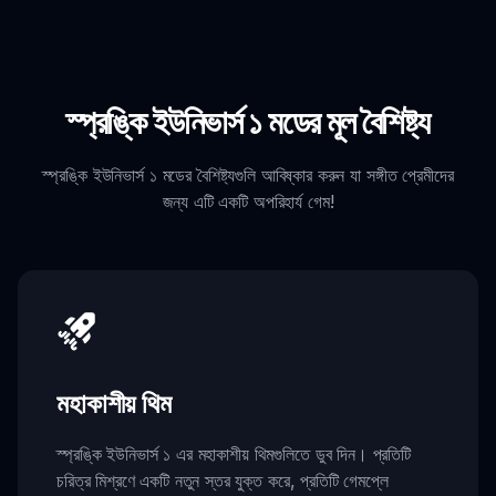
স্প্রঙ্কি ইউনিভার্স ১ মডের মূল বৈশিষ্ট্য
স্প্রঙ্কি ইউনিভার্স ১ মডের বৈশিষ্ট্যগুলি আবিষ্কার করুন যা সঙ্গীত প্রেমীদের
জন্য এটি একটি অপরিহার্য গেম!
মহাকাশীয় থিম
স্প্রঙ্কি ইউনিভার্স ১ এর মহাকাশীয় থিমগুলিতে ডুব দিন। প্রতিটি
চরিত্র মিশ্রণে একটি নতুন স্তর যুক্ত করে, প্রতিটি গেমপ্লে