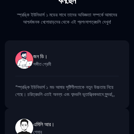
বলছেন
স্প্রঙ্কি ইউনিভার্স ১ মডের সাথে তাদের অভিজ্ঞতা সম্পর্কে আমাদের
আশ্চর্যজনক খেলোয়াড়দের থেকে এই প্রশংসাপত্রগুলি দেখুন!
জন ডি।
সঙ্গীত প্রেমী
“
স্প্রঙ্কি ইউনিভার্স ১ মড আমার সৃষ্টিশীলতাকে নতুন উচ্চতায় নিয়ে
গেছে। চরিত্রগুলি এতই অনন্য এবং শব্দগুলি ভূতাত্ত্বিকভাবে সুন্দর!
,,
এমিলি আর।
গেমার