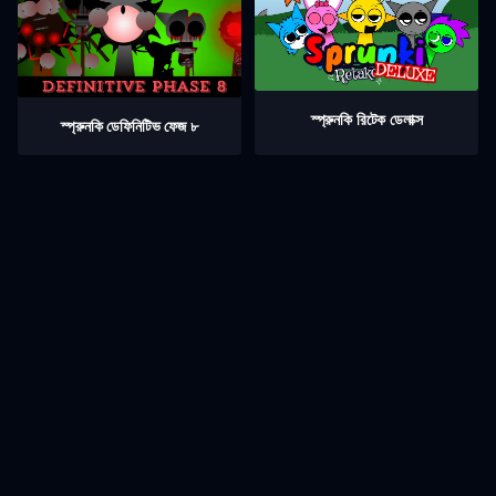
স্প্রুনকি রিটেক ডেলাক্স
স্প্রুনকি ডেফিনিটিভ ফেজ ৮