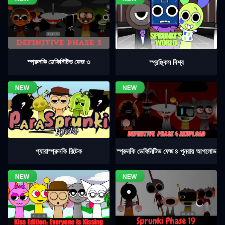
স্প্রুনকি ডেফিনিটিভ ফেজ ৩
স্প্রঙ্কিস বিশ্ব
স্প্রুনকি ডেফিনিটিভ ফেজ ৪ পুনরায় আপলোড
প্যারাস্প্রুনকি রিটেক