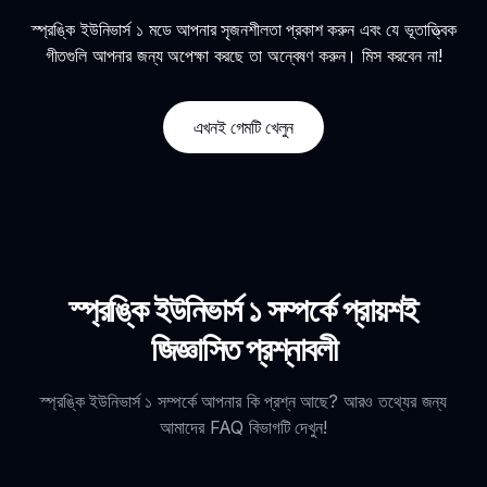
স্প্রঙ্কি ইউনিভার্স ১ মডে আপনার সৃজনশীলতা প্রকাশ করুন এবং যে ভূতাত্ত্বিক
গীতগুলি আপনার জন্য অপেক্ষা করছে তা অন্বেষণ করুন। মিস করবেন না!
এখনই গেমটি খেলুন
স্প্রঙ্কি ইউনিভার্স ১ সম্পর্কে প্রায়শই
জিজ্ঞাসিত প্রশ্নাবলী
স্প্রঙ্কি ইউনিভার্স ১ সম্পর্কে আপনার কি প্রশ্ন আছে? আরও তথ্যের জন্য
আমাদের FAQ বিভাগটি দেখুন!