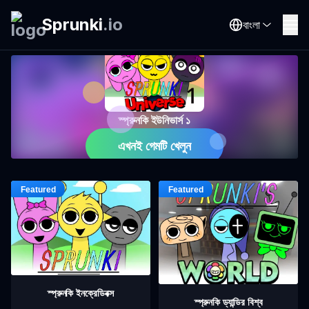
Sprunki
.
io
বাংলা
স্প্রুনকি ইউনিভার্স ১
এখনই গেমটি খেলুন
স্প্রুনকি ইনক্রেডিবক্স
স্প্রুনকি ড্যান্ডির বিশ্ব