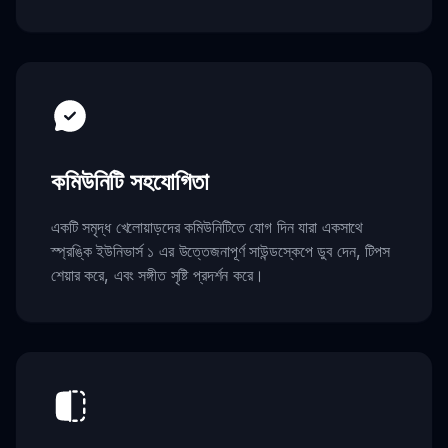
কমিউনিটি সহযোগিতা
একটি সমৃদ্ধ খেলোয়াড়দের কমিউনিটিতে যোগ দিন যারা একসাথে
স্প্রঙ্কি ইউনিভার্স ১ এর উত্তেজনাপূর্ণ সাউন্ডস্কেপে ডুব দেন, টিপস
শেয়ার করে, এবং সঙ্গীত সৃষ্টি প্রদর্শন করে।