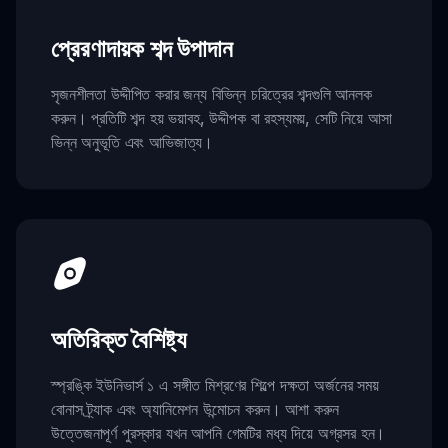
প্রেরণাদায়ক শব্দ উপাদান
সৃজনশীলতা উদ্দীপিত করার জন্য বিভিন্ন চরিত্রের শব্দগুলি আনলক
করুন। প্রতিটি শব্দ হয় ভয়াবহ, উদ্দীপক বা রহস্যময়, সেটি নিয়ে আসা
ভিন্ন অনুভূতি এবং আভিজাত্য।
অতিরিক্ত বৈশিষ্ট্য
স্প্রঙ্কি ইউনিভার্স ১ এ সঙ্গীত মিশ্রণের শিল্পে দক্ষতা অর্জনের সময়
বোনাস ট্র্যাক এবং অ্যানিমেশন উন্মোচন করুন। আশা করুন
উত্তেজনাপূর্ণ পুরস্কার যখন আপনি গেমটির মধ্য দিয়ে অগ্রসর হন।