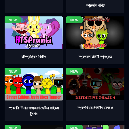
স্প্রুনকি পপিট
হটস্প্রঙ্কিস রিটেক
স্প্রুনকলায়ারিটি স্প্রঙ্কড
স্প্রুনকি ডেফিনিটিভ ফেজ ৪
স্প্রুনকি সিনার সংস্করণ জেভিন লাইকস
ট্যুনার