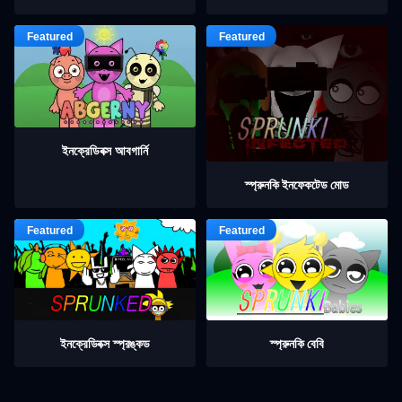
ইনক্রেডিবক্স আবগার্নি
স্প্রুনকি ইনফেকটেড মোড
ইনক্রেডিবক্স স্প্রঙ্কড
স্প্রুনকি বেবি