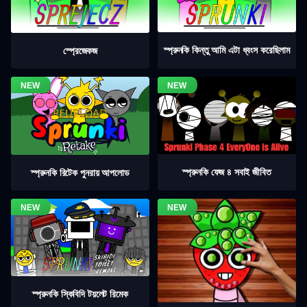
স্প্রুনকি কিন্তু আমি এটা ধ্বংস করেছিলাম
স্প্রেজেকজ
স্প্রুনকি ফেজ ৪ সবাই জীবিত
স্প্রুনকি রিটেক পুনরায় আপলোড
স্প্রুনকি স্কিবিদি টয়লেট রিমেক