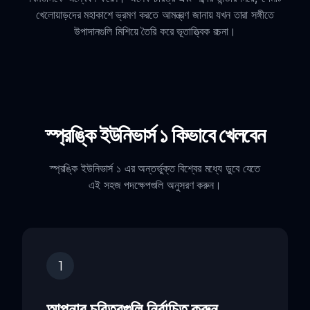
খেলোয়াড়দের মহাকাশে ভ্রমণ করতে আমন্ত্রণ জানায় যখন তারা সঙ্গীতে
উপাদানগুলি মিশিয়ে তৈরি করে ভূতাত্ত্বিক রচনা।
স্প্রঙ্কি ইউনিভার্স ১ কিভাবে খেলবেন
স্প্রঙ্কি ইউনিভার্স ১ এর অন্তর্ভুক্ত বিশ্বের মধ্যে ডুবে যেতে
এই সহজ পদক্ষেপগুলি অনুসরণ করুন।
1
আপনার চরিত্রগুলি নির্বাচিত করুন