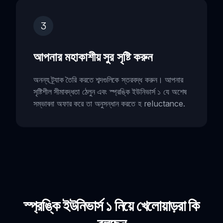
3
আপনার মহাকাশীয় সুর সৃষ্টি করুন
অনন্য ট্র্যাক তৈরি করতে শব্দগুলিকে স্তরবদ্ধ করুন। আপনার
সৃষ্টিশীল সীমাবদ্ধতা ঠেলুন এবং স্প্রঙ্কি ইউনিভার্স ১ যে অশেষ
সম্ভাবনা অফার করে তা অনুসন্ধান করতে হ reluctance.
স্প্রঙ্কি ইউনিভার্স ১ নিয়ে খেলোয়াড়রা কি