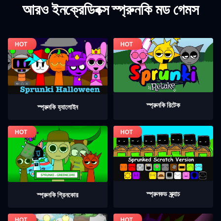
আরও ইনক্রেডিবক্স স্প্রুনকি মড গেমস
স্প্রুনকি রিটেক
স্প্রুনকি হ্যালোইন
স্প্রুনকড স্ক্র্যাচ
স্প্রুনকি গ্রিনকোর