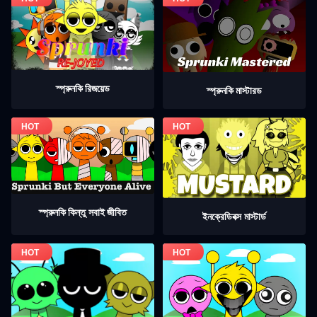
স্প্রুনকি রিজয়েড
স্প্রুনকি মাস্টারড
স্প্রুনকি কিন্তু সবাই জীবিত
ইনক্রেডিবক্স মাস্টার্ড