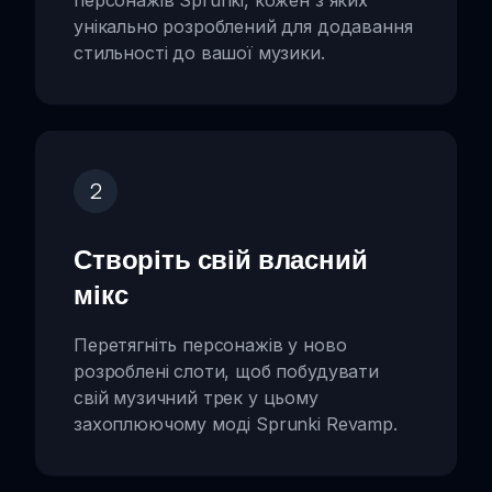
унікально розроблений для додавання
стильності до вашої музики.
2
Створіть свій власний
мікс
Перетягніть персонажів у ново
розроблені слоти, щоб побудувати
свій музичний трек у цьому
захоплюючому моді Sprunki Revamp.