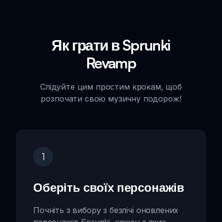
Як грати в Sprunki
Revamp
Слідуйте цим простим крокам, щоб
розпочати свою музичну подорож!
1
Оберіть своїх персонажів
Почніть з вибору з безлічі оновлених
персонажів Sprunki, кожен з яких