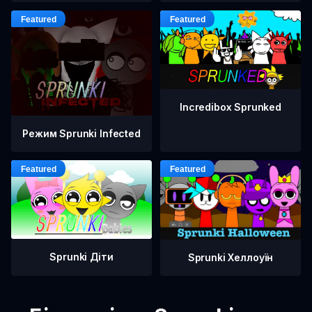
Incredibox Sprunked
Режим Sprunki Infected
Sprunki Діти
Sprunki Хеллоуїн