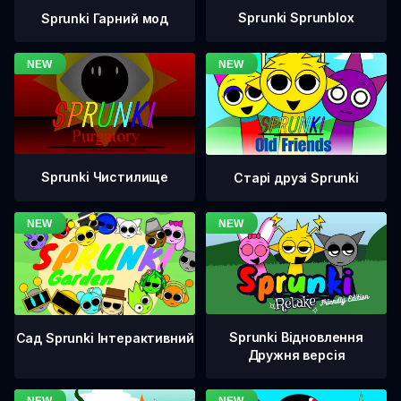
Sprunki Sprunblox
Sprunki Гарний мод
Sprunki Чистилище
Старі друзі Sprunki
Sprunki Відновлення
Сад Sprunki Інтерактивний
Дружня версія