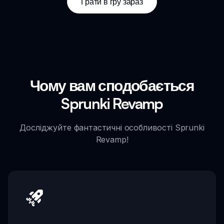
Грати в гру зараз
Чому вам сподобається
Sprunki Revamp
Досліджуйте фантастичні особливості Sprunki
Revamp!