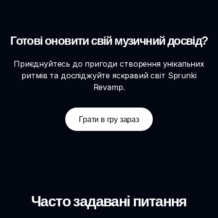
Готові оновити свій музичний досвід?
Приєднуйтесь до пригоди створення унікальних
ритмів та досліджуйте яскравий світ Sprunki
Revamp.
Грати в гру зараз
Часто задавані питання