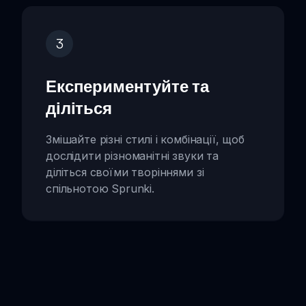
3
Експериментуйте та
діліться
Змішайте різні стилі і комбінації, щоб
дослідити різноманітні звуки та
діліться своїми творіннями зі
спільнотою Sprunki.