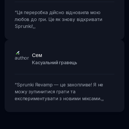
“
Ця переробка дійсно відновила мою
любов до гри. Це як знову відкривати
Sprunki!
,,
Сем
Касуальний гравець
“
Sprunki Revamp — це захопливе! Я не
можу зупинитися грати та
експериментувати з новими міксами.
,,