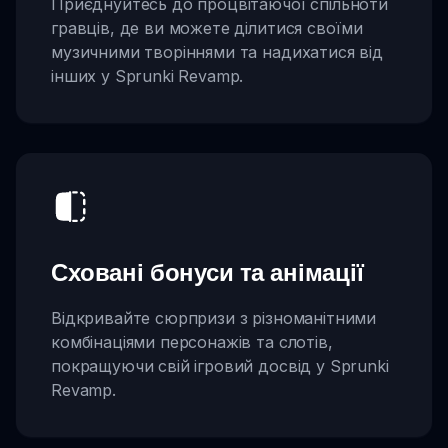
Приєднуйтесь до процвітаючої спільноти
гравців, де ви можете ділитися своїми
музичними творіннями та надихатися від
інших у Sprunki Revamp.
Сховані бонуси та анімації
Відкривайте сюрпризи з різноманітними
комбінаціями персонажів та слотів,
покращуючи свій ігровий досвід у Sprunki
Revamp.