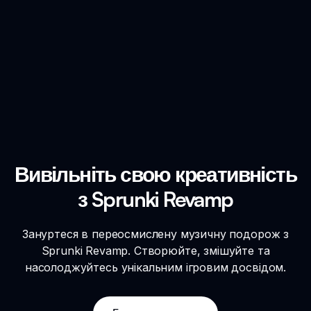
Вивільніть свою креативність
з Sprunki Revamp
Зануртеся в переосмислену музичну подорож з
Sprunki Revamp. Створюйте, змішуйте та
насолоджуйтесь унікальним ігровим досвідом.