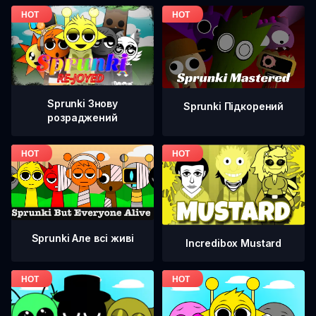
Sprunki Знову
Sprunki Підкорений
розраджений
Sprunki Але всі живі
Incredibox Mustard