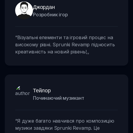
Джордан
Розробник ігор
“
Візуальні елементи та ігровий процес на
високому рівні. Sprunki Revamp підносить
креативність на новий рівень!
,,
Тейлор
Починаючий музикант
“
Я дуже багато навчився про композицію
музики завдяки Sprunki Revamp. Це