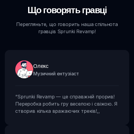
Що говорять гравці
Перегляньте, що говорить наша спільнота
гравців Sprunki Revamp!
Олекс
Музичний ентузіаст
“
Sprunki Revamp — це справжній прорив!
Переробка робить гру веселою і свіжою. Я
створив кілька вражаючих треків!
,,