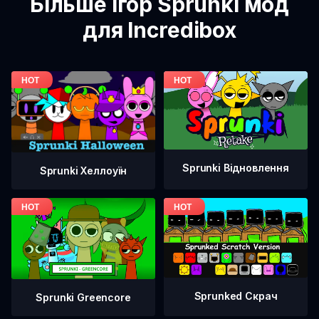
Більше ігор Sprunki мод
для Incredibox
Sprunki Відновлення
Sprunki Хеллоуїн
Sprunked Скрач
Sprunki Greencore