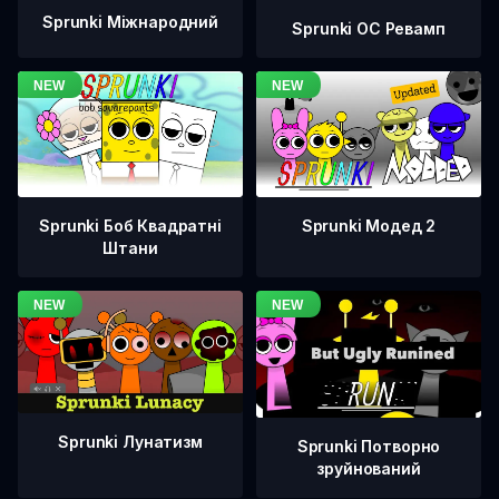
Sprunki Міжнародний
Sprunki OC Ревамп
Sprunki Боб Квадратні
Sprunki Модед 2
Штани
Sprunki Лунатизм
Sprunki Потворно
зруйнований