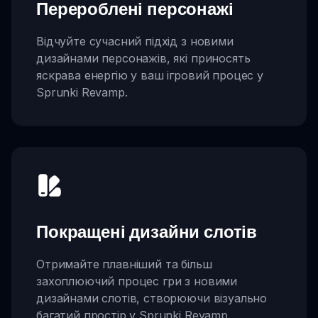
Перероблені персонажі
Відчуйте сучасний підхід з новими
дизайнами персонажів, які приносять
яскрава енергію у ваш ігровий процес у
Sprunki Revamp.
Покращені дизайни слотів
Отримайте плавніший та більш
захоплюючий процес гри з новими
дизайнами слотів, створюючи візуально
багатий простір у Sprunki Revamp.