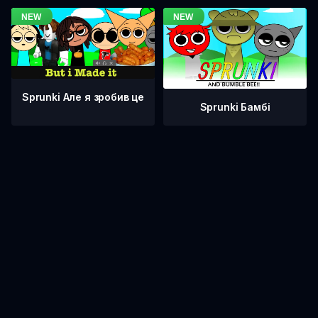
Sprunki Але я зробив це
Sprunki Бамбі