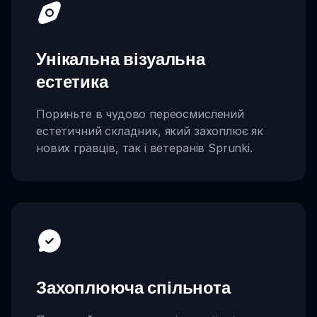
Унікальна візуальна
естетика
Пориньте в чудово переосмислений
естетичний складник, який захоплює як
нових гравців, так і ветеранів Sprunki.
Захоплююча спільнота