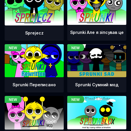
Sprunki Але я зіпсував це
Sprejecz
Sprunki Переписано
Sprunki Сумний мод