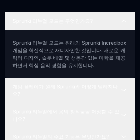
Sprunki 리뉴얼 모드는 무엇인가요?
Sprunki 리뉴얼 모드는 원래의 Sprunki Incredibox
게임을 혁신적으로 재디자인한 것입니다. 새로운 캐
릭터 디자인, 슬롯 배열 및 생동감 있는 미학을 제공
하면서 핵심 음악 경험을 유지합니다.
게임 플레이가 원래 Sprunki와 어떻게 달라지나
요?
Sprunki 리뉴얼에서 음악 창작물을 저장할 수 있
Sprunki 리뉴얼의 게임 플레이는 향상된 비주얼과
나요?
재디자인된 슬롯을 도입하여 사랑받는 음악 창작 본
질을 유지하면서 더 몰입감 있는 사용자 인터페이스
Sprunki 리뉴얼의 주요 기능은 무엇인가요?
를 제공합니다.