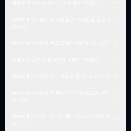
새로운 캐릭터는 얼마나 자주 추가되나요?
네! Sprunki 리뉴얼에서 창작물, 팁을 공유하고 음악
제작 과정을 축하하는 활기찬 플레이어 커뮤니티가
Sprunki 리뉴얼에서 어떤 음악 스타일을 만들 수
있습니다.
새로운 캐릭터와 기능이 주기적으로 추가될 수 있어
있나요?
Sprunki 리뉴얼의 게임 플레이를 신선하고 흥미롭
게 만듭니다.
Sprunki 리뉴얼을 무료로 플레이할 수 있나요?
Sprunki 리뉴얼은 경쾌한 트랙부터 차분한 멜로디
까지 폭넓은 음악 스타일을 허용하여 플레이어에게
기술적인 문제가 발생하면 어떻게 하나요?
완전한 창의적 통제권을 제공합니다.
네! Sprunki 리뉴얼은 sprunki.io에서 무료로 플레이
할 수 있어 모든 사람이 재미를 누릴 수 있습니다.
Sprunki 리뉴얼은 정기적으로 업데이트되나요?
Sprunki 리뉴얼을 플레이하는 동안 기술적인 문제
가 발생하면, 공식 Sprunki 웹사이트를 통해 지원에
Sprunki 리뉴얼을 독특하게 만드는 요소는 무엇
연락해주십시오.
네! 개발진은 플레이어 피드백 및 커뮤니티 제안을
인가요?
기반으로 Sprunki 리뉴얼을 지속적으로 개선하기
위해 헌신하고 있습니다.
Sprunki 리뉴얼에서 다른 플레이어와 경쟁할 수
Sprunki 리뉴얼의 독특한 매력은 혁신적인 캐릭터
있나요?
디자인, 창의적인 자유, 협업과 공유를 장려하는 커