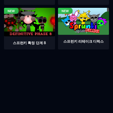
스프런키 리테이크 디럭스
스프런키 확정 단계 8