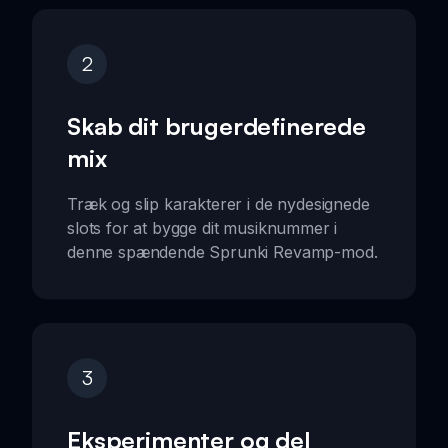
2
Skab dit brugerdefinerede
mix
Træk og slip karakterer i de nydesignede
slots for at bygge dit musiknummer i
denne spændende Sprunki Revamp-mod.
3
Eksperimenter og del