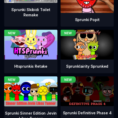
Sprunki Skibidi Toilet
Remake
Sprunki Popit
Htsprunkis Retake
Sprunklairity Sprunked
Sprunki Definitive Phase 4
Sprunki Sinner Edition Jevin