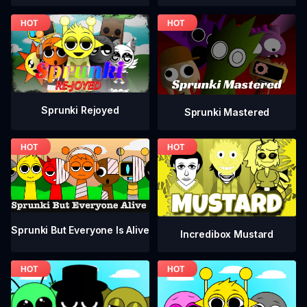
Sprunki Rejoyed
Sprunki Mastered
Sprunki But Everyone Is Alive
Incredibox Mustard