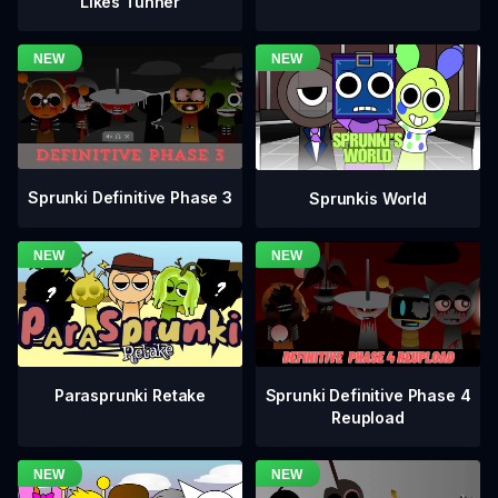
Likes Tunner
Sprunki Definitive Phase 3
Sprunkis World
Sprunki Definitive Phase 4
Parasprunki Retake
Reupload