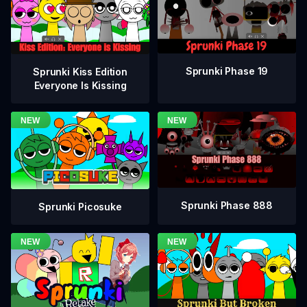
Sprunki Phase 19
Sprunki Kiss Edition
Everyone Is Kissing
Sprunki Phase 888
Sprunki Picosuke