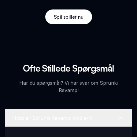
Spil spillet nu
Ofte Stillede Spørgsmål
Har du spørgsmål? Vi har svar om Sprunki
Revamp!
Hvad er Sprunki Revamp-mod'en?