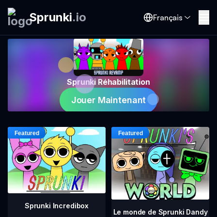
Sprunki
.
io
Français
Sprunki Réhabilitation
Jouer Maintenant
Sprunki Incredibox
Le monde de Sprunki Dandy