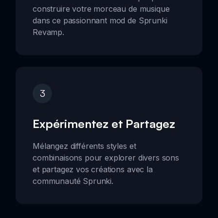
construire votre morceau de musique
dans ce passionnant mod de Sprunki
Revamp.
3
Expérimentez et Partagez
Mélangez différents styles et
combinaisons pour explorer divers sons
et partagez vos créations avec la
communauté Sprunki.