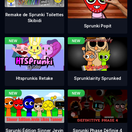
Remake de Sprunki Toilettes
Skibidi
Sprunki Popit
Htsprunkis Retake
Sprunklairity Sprunked
Sprunki Phase Définie 4
Sprunki Édition Sinner Jevin