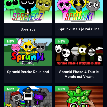
Sprunki Mais je l'ai ruiné
Sprejecz
Sprunki Phase 4 Tout le
Sprunki Retake Reupload
Monde est Vivant