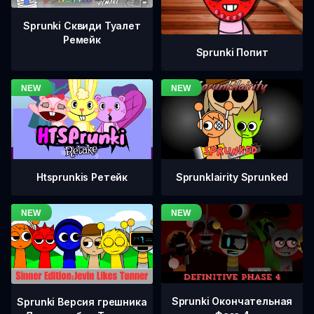
Sprunki Сквиди Туалет
Ремейк
Sprunki Попит
Htsprunkis Ретейк
Sprunklairity Sprunked
Sprunki Окончательная
Sprunki Версия грешника