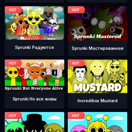
Sprunki Радуются
Sprunki Мастированная
Sprunki Но все живы
Incredibox Mustard