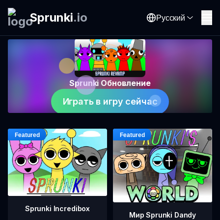
Sprunki
.
io
Русский
Sprunki Обновление
Играть в игру сейчас
Sprunki Incredibox
Мир Sprunki Dandy