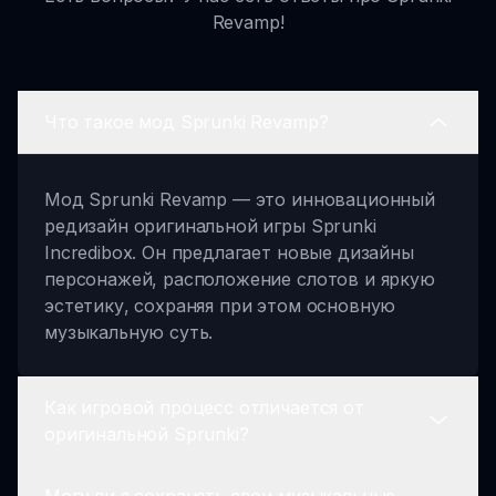
Revamp!
Что такое мод Sprunki Revamp?
Мод Sprunki Revamp — это инновационный
редизайн оригинальной игры Sprunki
Incredibox. Он предлагает новые дизайны
персонажей, расположение слотов и яркую
эстетику, сохраняя при этом основную
музыкальную суть.
Как игровой процесс отличается от
оригинальной Sprunki?
Могу ли я сохранять свои музыкальные