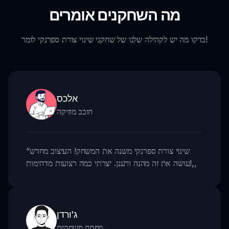
מה השחקנים אומרים
בדקו מה יש לקהילה שלנו של שחקני שינוי צורת ספרנקי לומר!
אלכס
חובב מוזיקה
שינוי צורת ספרנקי משנה את המשחק! העיצוב מחדש
“
,,
עושה את זה מהנה ורענן. יצרתי כמה רצועות מדהימות!
ג'ורדן
מפתח משחקים