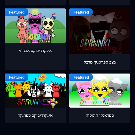
אינקרדיבוקס אבגרני
מצב ספראנקי מדבק
ספראנקי תינוקות
אינקרדיבוקס ספרנקד