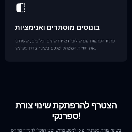
בונוסים מוסתרים ואנימציות
פתחו הפתעות עם שילובי דמויות שונים וסלוטים, ששדרגו
את חוויית המשחק שלכם בשינוי צורת ספרנקי.
הצטרף להרפתקת שינוי צורת
ספרנקי!
בשינוי צורת ספרנקי, צאו למסע מרגש שבו תוכלו להגדיר מחדש