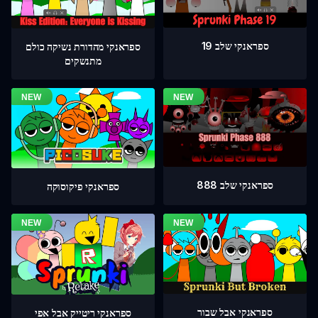
ספראנקי שלב 19
ספראנקי מהדורת נשיקה כולם
מתנשקים
ספראנקי שלב 888
ספראנקי פיקוסוקה
ספראנקי אבל שבור
ספראנקי ריטייק אבל אפי