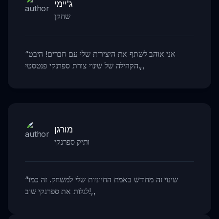
ג'יימי
שחקן
אני אוהב לשתף את היצירות שלי עם חברים! היבט
“
,,
הקהילה של שינוי צורת ספרנקי פנטסטי.
מורגן
ותיק ספרנקי
שינוי זה מחודש באמת החיוניות שלי למשחק. זה כמו
“
,,
לגלות את ספרנקי שוב!