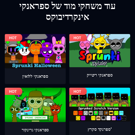
עוד משחקי מוד של ספראנקי
אינקרדיבוקס
ספראנקי ריטייק
ספראנקי ללואין
ספרנקד סקרץ'
ספראנקי גרינקור