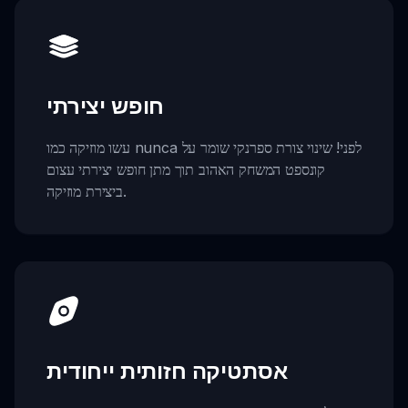
חופש יצירתי
עשו מוזיקה כמו nunca לפני! שינוי צורת ספרנקי שומר על
קונספט המשחק האהוב תוך מתן חופש יצירתי עצום
ביצירת מוזיקה.
אסתטיקה חזותית ייחודית