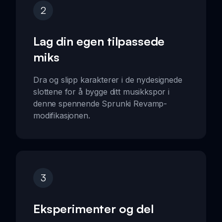
2
Lag din egen tilpassede
miks
Dra og slipp karakterer i de nydesignede
slottene for å bygge ditt musikkspor i
denne spennende Sprunki Revamp-
modifikasjonen.
3
Eksperimenter og del