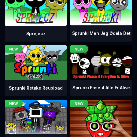
Sprunki Men Jeg Ødela Det
Sprejecz
Sprunki Fase 4 Alle Er Alive
Sprunki Retake Reupload