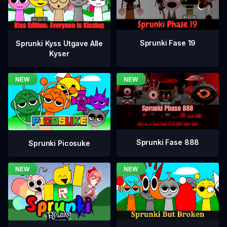
Sprunki Fase 19
Sprunki Kyss Utgave Alle
Kyser
Sprunki Fase 888
Sprunki Picosuke