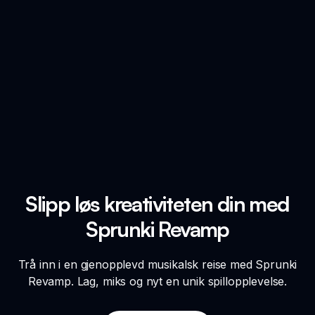
Slipp løs kreativiteten din med
Sprunki Revamp
Trå inn i en gjenopplevd musikalsk reise med Sprunki
Revamp. Lag, miks og nyt en unik spillopplevelse.