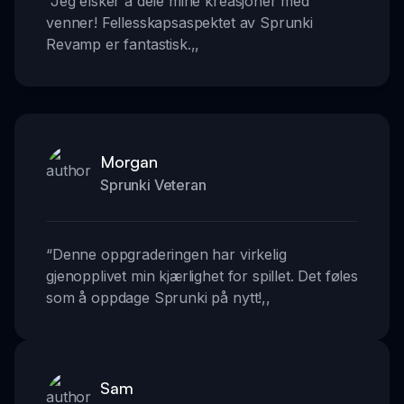
“
Jeg elsker å dele mine kreasjoner med
venner! Fellesskapsaspektet av Sprunki
Revamp er fantastisk.
,,
Morgan
Sprunki Veteran
“
Denne oppgraderingen har virkelig
gjenopplivet min kjærlighet for spillet. Det føles
som å oppdage Sprunki på nytt!
,,
Sam