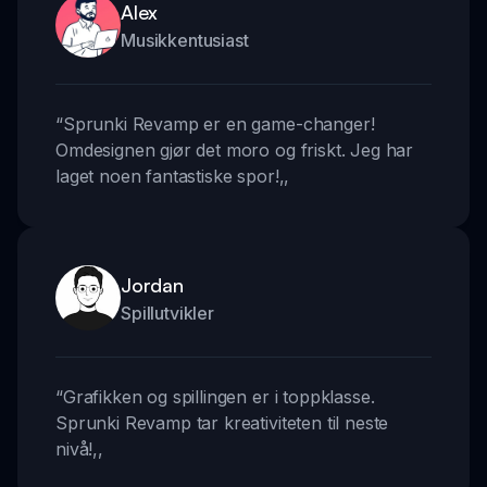
Alex
Musikkentusiast
“
Sprunki Revamp er en game-changer!
Omdesignen gjør det moro og friskt. Jeg har
laget noen fantastiske spor!
,,
Jordan
Spillutvikler
“
Grafikken og spillingen er i toppklasse.
Sprunki Revamp tar kreativiteten til neste
nivå!
,,