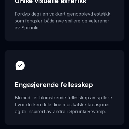
Unike visuelle estetikk
Fordyp deg i en vakkert gjenopplevd estetikk
som fengsler både nye spillere og veteraner
av Sprunki.
Engasjerende fellesskap
Bli med i et blomstrende fellesskap av spillere
hvor du kan dele dine musikalske kreasjoner
og bli inspirert av andre i Sprunki Revamp.