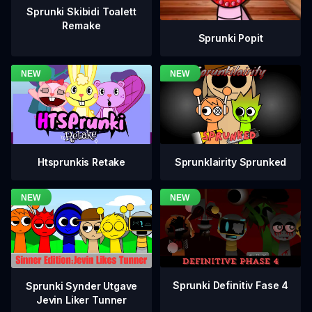
Sprunki Skibidi Toalett
Remake
Sprunki Popit
Htsprunkis Retake
Sprunklairity Sprunked
Sprunki Definitiv Fase 4
Sprunki Synder Utgave
Jevin Liker Tunner