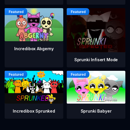
Incredibox Abgerny
Sprunki Infisert Mode
Incredibox Sprunked
Sprunki Babyer