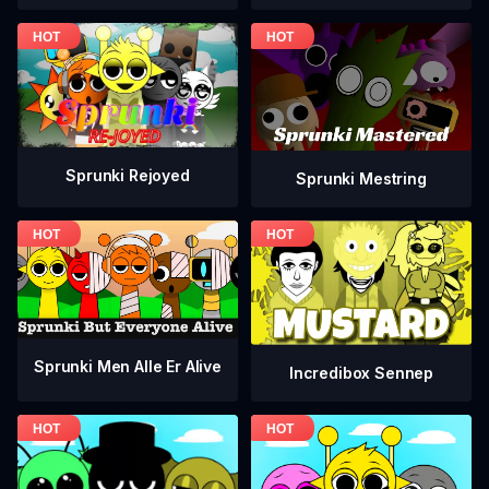
Sprunki Rejoyed
Sprunki Mestring
Sprunki Men Alle Er Alive
Incredibox Sennep