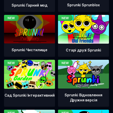
Sprunki Sprunblox
Sprunki Гарний мод
Sprunki Чистилище
Старі друзі Sprunki
Sprunki Відновлення
Сад Sprunki Інтерактивний
Дружня версія