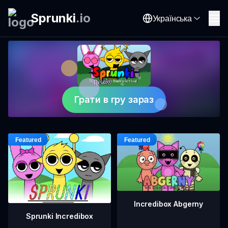
Sprunki
.
io
Українська
Грати в гру зараз
Incredibox Abgerny
Sprunki Incredibox