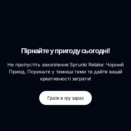
Пірнайте у пригоду сьогодні!
Не пропустіть захоплення Sprunki Retake: Чорний
Прихід. Пориньте у темніші теми та дайте вашій
креативності заграти!
Грати в гру зараз