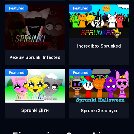
Incredibox Sprunked
Режим Sprunki Infected
Sprunki Діти
Sprunki Хеллоуїн