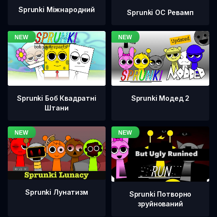
Sprunki Міжнародний
Sprunki OC Ревамп
Sprunki Боб Квадратні
Sprunki Модед 2
Штани
Sprunki Лунатизм
Sprunki Потворно
зруйнований