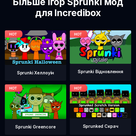
Більше ігор Sprunki мод
для Incredibox
Sprunki Відновлення
Sprunki Хеллоуїн
Sprunked Скрач
Sprunki Greencore