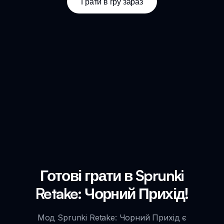
Грати в гру зараз
Готові грати в Sprunki
Retake: Чорний Прихід!
Мод Sprunki Retake: Чорний Прихід є