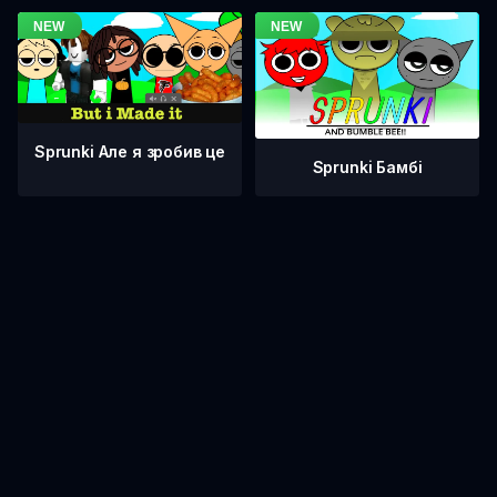
Sprunki Але я зробив це
Sprunki Бамбі