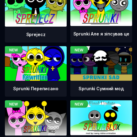
Sprunki Але я зіпсував це
Sprejecz
Sprunki Переписано
Sprunki Сумний мод