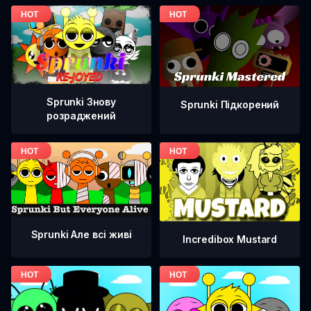
Sprunki Знову
Sprunki Підкорений
розраджений
Sprunki Але всі живі
Incredibox Mustard