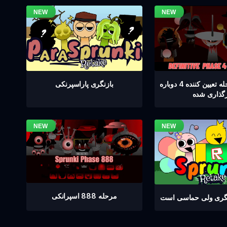
اسپرنکی مرحله تعیین کننده 4 دوباره
بازنگری پاراسپرنکی
رگذاری شده
مرحله 888 اسپرانکی
نگری ولی حماسی است