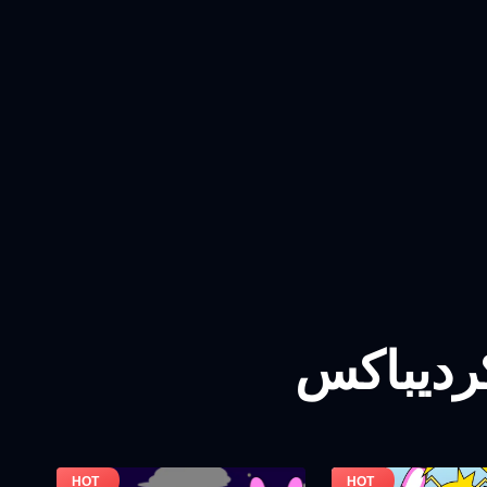
کردیباکس