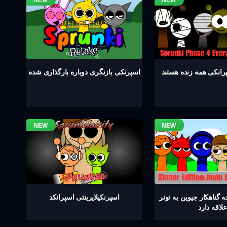
اسپرنکی بازنگری دوباره بارگذاری شده
گناهکار جیوین به تونر
اسپرنکیلایرینتی اسپرانکد
علاقه دارد