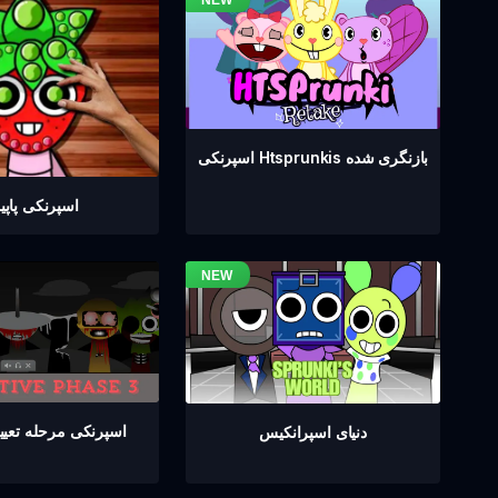
اسپرنکی Htsprunkis بازنگری شده
اسپرنکی پاپ
اسپرنکی مرحله تعیین 
دنیای اسپرانکیس