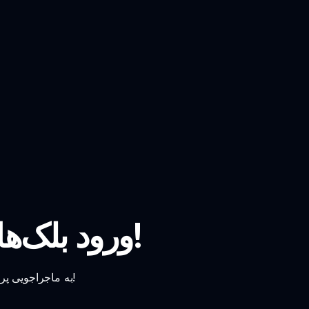
ورود بلک‌های مجدد اسپرانکی - اکنون بازی کنید!
به ماجراجویی پرتنش در دنیای ورود بلک‌های مجدد اسپرانکی بپیوندید و آماده تجربه هیجان‌های جدید شوید!