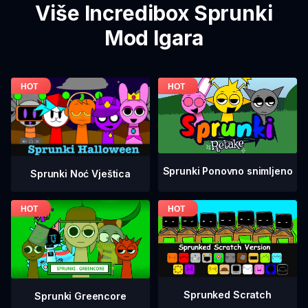
Više Incredibox Sprunki
Mod Igara
Sprunki Ponovno snimljeno
Sprunki Noć Vještica
Sprunked Scratch
Sprunki Greencore