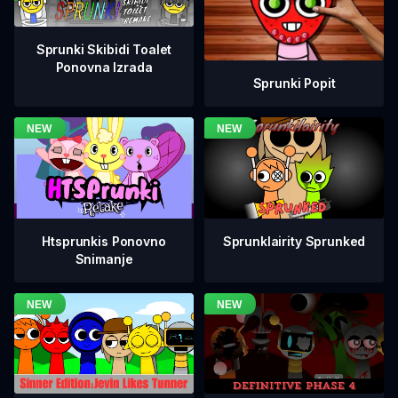
Sprunki Skibidi Toalet
Ponovna Izrada
Sprunki Popit
Htsprunkis Ponovno
Sprunklairity Sprunked
Snimanje