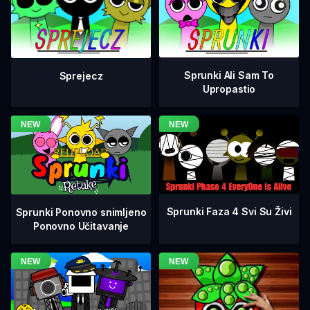
Sprunki Ali Sam To
Sprejecz
Upropastio
Sprunki Faza 4 Svi Su Živi
Sprunki Ponovno snimljeno
Ponovno Učitavanje