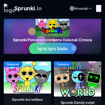
Sprunki
.
io
Hrvatski
Sprunki Ponovno snimljeno Dolazak Crnaca
Igraj Igru Sada
Sprunki Incredibox
Sprunki Dandy-svijet