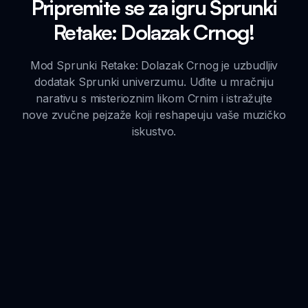
Pripremite se za igru Sprunki
Retake: Dolazak Crnog!
Mod Sprunki Retake: Dolazak Crnog je uzbudljiv
dodatak Sprunki univerzumu. Uđite u mračniju
narativu s misterioznim likom Crnim i istražujte
nove zvučne pejzaže koji reshapeuju vaše muzičko
iskustvo.