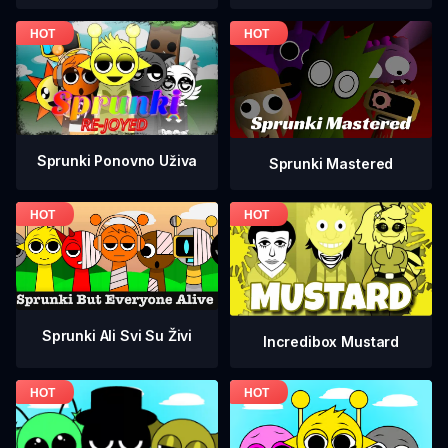
Sprunki Ponovno Uživa
Sprunki Mastered
Sprunki Ali Svi Su Živi
Incredibox Mustard