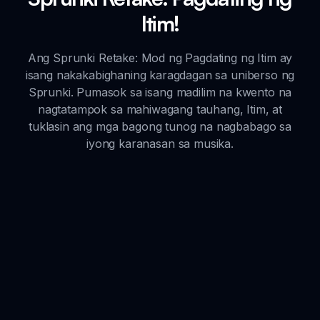
Itim!
Ang Sprunki Retake: Mod ng Pagdating ng Itim ay
isang nakakabighaning karagdagan sa uniberso ng
Sprunki. Pumasok sa isang madilim na kwento na
nagtatampok sa mahiwagang tauhang, Itim, at
tuklasin ang mga bagong tunog na nagbabago sa
iyong karanasan sa musika.