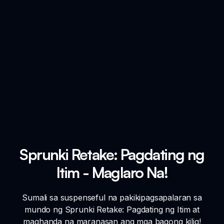
Sprunki Retake: Pagdating ng
Itim - Maglaro Na!
Sumali sa suspenseful na pakikipagsapalaran sa
mundo ng Sprunki Retake: Pagdating ng Itim at
maghanda na maranasan ang mga bagong kilig!