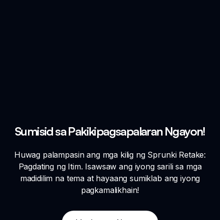
Sumisid sa Pakikipagsapalaran Ngayon!
Huwag palampasin ang mga kilig ng Sprunki Retake:
Pagdating ng Itim. Isawsaw ang iyong sarili sa mga
madidilim na tema at hayaang sumiklab ang iyong
pagkamalikhain!