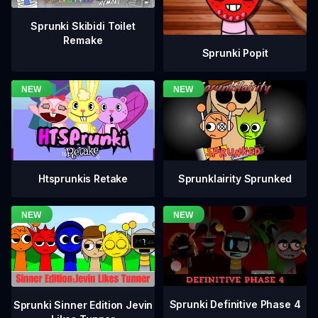
Sprunki Skibidi Toilet
Remake
Sprunki Popit
Htsprunkis Retake
Sprunklairity Sprunked
Sprunki Definitive Phase 4
Sprunki Sinner Edition Jevin