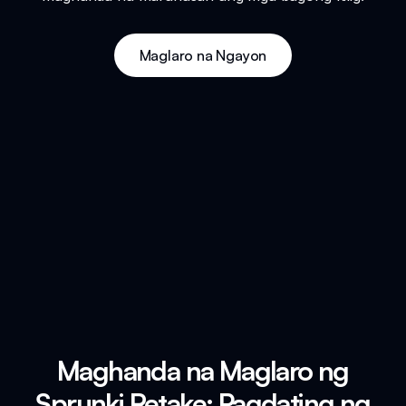
Maglaro na Ngayon
Maghanda na Maglaro ng
Sprunki Retake: Pagdating ng