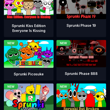
Sprunki Phase 19
Sprunki Kiss Edition
Everyone Is Kissing
Sprunki Phase 888
Sprunki Picosuke