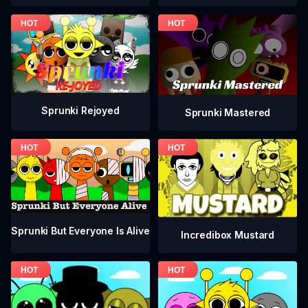
Sprunki Rejoyed
Sprunki Mastered
Sprunki But Everyone Is Alive
Incredibox Mustard