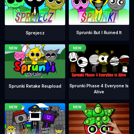
Sprunki But I Ruined It
Sprejecz
Sprunki Phase 4 Everyone Is
Sprunki Retake Reupload
Alive