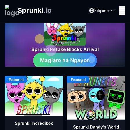
Sprunki
.
io
Filipino
Sprunki Retake Blacks Arrival
Maglaro na Ngayon
Sprunki Incredibox
Sprunki Dandy's World