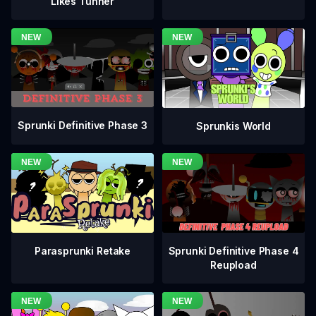
Likes Tunner
Sprunki Definitive Phase 3
Sprunkis World
Sprunki Definitive Phase 4
Parasprunki Retake
Reupload