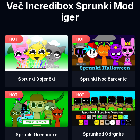
Več Incredibox Sprunki Mod
iger
Sprunki Dojenčki
Sprunki Noč čarovnic
Sprunked Odrgnite
Sprunki Greencore