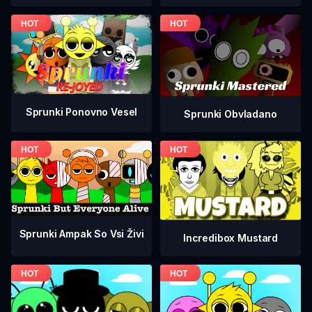
Sprunki Ponovno Vesel
Sprunki Obvladano
Sprunki Ampak So Vsi Živi
Incredibox Mustard