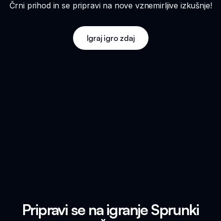
Črni prihod in se pripravi na nove vznemirljive izkušnje!
Igraj igro zdaj
Pripravi se na igranje Sprunki