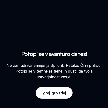
Potopi se v avanturo danes!
Ne zamudi vznemirjenja Sprunki Retake: Črni prihod.
Potopi se v temnejše teme in pusti, da tvoja
ustvarjalnost zasije!
Igraj igro zdaj