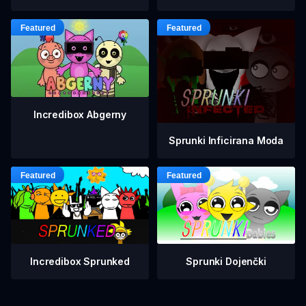
Incredibox Abgerny
Sprunki Inficirana Moda
Incredibox Sprunked
Sprunki Dojenčki