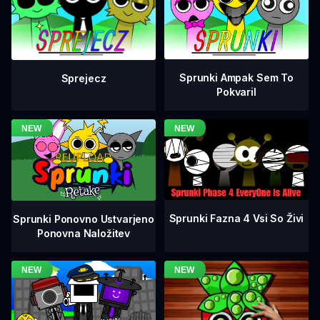
Sprunki Ampak Sem To
Sprejecz
Pokvaril
Sprunki Fazna 4 Vsi So Živi
Sprunki Ponovno Ustvarjeno
Ponovna Naložitev