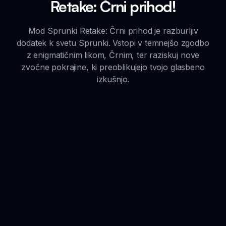
Retake: Črni prihod!
Mod Sprunki Retake: Črni prihod je razburljiv
dodatek k svetu Sprunki. Vstopi v temnejšo zgodbo
z enigmatičnim likom, Črnim, ter raziskuj nove
zvočne pokrajine, ki preoblikujejo tvojo glasbeno
izkušnjo.