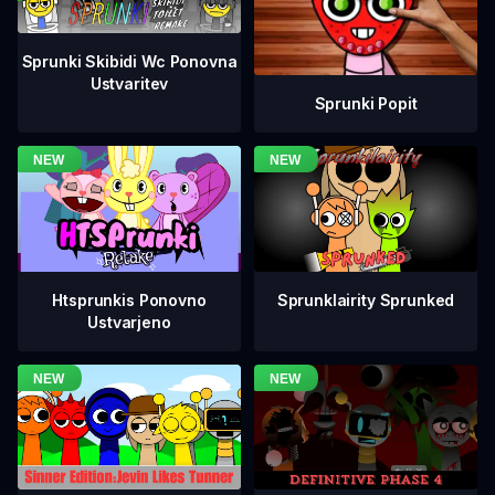
Sprunki Skibidi Wc Ponovna
Ustvaritev
Sprunki Popit
Htsprunkis Ponovno
Sprunklairity Sprunked
Ustvarjeno