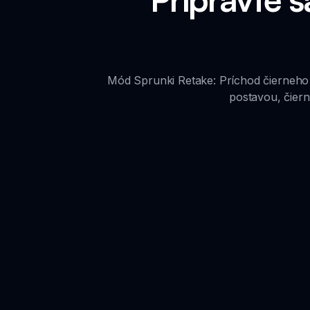
Mód Sprunki Retake: Príchod čierneho 
postavou, čiern