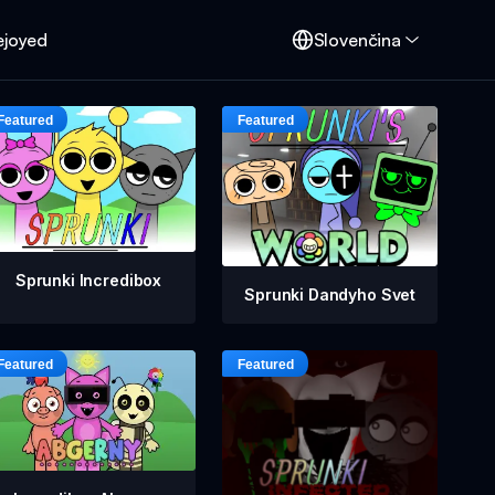
ejoyed
Slovenčina
Sprunki Incredibox
Sprunki Dandyho Svet