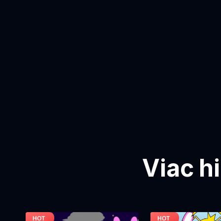
Viac h