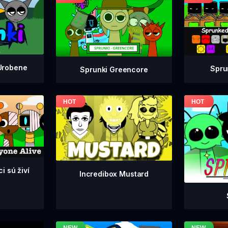
Urobene
Spru
Sprunki Greencore
i sú živí
Incredibox Mustard