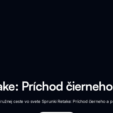
ke: Príchod čierneho 
družnej ceste vo svete Sprunki Retake: Príchod čierneho a p