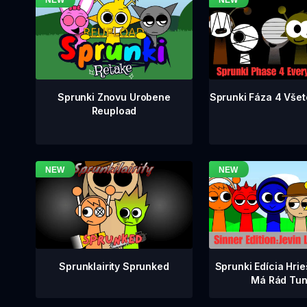
Sprunki Fáza 4 Všet
Sprunki Znovu Urobene
Reupload
Sprunklairity Sprunked
Sprunki Edícia Hrie
Má Rád Tun