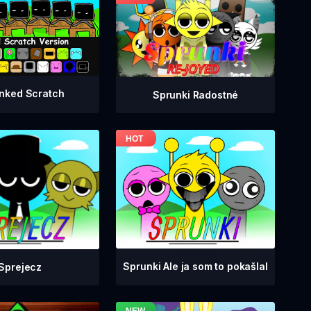
nked Scratch
Sprunki Radostné
Sprunki Ale ja som to pokašlal
Sprejecz