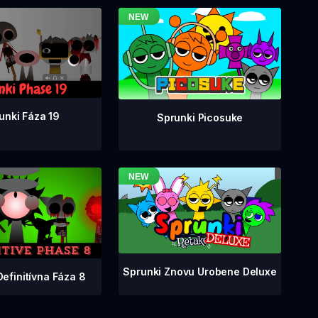
unki Fáza 19
Sprunki Picosuke
Sprunki Znovu Urobene Deluxe
Definitívna Fáza 8