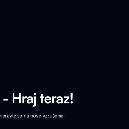
- Hraj teraz!
ripravte sa na nové vzrušenia!