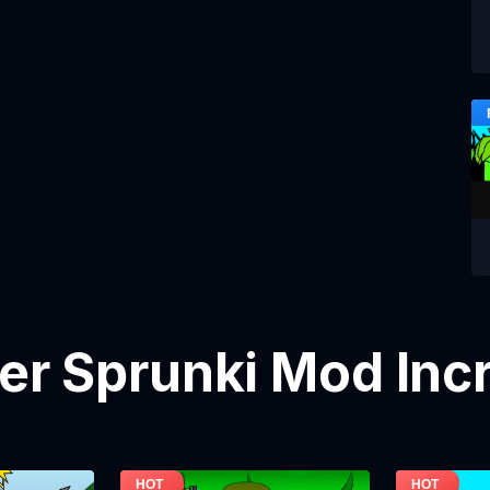
ier Sprunki Mod Inc