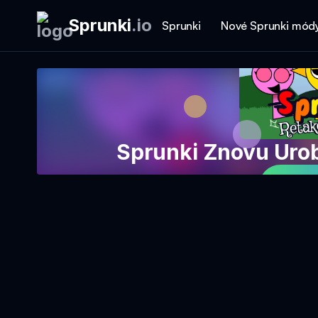
Sprunki
.
io
Sprunki
Nové Sprunki mód
Sprunki Znovu Uro
Hraj