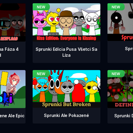
Spr
na Fáza 4
Sprunki Edícia Pusa Všetci Sa
d
Líza
Sprunki Ale Pokazené
Sprunki 
ene Ale Epic