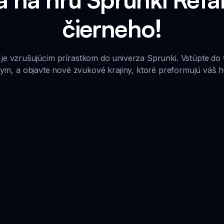
čierneho!
je vzrušujúcim prírastkom do univerza Sprunki. Vstúpte d
ym, a objavte nové zvukové krajiny, ktoré preformujú váš 