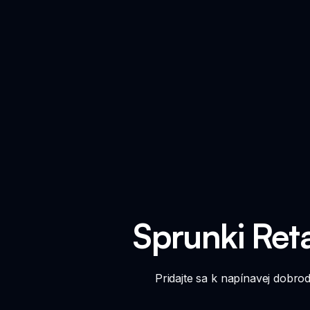
Sprunki Reta
Pridajte sa k napínavej dobro