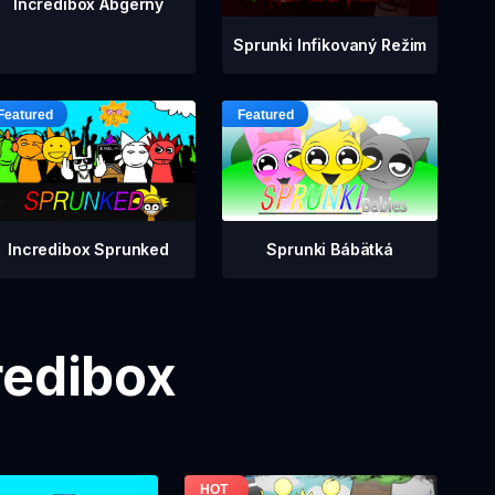
Incredibox Abgerny
Sprunki Infikovaný Režim
Incredibox Sprunked
Sprunki Bábätká
redibox