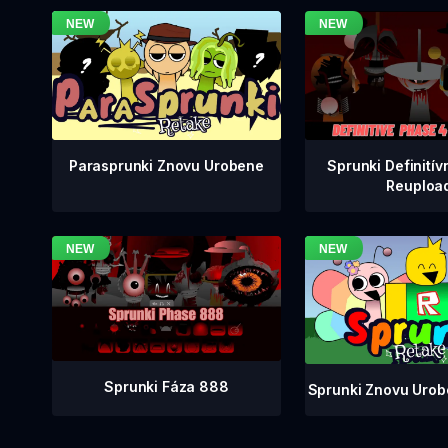
Sprunki Definitív
Parasprunki Znovu Urobene
Reuploa
Sprunki Fáza 888
Sprunki Znovu Urob