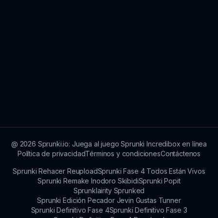
@
2026
Sprunki.io: Juega al juego Sprunki Incredibox en línea
Política de privacidad
Términos y condiciones
Contáctenos
Sprunki Rehacer Reupload
Sprunki Fase 4 Todos Están Vivos
Sprunki Remake Inodoro Skibidi
Sprunki Popit
Sprunklairity Sprunked
Sprunki Edición Pecador Jevin Gustas Tunner
Sprunki Definitivo Fase 4
Sprunki Definitivo Fase 3