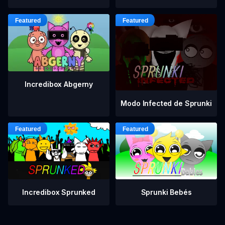
Incredibox Abgerny
Modo Infected de Sprunki
Incredibox Sprunked
Sprunki Bebés