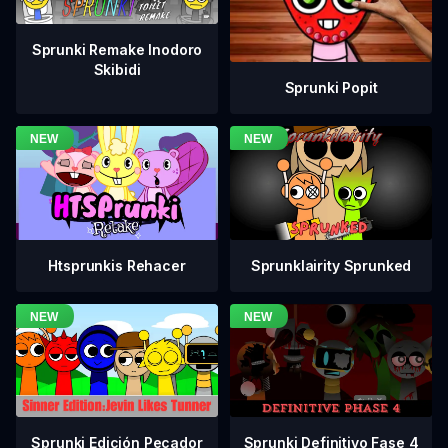
Sprunki Remake Inodoro
Skibidi
Sprunki Popit
Htsprunkis Rehacer
Sprunklairity Sprunked
Sprunki Definitivo Fase 4
Sprunki Edición Pecador