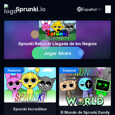
Sprunki
.
io
Español
Sprunki Rehacer Llegada de los Negros
Jugar Ahora
Sprunki Incredibox
El Mundo de Sprunki Dandy