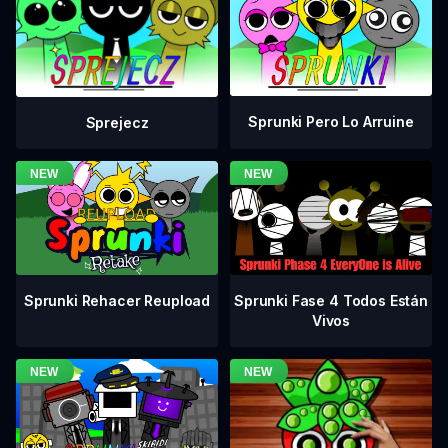
Sprunki Pero Lo Arruine
Sprejecz
Sprunki Fase 4 Todos Están
Sprunki Rehacer Reupload
Vivos