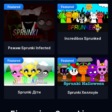
Incredibox Sprunked
Режим Sprunki Infected
Sprunki Діти
Sprunki Хеллоуїн