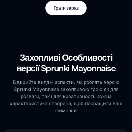
Грати зараз
Захопливі Особливості
версії Sprunki Mayonnaise
Відкрийте вигідні аспекти, які роблять версію
Sprunki Mayonnaise захопливою грою як для
розваги, так і для креативності. Кожна
характеристика створена, щоб покращити ваш
геймплей!