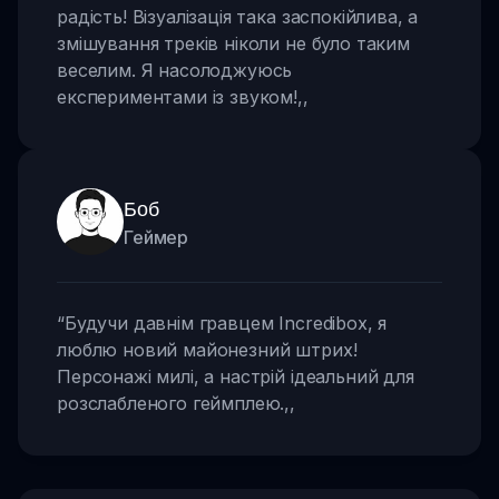
радість! Візуалізація така заспокійлива, а
змішування треків ніколи не було таким
веселим. Я насолоджуюсь
експериментами із звуком!
,,
Боб
Геймер
“
Будучи давнім гравцем Incredibox, я
люблю новий майонезний штрих!
Персонажі милі, а настрій ідеальний для
розслабленого геймплею.
,,