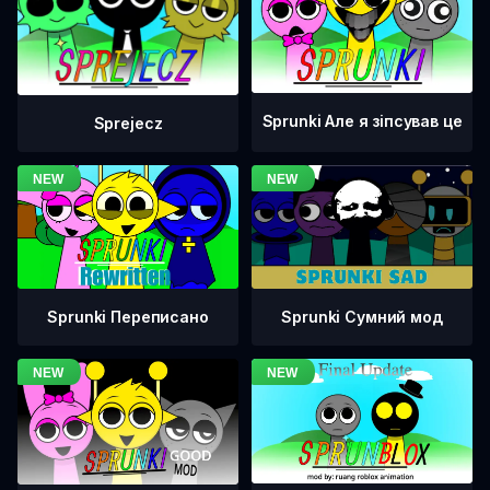
Sprunki Але я зіпсував це
Sprejecz
Sprunki Переписано
Sprunki Сумний мод