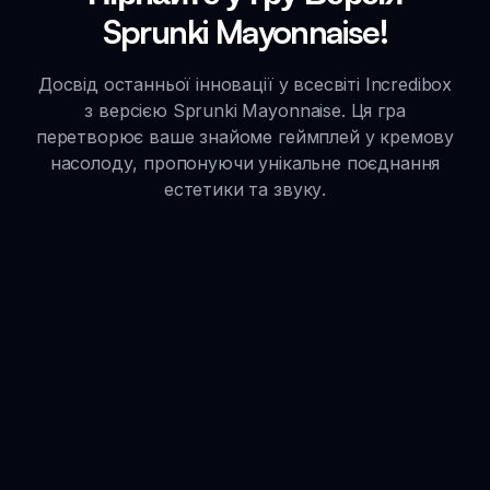
Sprunki Mayonnaise!
Досвід останньої інновації у всесвіті Incredibox
з версією Sprunki Mayonnaise. Ця гра
перетворює ваше знайоме геймплей у кремову
насолоду, пропонуючи унікальне поєднання
естетики та звуку.