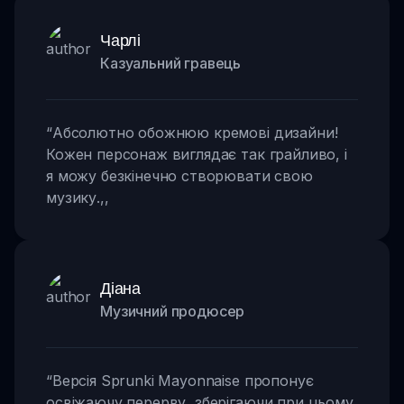
Чарлі
Казуальний гравець
“
Абсолютно обожнюю кремові дизайни!
Кожен персонаж виглядає так грайливо, і
я можу безкінечно створювати свою
музику.
,,
Діана
Музичний продюсер
“
Версія Sprunki Mayonnaise пропонує
освіжаючу перерву, зберігаючи при цьому