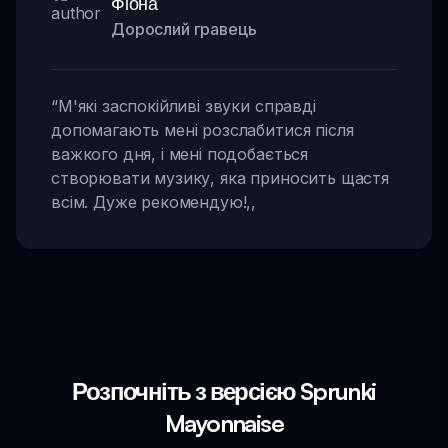
Фіона
Дорослий гравець
“
М'які заспокійливі звуки справді
допомагають мені розслабитися після
важкого дня, і мені подобається
створювати музику, яка приносить щастя
всім. Дуже рекомендую!
,,
Розпочніть з версією Sprunki
Mayonnaise