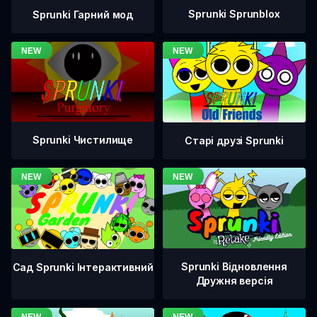
Sprunki Sprunblox
Sprunki Гарний мод
Sprunki Чистилище
Старі друзі Sprunki
Sprunki Відновлення
Сад Sprunki Інтерактивний
Дружня версія