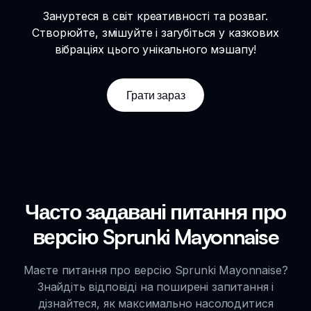
Зануртеся в світ креативності та розваг.
Створюйте, змішуйте і загубіться у казкових
вібраціях цього унікального мэшапу!
Грати зараз
Часто задавані питання про
версію Sprunki Mayonnaise
Маєте питання про версію Sprunki Mayonnaise?
Знайдіть відповіді на поширені запитання і
дізнайтеся, як максимально насолодитися