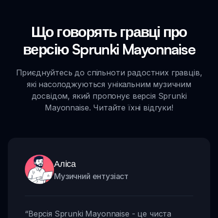
Що говорять гравці про
версію Sprunki Mayonnaise
Приєднуйтесь до спільноти радостних гравців,
які насолоджуються унікальним музичним
досвідом, який пропонує версія Sprunki
Mayonnaise. Читайте їхні відгуки!
Аліса
Музичний ентузіаст
“
Версія Sprunki Mayonnaise - це чиста