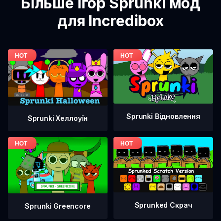
Більше ігор Sprunki мод
для Incredibox
Sprunki Відновлення
Sprunki Хеллоуїн
Sprunked Скрач
Sprunki Greencore