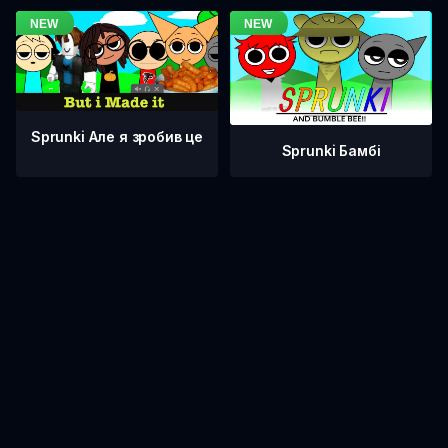
Sprunki Але я зробив це
Sprunki Бамбі