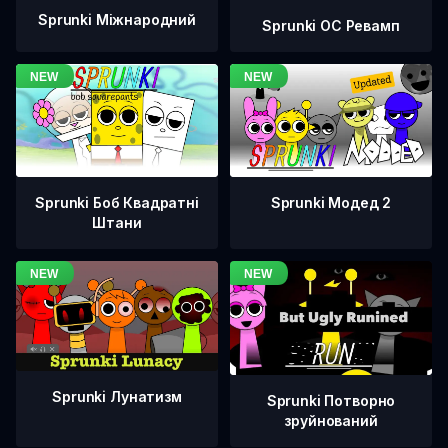
Sprunki Міжнародний
Sprunki OC Ревамп
Sprunki Боб Квадратні
Sprunki Модед 2
Штани
Sprunki Лунатизм
Sprunki Потворно
зруйнований