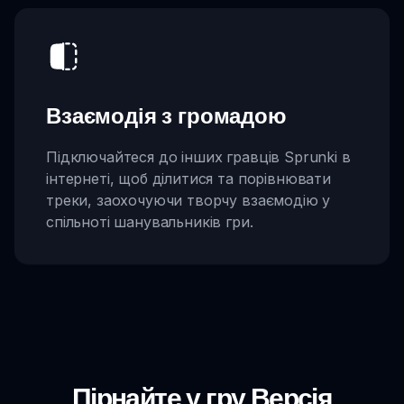
Взаємодія з громадою
Підключайтеся до інших гравців Sprunki в
інтернеті, щоб ділитися та порівнювати
треки, заохочуючи творчу взаємодію у
спільноті шанувальників гри.
Пірнайте у гру Версія