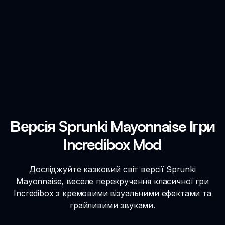
Версія Sprunki Mayonnaise Ігри
Incredibox Mod
Досліджуйте казковий світ версії Sprunki
Mayonnaise, веселе перекручення класичної гри
Incredibox з кремовими візуальними ефектами та
грайливими звуками.