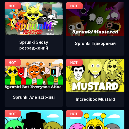
Sprunki Знову
Sprunki Підкорений
розраджений
Sprunki Але всі живі
Incredibox Mustard