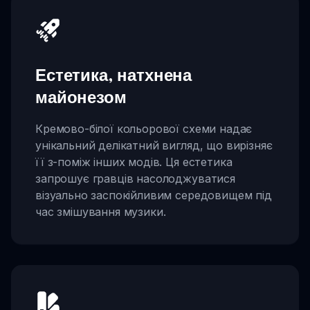
Естетика, натхнена
майонезом
Кремово-білої кольорової схеми надає
унікальний делікатний вигляд, що вирізняє
її з-поміж інших модів. Ця естетика
запрошує гравців насолоджуватися
візуально заспокійливим середовищем під
час змішування музики.