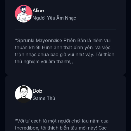
Alice
Người Yêu Âm Nhạc
“
Sprunki Mayonnaise Phiên Bản là niềm vui
thuần khiết! Hình ảnh thật bình yên, và việc
trộn nhạc chưa bao giờ vui như vậy. Tôi thích
thử nghiệm với âm thanh!
,,
Bob
Game Thủ
“
Với tư cách là một người chơi lâu năm của
Incredibox, tôi thích biến tấu mới này! Các