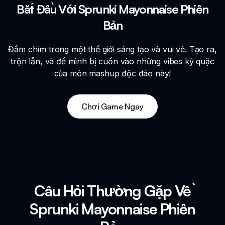
Bắt Đầu Với Sprunki Mayonnaise Phiên
Bản
Đắm chìm trong một thế giới sáng tạo và vui vẻ. Tạo ra,
trộn lẫn, và để mình bị cuốn vào những vibes kỳ quặc
của món mashup độc đáo này!
Chơi Game Ngay
Câu Hỏi Thường Gặp Về
Sprunki Mayonnaise Phiên