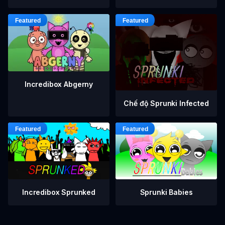
Incredibox Abgerny
Chế độ Sprunki Infected
Incredibox Sprunked
Sprunki Babies