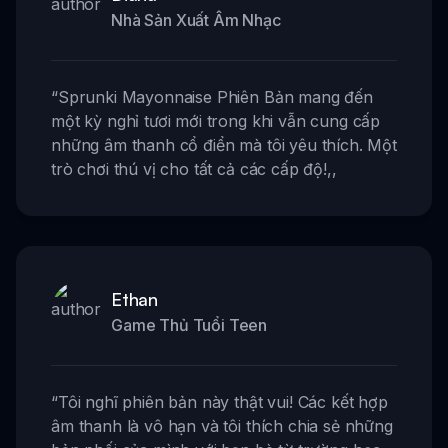
Nhà Sản Xuất Âm Nhạc
“
Sprunki Mayonnaise Phiên Bản mang đến
một kỳ nghỉ tươi mới trong khi vẫn cung cấp
những âm thanh cổ điển mà tôi yêu thích. Một
trò chơi thú vị cho tất cả các cấp độ!
,,
Ethan
Game Thủ Tuổi Teen
“
Tôi nghĩ phiên bản này thật vui! Các kết hợp
âm thanh là vô hạn và tôi thích chia sẻ những