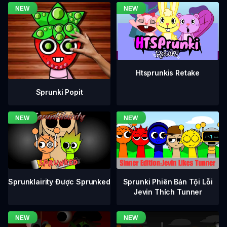
Htsprunkis Retake
Sprunki Popit
Sprunklairity Được Sprunked
Sprunki Phiên Bản Tội Lỗi
Jevin Thích Tunner