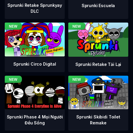
Sprunki Retake Sprunkyay
Sprunki Escuela
DLC
Sprunki Circo Digital
Sprunki Retake Tải Lại
Sprunki Phase 4 Mọi Người
Sprunki Skibidi Toilet
Đều Sống
Remake