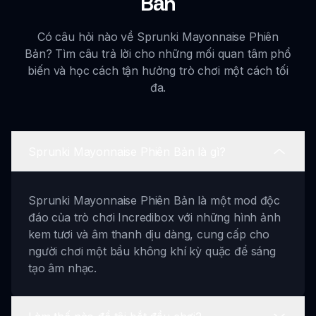
Bản
Có câu hỏi nào về Sprunki Mayonnaise Phiên
Bản? Tìm câu trả lời cho những mối quan tâm phổ
biến và học cách tận hưởng trò chơi một cách tối
đa.
Sprunki Mayonnaise Phiên Bản là gì?
Sprunki Mayonnaise Phiên Bản là một mod độc
đáo của trò chơi Incredibox với những hình ảnh
kem tươi và âm thanh dịu dàng, cung cấp cho
người chơi một bầu không khí kỳ quặc để sáng
tạo âm nhạc.