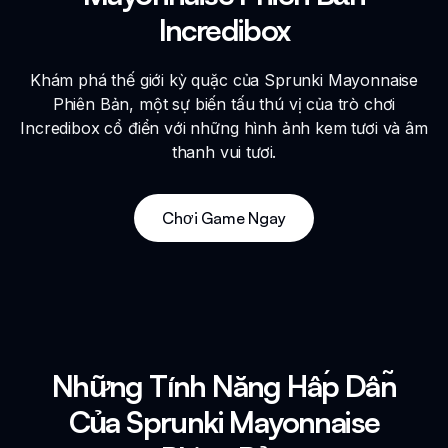
Incredibox
Khám phá thế giới kỳ quặc của Sprunki Mayonnaise
Phiên Bản, một sự biến tấu thú vị của trò chơi
Incredibox cổ điển với những hình ảnh kem tươi và âm
thanh vui tươi.
Chơi Game Ngay
Những Tính Năng Hấp Dẫn
Của Sprunki Mayonnaise