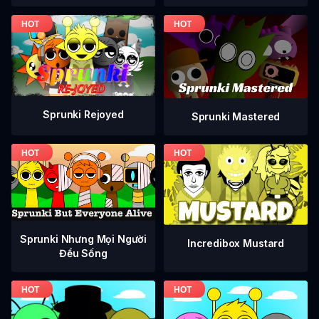
Sprunki Rejoyed
Sprunki Mastered
Sprunki Nhưng Mọi Người
Incredibox Mustard
Đều Sống