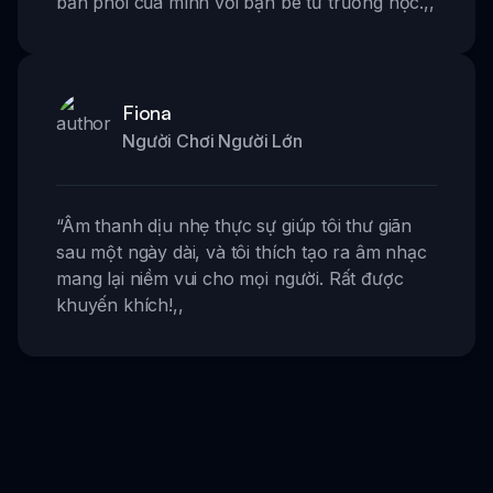
bản phối của mình với bạn bè từ trường học.
,,
Fiona
Người Chơi Người Lớn
“
Âm thanh dịu nhẹ thực sự giúp tôi thư giãn
sau một ngày dài, và tôi thích tạo ra âm nhạc
mang lại niềm vui cho mọi người. Rất được
khuyến khích!
,,