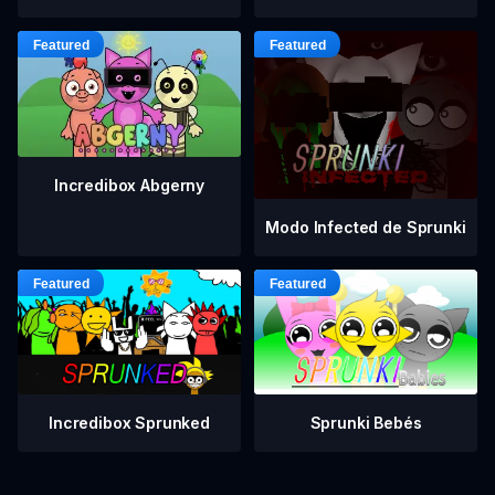
Incredibox Abgerny
Modo Infected de Sprunki
Incredibox Sprunked
Sprunki Bebés