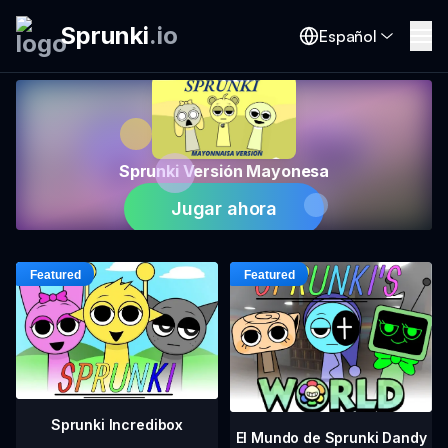
Sprunki
.
io
Español
Sprunki Versión Mayonesa
Jugar ahora
Sprunki Incredibox
El Mundo de Sprunki Dandy