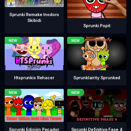
Sprunki Remake Inodoro
Skibidi
Sprunki Popit
Htsprunkis Rehacer
Sprunklairity Sprunked
Sprunki Definitivo Fase 4
Sprunki Edición Pecador