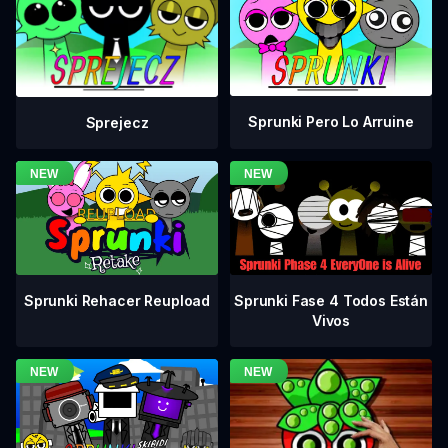
Sprunki Pero Lo Arruine
Sprejecz
Sprunki Fase 4 Todos Están
Sprunki Rehacer Reupload
Vivos