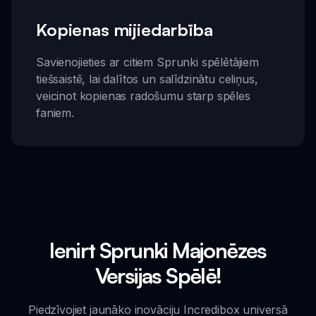
Kopienas mijiedarbība
Savienojieties ar citiem Sprunki spēlētājiem
tiešsaistē, lai dalītos un salīdzinātu celiņus,
veicinot kopienas radošumu starp spēles
faniem.
Ienirt Sprunki Majonēzes
Versijas Spēlē!
Piedzīvojiet jaunāko inovāciju Incredibox universā