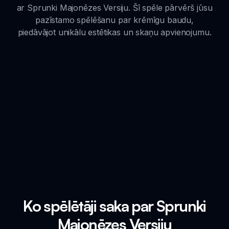
ar Sprunki Majonēzes Versiju. Šī spēle pārvērš jūsu
pazīstamo spēlēšanu par krēmīgu baudu,
piedāvājot unikālu estētikas un skaņu apvienojumu.
Ko spēlētāji saka par Sprunki
Majonēzes Versiju