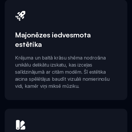
Majonēzes iedvesmota
estētika
Krējuma un baltā krāsu shēma nodrošina
unikālu delikātu izskatu, kas izceļas
salīdzinājumā ar citām modēm. Šī estētika
aicina spēlētājus baudīt vizuāli nomierinošu
vidi, kamēr viņi miksē mūziku.