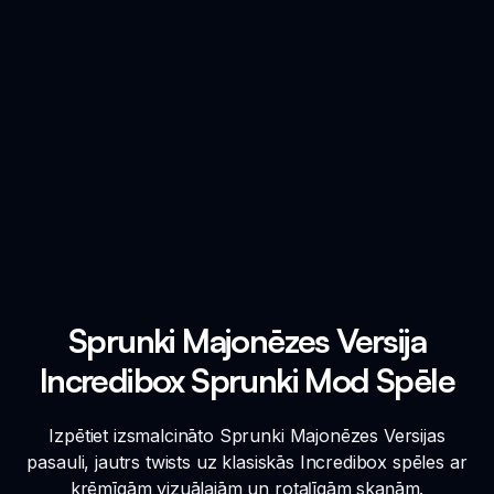
Sprunki Majonēzes Versija
Incredibox Sprunki Mod Spēle
Izpētiet izsmalcināto Sprunki Majonēzes Versijas
pasauli, jautrs twists uz klasiskās Incredibox spēles ar
krēmīgām vizuālajām un rotaļīgām skaņām.