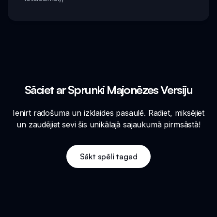
Sāciet ar Sprunki Majonēzes Versiju
Ienirt radošuma un izklaides pasaulē. Radiet, miksējiet
un zaudējiet sevi šis unikālajā sajaukumā pirmsāstā!
Sākt spēli tagad