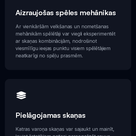
Aizraujošas spēles mehānikas
Ar vienkāršām velkšanas un nometšanas
mehānikām spēlētāji var viegli eksperimentēt
ar skaņas kombinācijām, nodrošinot
viesmīlīgu ieejas punktu visiem spēlētājiem
neatkarīgi no spēļu prasmēm.
Pielāgojamas skaņas
Katras varoņa skaņas var sajaukt un mainīt,