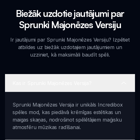
Biežāk uzdotie jautājumi par
Sprunki Majonēzes Versiju
Ir jautājumi par Sprunki Majonēzes Versiju? Izpētiet
atbildes uz biežāk uzdotajiem jautājumiem un
uzziniet, kā maksimāli baudīt spēli.
Kas ir Sprunki Majonēzes Versija?
Sprunki Majonēzes Versija ir unikāls Incredibox
spēles mod, kas piedāvā krēmīgas estētikas un
maigas skaņas, nodrošinot spēlētājiem maģisku
atmosfēru mūzikas radīšanai.