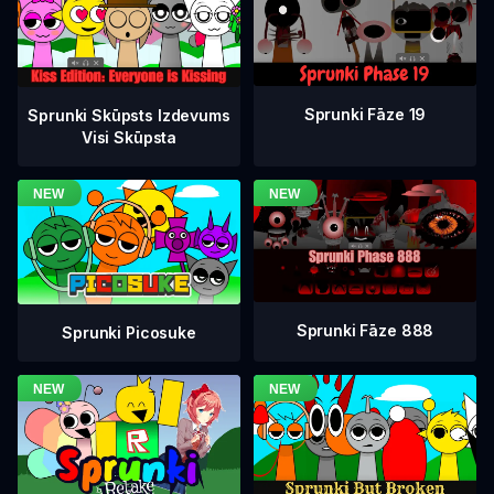
Sprunki Fāze 19
Sprunki Skūpsts Izdevums
Visi Skūpsta
Sprunki Fāze 888
Sprunki Picosuke