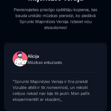
Pievienojieties priecīgo spēlētāju kopienai, kas
bauda unikālo mūzikas pieredzi, ko piedāvā
Sprunki Majonēzes Versija. Izlasiet viņu
atsauksmes!
Alicija
Mūzikas entuziasts
“
Sprunki Majonēzes Versija ir tīra priekā!
Vizuālie attēli ir tik nomierinoši, un miksēt
celiņus nekad nav bijis tik jautri. Man patīk
eksperimentēt ar skaņām!
,,