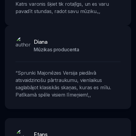
Katrs varonis šķiet tik rotaļīgs, un es varu
pavadīt stundas, radot savu mūziku.
,,
Diana
Mūzikas producenta
“
Sprunki Majonēzes Versija piedāvā
atsvaidzinošu pārtraukumu, vienlaikus
saglabājot klasiskās skaņas, kuras es mīlu.
Patīkamā spēle visiem līmeņiem!
,,
Etans