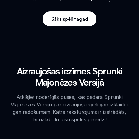
Sākt spēli tagad
Aizraujošas iezīmes Sprunki
Majonēzes Versijā
Atklājiet noderīgās puses, kas padara Sprunki
Majonēzes Versiju par aizraujošu spēli gan izklaidei,
gan radošumam. Katrs raksturojums ir izstrādāts,
lai uzlabotu jūsu spēles pieredzi!