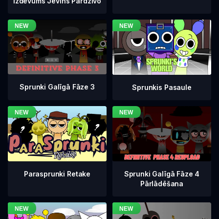
Izdevums Jevins Pārdzīvo
Sprunki Galīgā Fāze 3
Sprunkis Pasaule
Sprunki Galīgā Fāze 4
Parasprunki Retake
Pārlādēšana