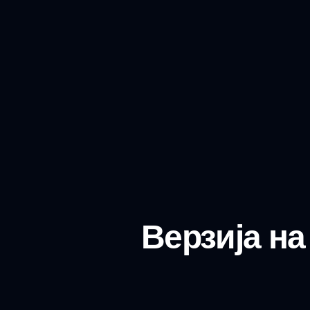
Верзија н