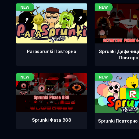
Sprunki Дефиници
Parasprunki Повторно
Повторн
Sprunki Фаза 888
Sprunki Повторно