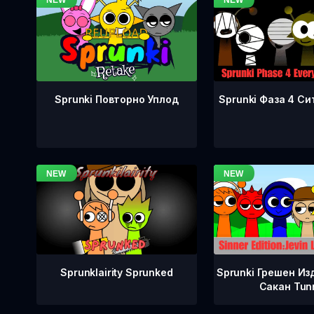
Sprunki Фаза 4 Си
Sprunki Повторно Уплод
Sprunklairity Sprunked
Sprunki Грешен Из
Сакан Tun