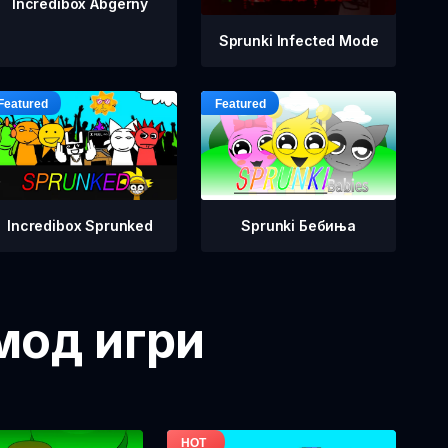
Incredibox Abgerny
Sprunki Infected Mode
Incredibox Sprunked
Sprunki Бебиња
 мод игри