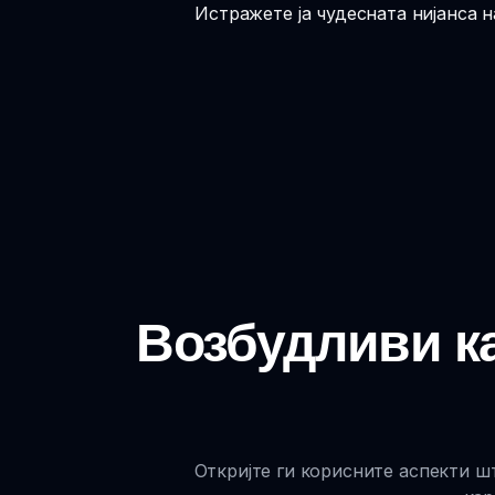
Истражете ја чудесната нијанса 
Возбудливи ка
Откријте ги корисните аспекти шт