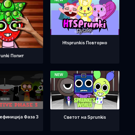
Htsprunkis Повторно
runki Попит
Дефиниција Фаза 3
Светот на Sprunkis