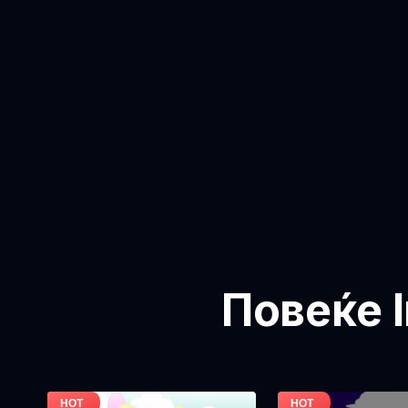
Повеќе I