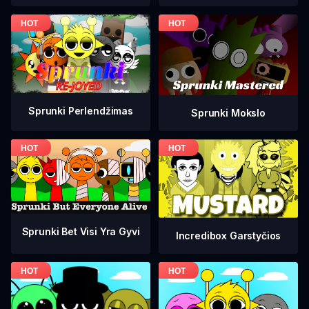
Sprunki Perlendžimas
Sprunki Mokslo
Sprunki Bet Visi Yra Gyvi
Incredibox Garstyčios