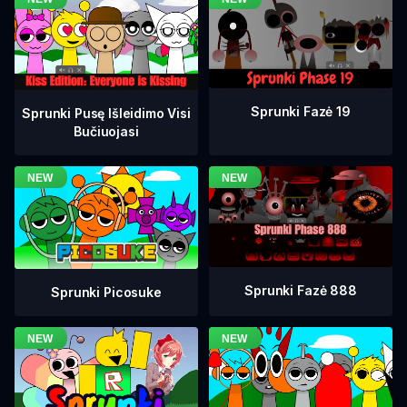
Sprunki Fazė 19
Sprunki Pusę Išleidimo Visi
Bučiuojasi
Sprunki Fazė 888
Sprunki Picosuke