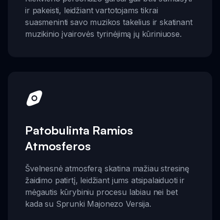
ir pakeisti, leidžiant vartotojams tikrai
suasmeninti savo muzikos takelius ir skatinant
muzikinio įvairovės tyrinėjimą jų kūriniuose.
Patobulinta Ramios
Atmosferos
Švelnesnė atmosferą skatina mažiau stresinę
žaidimo patirtį, leidžiant jums atsipalaiduoti ir
mėgautis kūrybiniu procesu labiau nei bet
kada su Sprunki Majonezo Versija.