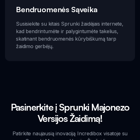
Bendruomenės Sąveika
Susisiekite su kitais Sprunki žaidėjais internete,
kad bendrintumėte ir palygintumėte takelius,
skatinant bendruomenės kūrybiškumą tarp
žaidimo gerbėjų.
Pasinerkite į Sprunki Majonezo
Versijos Žaidimą!
Patirkite naujausią inovaciją Incredibox visatoje su