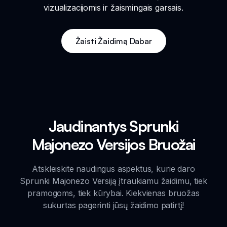
vizualizacijomis ir žaismingais garsais.
Žaisti Žaidimą Dabar
Jaudinantys Sprunki
Majonezo Versijos Bruožai
Atskleiskite naudingus aspektus, kurie daro
Sprunki Majonezo Versiją įtraukiamu žaidimu, tiek
pramogoms, tiek kūrybai. Kiekvienas bruožas
sukurtas pagerinti jūsų žaidimo patirtį!