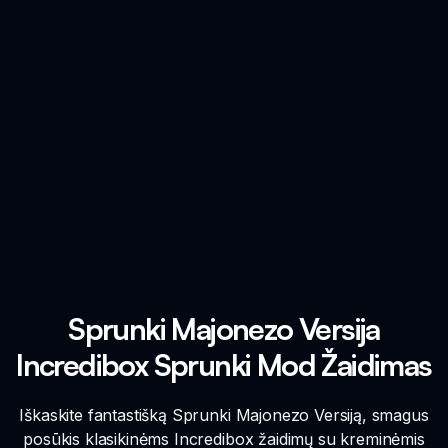
Sprunki Majonezo Versija
Incredibox Sprunki Mod Žaidimas
Iškaskite fantastišką Sprunki Majonezo Versiją, smagus
posūkis klasikinėms Incredibox žaidimų su kreminėmis