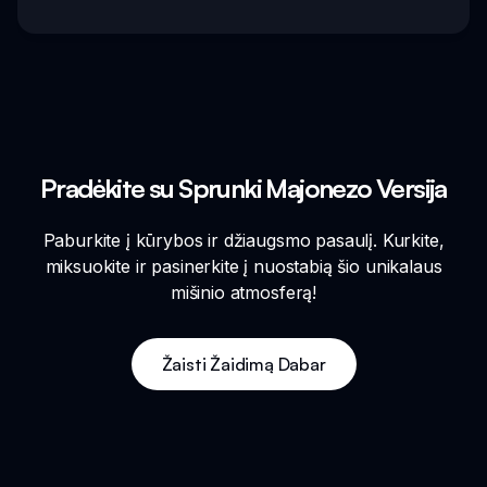
Pradėkite su Sprunki Majonezo Versija
Paburkite į kūrybos ir džiaugsmo pasaulį. Kurkite,
miksuokite ir pasinerkite į nuostabią šio unikalaus
mišinio atmosferą!
Žaisti Žaidimą Dabar