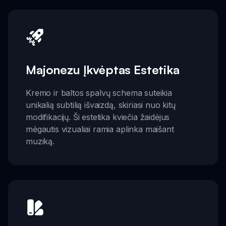
Majonezu Įkvėptas Estetika
Kremo ir baltos spalvų schema suteikia
unikalią subtilią išvaizdą, skiriasi nuo kitų
modifikacijų. Ši estetika kviečia žaidėjus
mėgautis vizualiai ramia aplinka maišant
muziką.