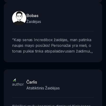
Bobas
Žaidėjas
“
Kaip senas Incredibox žaidėjas, man patinka
naujas mayo posūkis! Personažai yra mieli, o
tonas puikiai tinka atsipalaidavusiam žaidimui.
,,
Čarlis
Atsitiktinis Žaidėjas