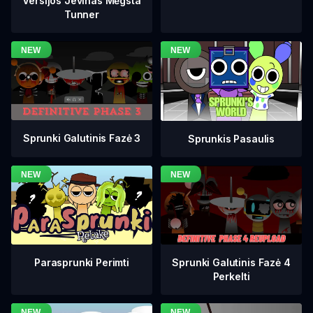
Versijos Jevinas Mėgsta
Tunner
Sprunki Galutinis Fazė 3
Sprunkis Pasaulis
Sprunki Galutinis Fazė 4
Parasprunki Perimti
Perkelti