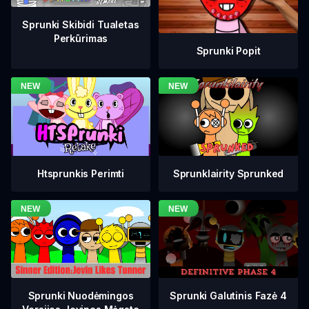
Sprunki Skibidi Tualetas
Perkūrimas
Sprunki Popit
Htsprunkis Perimti
Sprunklairity Sprunked
Sprunki Galutinis Fazė 4
Sprunki Nuodėmingos