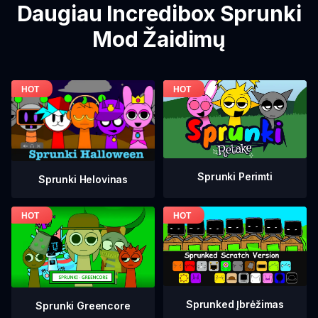
Daugiau Incredibox Sprunki
Mod Žaidimų
Sprunki Perimti
Sprunki Helovinas
Sprunked Įbrėžimas
Sprunki Greencore