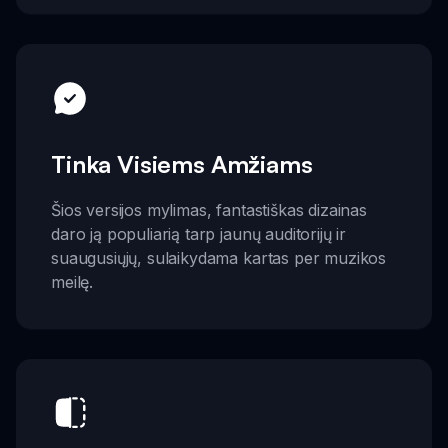
Tinka Visiems Amžiams
Šios versijos mylimas, fantastiškas dizainas
daro ją populiarią tarp jaunų auditorijų ir
suaugusiųjų, sulaikydama kartas per muzikos
meilę.