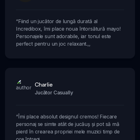
“
Fiind un jucător de lungă durată al
Incredibox, îmi place noua întorsătură mayo!
Personajele sunt adorabile, iar tonul este
perfect pentru un joc relaxant.
,,
Charlie
Jucător Casually
“
Îmi place absolut designul cremos! Fiecare
personaj se simte atât de jucăuș și pot să mă
pierd în crearea propriei mele muzici timp de
ore întregi.
,,