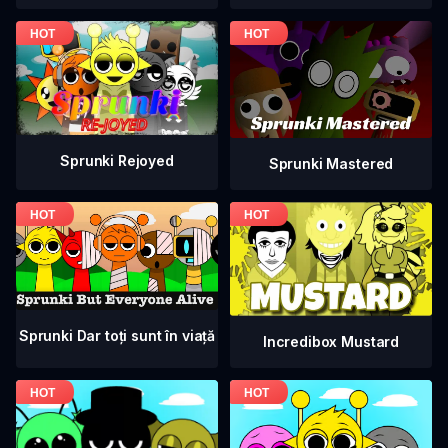
Sprunki Rejoyed
Sprunki Mastered
Sprunki Dar toți sunt în viață
Incredibox Mustard