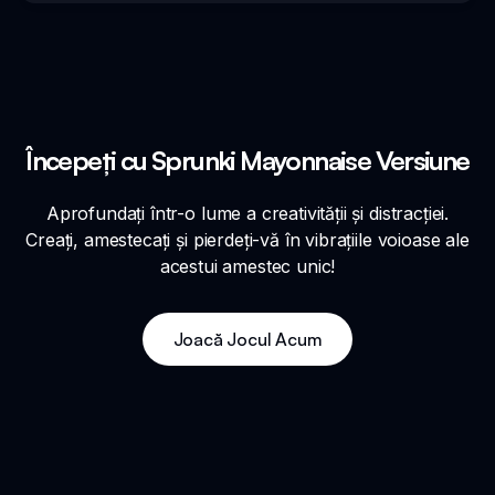
Începeți cu Sprunki Mayonnaise Versiune
Aprofundați într-o lume a creativității și distracției.
Creați, amestecați și pierdeți-vă în vibrațiile voioase ale
acestui amestec unic!
Joacă Jocul Acum