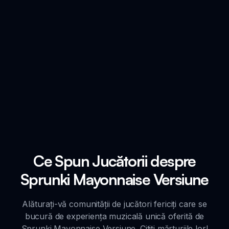
Ce Spun Jucătorii despre
Sprunki Mayonnaise Versiune
Alăturați-vă comunității de jucători fericiți care se
bucură de experiența muzicală unică oferită de
Sprunki Mayonnaise Versiune. Citiți mărturiile lor!