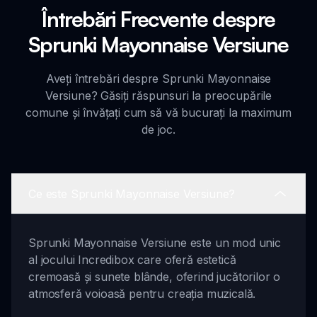
Întrebări Frecvente despre
Sprunki Mayonnaise Versiune
Aveți întrebări despre Sprunki Mayonnaise
Versiune? Găsiți răspunsuri la preocupările
comune și învățați cum să vă bucurați la maximum
de joc.
Ce este Sprunki Mayonnaise Versiune?
Sprunki Mayonnaise Versiune este un mod unic
al jocului Incredibox care oferă estetică
cremoasă și sunete blânde, oferind jucătorilor o
atmosferă voioasă pentru creația muzicală.