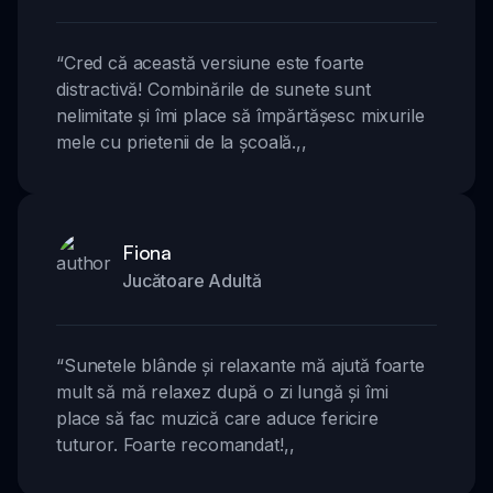
“
Cred că această versiune este foarte
distractivă! Combinările de sunete sunt
nelimitate și îmi place să împărtășesc mixurile
mele cu prietenii de la școală.
,,
Fiona
Jucătoare Adultă
“
Sunetele blânde și relaxante mă ajută foarte
mult să mă relaxez după o zi lungă și îmi
place să fac muzică care aduce fericire
tuturor. Foarte recomandat!
,,