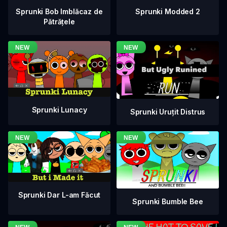
Sprunki Bob Imblăcaz de
Sprunki Modded 2
Pătrățele
Sprunki Lunacy
Sprunki Uruțit Distrus
Sprunki Dar L-am Făcut
Sprunki Bumble Bee