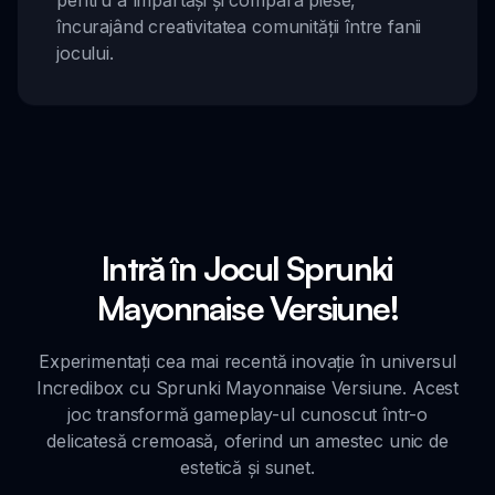
pentru a împărtăși și compara piese,
încurajând creativitatea comunității între fanii
jocului.
Intră în Jocul Sprunki
Mayonnaise Versiune!
Experimentați cea mai recentă inovație în universul
Incredibox cu Sprunki Mayonnaise Versiune. Acest
joc transformă gameplay-ul cunoscut într-o
delicatesă cremoasă, oferind un amestec unic de
estetică și sunet.