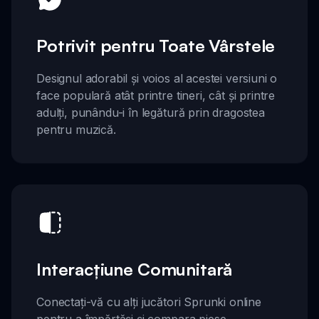
Potrivit pentru Toate Vârstele
Designul adorabil și voios al acestei versiuni o
face populară atât printre tineri, cât și printre
adulți, punându-i în legătură prin dragostea
pentru muzică.
Interacțiune Comunitară
Conectați-vă cu alți jucători Sprunki online