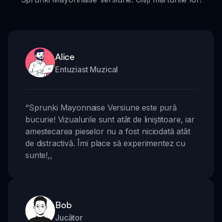
Alice
Entuziast Muzical
“
Sprunki Mayonnaise Versiune este pură
bucurie! Vizualurile sunt atât de liniștitoare, iar
amestecarea pieselor nu a fost niciodată atât
de distractivă. Îmi place să experimentez cu
sunte!
,,
Bob
Jucător