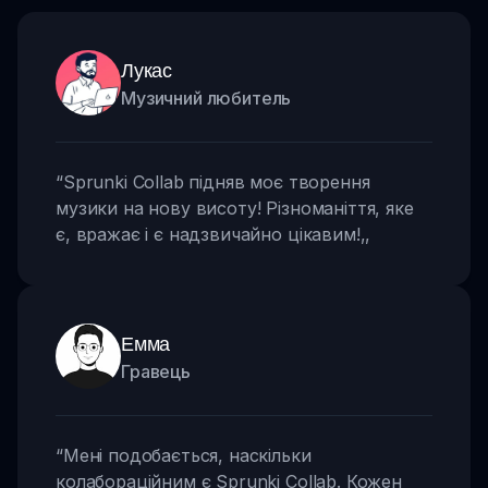
Лукас
Музичний любитель
“
Sprunki Collab підняв моє творення
музики на нову висоту! Різноманіття, яке
є, вражає і є надзвичайно цікавим!
,,
Емма
Гравець
“
Мені подобається, наскільки
колабораційним є Sprunki Collab. Кожен