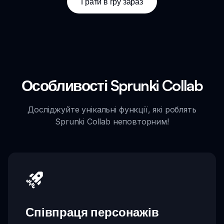
Грати в гру зараз
Особливості Sprunki Collab
Досліджуйте унікальні функції, які роблять
Sprunki Collab неповторним!
Співпраця персонажів