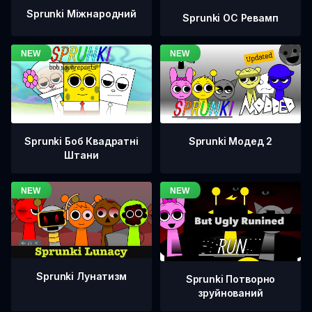
Sprunki Міжнародний
Sprunki OC Ревамп
Sprunki Боб Квадратні
Sprunki Модед 2
Штани
Sprunki Лунатизм
Sprunki Потворно
зруйнований