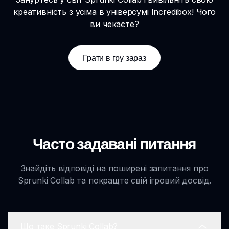
креативність з усіма в універсумі Incredibox! Чого
ви чекаєте?
Грати в гру зараз
Часто задавані питання
Знайдіть відповіді на поширені запитання про
Sprunki Collab та покращте свій ігровий досвід.
Що таке Sprunki Collab?