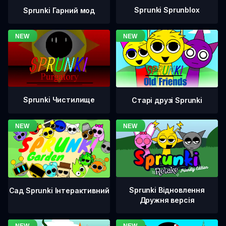
Sprunki Sprunblox
Sprunki Гарний мод
Sprunki Чистилище
Старі друзі Sprunki
Sprunki Відновлення
Сад Sprunki Інтерактивний
Дружня версія