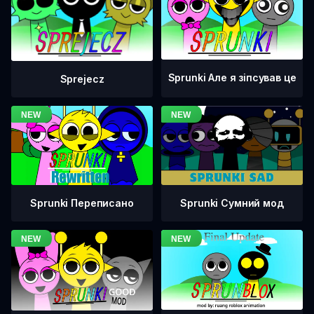
Sprunki Але я зіпсував це
Sprejecz
Sprunki Переписано
Sprunki Сумний мод