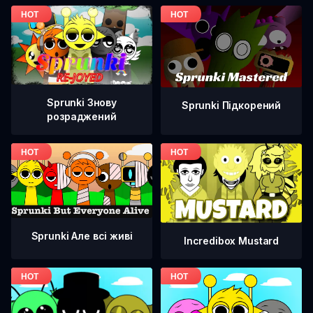
Sprunki Знову
Sprunki Підкорений
розраджений
Sprunki Але всі живі
Incredibox Mustard