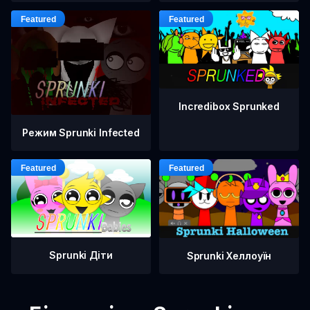
Incredibox Sprunked
Режим Sprunki Infected
Sprunki Діти
Sprunki Хеллоуїн