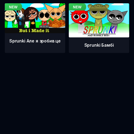
Sprunki Але я зробив це
Sprunki Бамбі