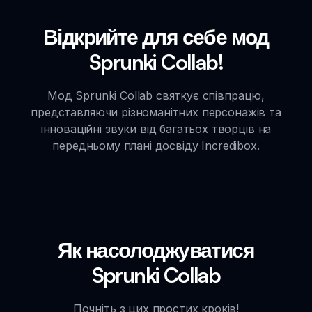
Відкрийте для себе мод
Sprunki Collab!
Мод Sprunki Collab святкує співпрацю,
представляючи різноманітних персонажів та
інноваційні звуки від багатьох творців на
передньому плані досвіду Incredibox.
Як насолоджуватися
Sprunki Collab
Почніть з цих простих кроків!