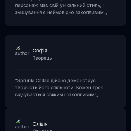
персонаж має свій унікальний стиль, і
змішування є неймовірно захопливим.
,,
Софія
Творець
“
Sprunki Collab дійсно демонструє
творчість його спільноти. Кожен трек
відчувається свіжим і захопливим!
,,
Олівія