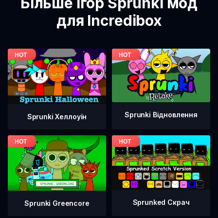
Більше ігор Sprunki мод
для Incredibox
Sprunki Відновлення
Sprunki Хеллоуїн
Sprunked Скрач
Sprunki Greencore