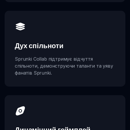
Дух спільноти
Sprunki Collab підтримує відчуття
спільноти, демонструючи таланти та уяву
фанатів Sprunki.
Динамічний геймплей