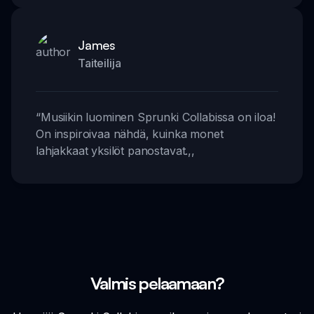
James
Taiteilija
“
Musiikin luominen Sprunki Collabissa on iloa!
On inspiroivaa nähdä, kuinka monet
lahjakkaat yksilöt panostavat.
,,
Valmis pelaamaan?