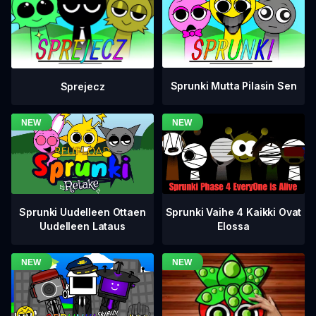
Sprunki Mutta Pilasin Sen
Sprejecz
Sprunki Vaihe 4 Kaikki Ovat
Sprunki Uudelleen Ottaen
Elossa
Uudelleen Lataus