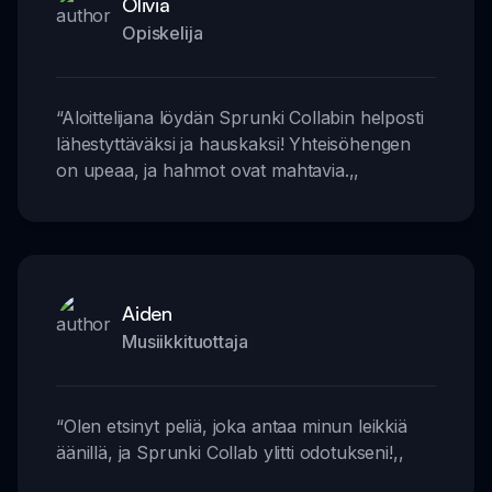
Olivia
Opiskelija
“
Aloittelijana löydän Sprunki Collabin helposti
lähestyttäväksi ja hauskaksi! Yhteisöhengen
on upeaa, ja hahmot ovat mahtavia.
,,
Aiden
Musiikkituottaja
“
Olen etsinyt peliä, joka antaa minun leikkiä
äänillä, ja Sprunki Collab ylitti odotukseni!
,,