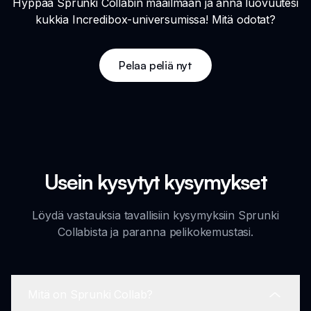
Hyppää Sprunki Collabin maailmaan ja anna luovuutesi
kukkia Incredibox-universumissa! Mitä odotat?
Pelaa peliä nyt
Usein kysytyt kysymykset
Löydä vastauksia tavallisiin kysymyksiin Sprunki
Collabista ja paranna pelikokemustasi.
Mitä on Sprunki Collab?