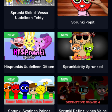
Sprunki Skibidi Vessa
Uudelleen Tehty
Sprunki Popit
Htsprunkis Uudelleen Ottaen
Sprunklairity Sprunked
Sprunki Definitiivinen Vaihe
Sprunki Syntinen Painos