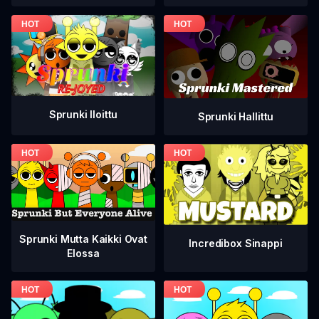
Sprunki Iloittu
Sprunki Hallittu
Sprunki Mutta Kaikki Ovat
Incredibox Sinappi
Elossa