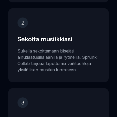
2
Sekoita musiikkiasi
Sukella sekoittamaan biisejäsi
ainutlaatuisilla äänillä ja rytmeillä. Sprunki
Collab tarjoaa loputtomia vaihtoehtoja
yksilöllisen musiikin luomiseen.
3