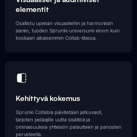
elementit
Osallistu upeisiin visuaaleihin ja harmonisiin
ääniin, tuoden Sprunki-universumi eloon kuin
koskaan aikaisemmin Collab-tilassa.
Kehittyvä kokemus
Sprunki Collabia päivitetään jatkuvasti,
tarjoten pelaajille uutta sisältöä ja
ominaisuuksia yhteisön palautteen ja panosten
perusteella.