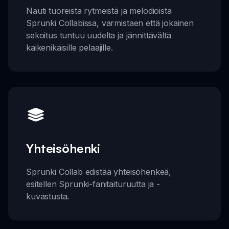
Nauti tuoreista rytmeistä ja melodioista
Sprunki Collabissa, varmistaen että jokainen
sekoitus tuntuu uudelta ja jännittävältä
kaikenikäisille pelaajille.
Yhteisöhenki
Sprunki Collab edistää yhteisöhenkeä,
esitellen Sprunki-fanitaituruutta ja -
kuvastusta.