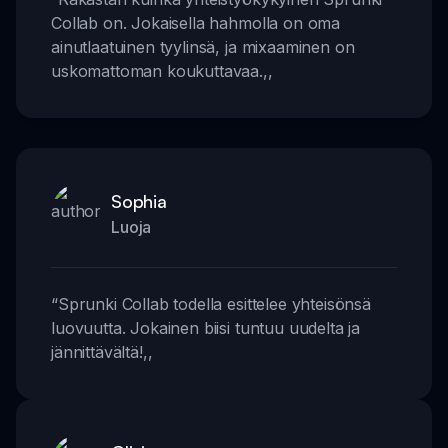
Collab on. Jokaisella hahmolla on oma
ainutlaatuinen tyylinsä, ja mixaaminen on
uskomattoman koukuttavaa.
,,
Sophia
Luoja
“
Sprunki Collab todella esittelee yhteisönsä
luovuutta. Jokainen biisi tuntuu uudelta ja
jännittävältä!
,,