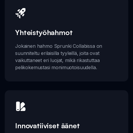
Yhteistyöhahmot
Jokainen hahmo Sprunki Collabissa on
suunniteltu erilaisilla tyyleillä, joita ovat
vaikuttaneet eri luojat, mikä rikastuttaa
pelikokemustasi monimuotoisuudella.
Innovatiiviset äänet