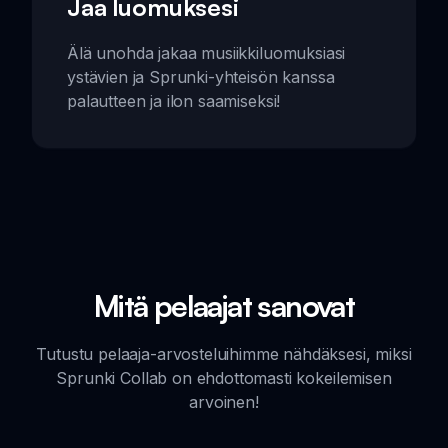
Jaa luomuksesi
Älä unohda jakaa musiikkiluomuksiasi
ystävien ja Sprunki-yhteisön kanssa
palautteen ja ilon saamiseksi!
Mitä pelaajat sanovat
Tutustu pelaaja-arvosteluihimme nähdäksesi, miksi
Sprunki Collab on ehdottomasti kokeilemisen
arvoinen!