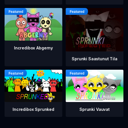
Incredibox Abgerny
Sprunki Saastunut Tila
Incredibox Sprunked
Sprunki Vauvat