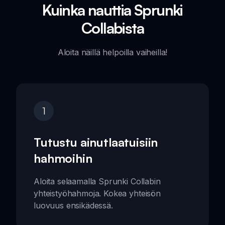
Kuinka nauttia Sprunki
Collabista
Aloita näillä helpoilla vaiheilla!
1
Tutustu ainutlaatuisiin
hahmoihin
Aloita selaamalla Sprunki Collabin
yhteistyöhahmoja. Kokea yhteisön
luovuus ensikädessä.