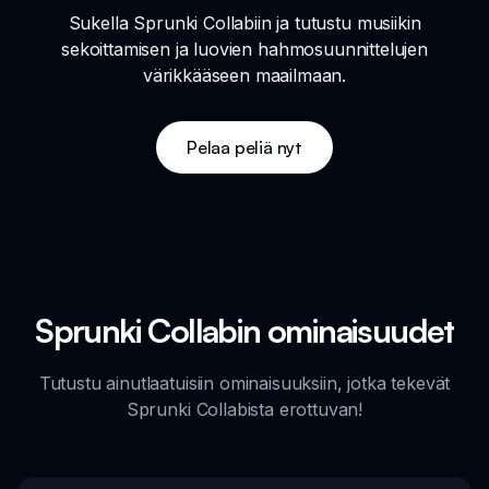
Sukella Sprunki Collabiin ja tutustu musiikin
sekoittamisen ja luovien hahmosuunnittelujen
värikkääseen maailmaan.
Pelaa peliä nyt
Sprunki Collabin ominaisuudet
Tutustu ainutlaatuisiin ominaisuuksiin, jotka tekevät
Sprunki Collabista erottuvan!