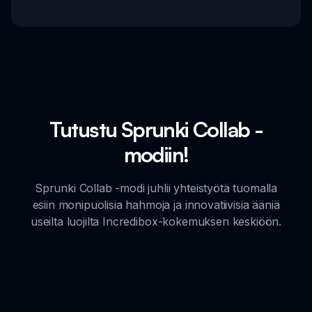
Tutustu Sprunki Collab -
modiin!
Sprunki Collab -modi juhlii yhteistyötä tuomalla
esiin monipuolisia hahmoja ja innovatiivisia ääniä
useilta luojilta Incredibox-kokemuksen keskiöön.