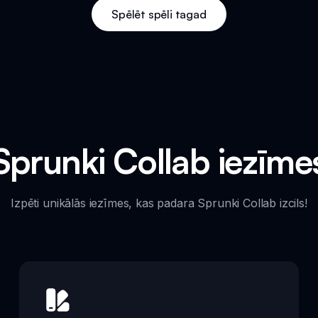
Spēlēt spēli tagad
Sprunki Collab iezīme
Izpēti unikālās iezīmes, kas padara Sprunki Collab izcils!