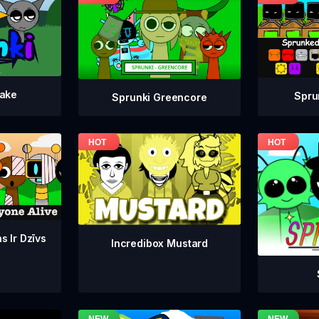
take
Spru
Sprunki Greencore
s Ir Dzīvs
Incredibox Mustard