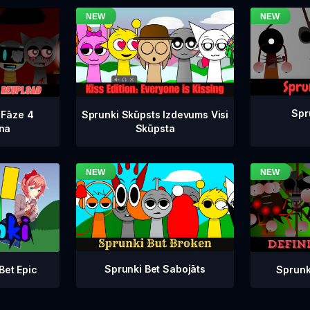
Spr
 Fāze 4
Sprunki Skūpsts Izdevums Visi
na
Skūpsta
Sprunki Bet Sabojāts
Sprunk
Bet Epic