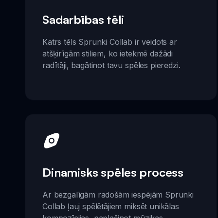
Sadarbības tēli
Katrs tēls Sprunki Collab ir veidots ar
atšķirīgām stiliem, ko ietekmē dažādi
radītāji, bagātinot tavu spēles pieredzi.
Dinamisks spēles process
Ar bezgalīgām radošām iespējām Sprunki
Collab ļauj spēlētājiem miksēt unikālas