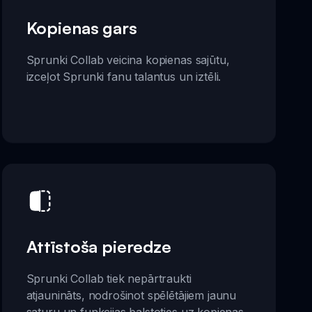
Kopienas gars
Sprunki Collab veicina kopienas sajūtu,
izceļot Sprunki fanu talantus un iztēli.
Attīstoša pieredze
Sprunki Collab tiek nepārtraukti
atjaunināts, nodrošinot spēlētājiem jaunu