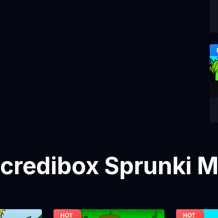
ncredibox Sprunki 