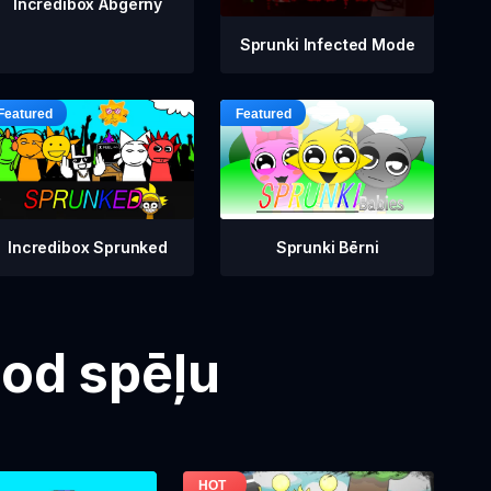
Incredibox Abgerny
Sprunki Infected Mode
Incredibox Sprunked
Sprunki Bērni
Mod spēļu