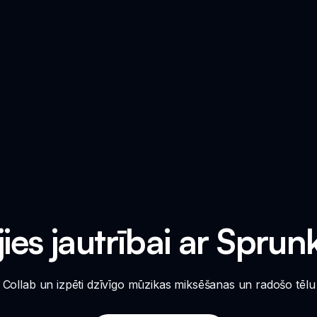
ies jautrībai ar Sprun
i Collab un izpēti dzīvīgo mūzikas miksēšanas un radošo tēlu 