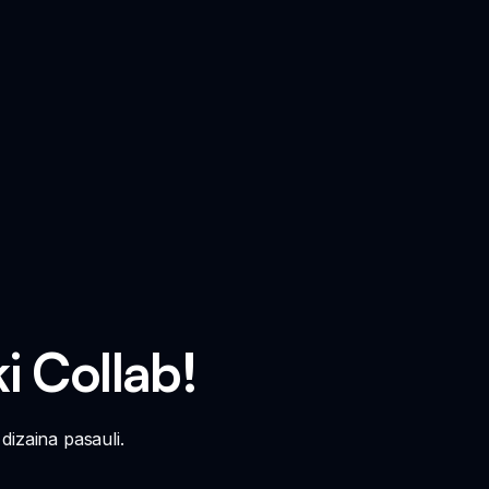
ki Collab!
dizaina pasauli.