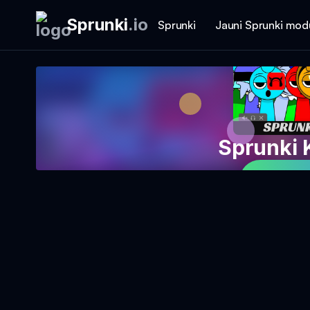
Sprunki
.
io
Sprunki
Jauni Sprunki mod
Sprunki 
Spēlēt 