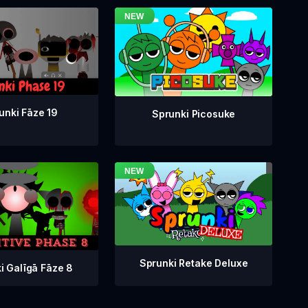
unki Fāze 19
Sprunki Picosuke
Sprunki Retake Deluxe
i Galīgā Fāze 8