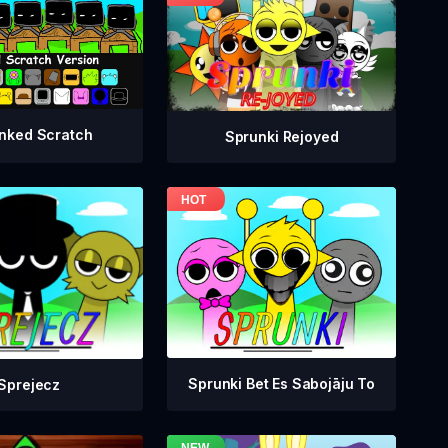
nked Scratch
Sprunki Rejoyed
Sprunki Bet Es Sabojāju To
Sprejecz