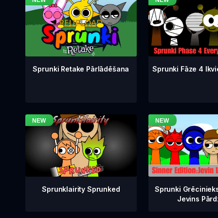
Sprunki Fāze 4 Ikvi
Sprunki Retake Pārlādēšana
Sprunklairity Sprunked
Sprunki Grēciniek
Jevins Pārd