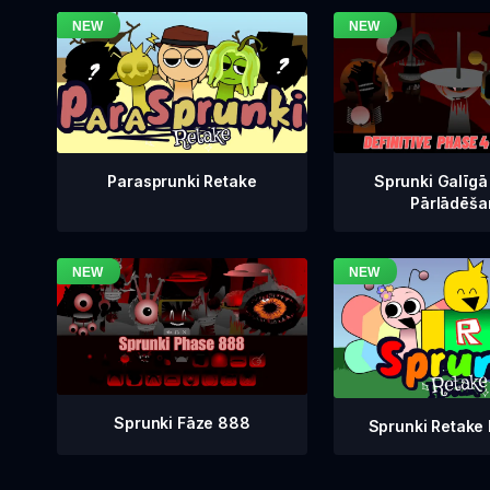
Sprunki Galīgā
Parasprunki Retake
Pārlādēša
Sprunki Fāze 888
Sprunki Retake 