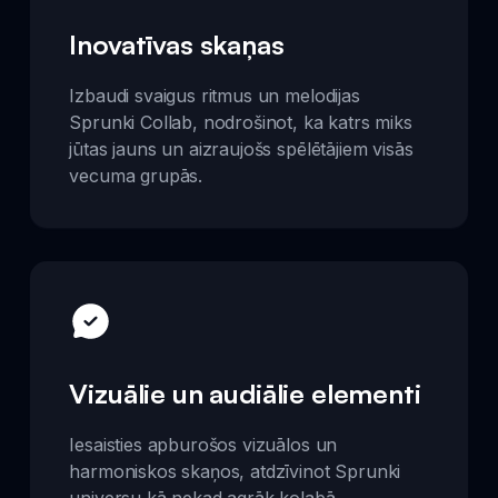
Inovatīvas skaņas
Izbaudi svaigus ritmus un melodijas
Sprunki Collab, nodrošinot, ka katrs miks
jūtas jauns un aizraujošs spēlētājiem visās
vecuma grupās.
Vizuālie un audiālie elementi
Iesaisties apburošos vizuālos un
harmoniskos skaņos, atdzīvinot Sprunki