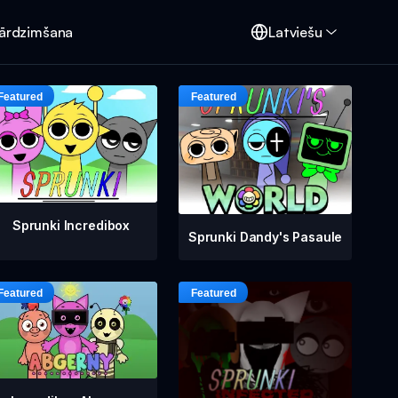
Pārdzimšana
Latviešu
Sprunki Incredibox
Sprunki Dandy's Pasaule