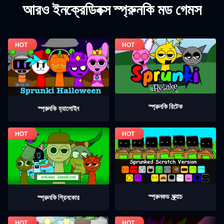
আরও ইনক্রেডিবক্স স্প্রুনকি মড গেমস
স্প্রুনকি রিটেক
স্প্রুনকি হ্যালোইন
স্প্রুনকড স্ক্র্যাচ
স্প্রুনকি গ্রিনকোর