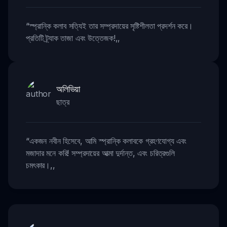
“
স্প্রান্কি কলাব সত্যিই তার সম্প্রদায়ের সৃষ্টিশীলতা প্রদর্শন করে।
প্রতিটি ট্র্যাক তাজা এবং উত্তেজক!
,,
অলিভিয়া
ছাত্র
“
একজন নবীন হিসেবে, আমি স্প্রান্কি কলাবকে গ্রহণযোগ্য এবং
মজাদার মনে করি! সম্প্রদায়ের আত্মা দুর্দান্ত, এবং চরিত্রগুলি
চমৎকার।
,,