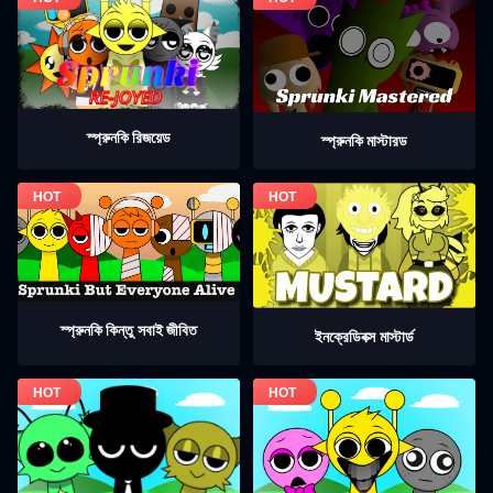
স্প্রুনকি রিজয়েড
স্প্রুনকি মাস্টারড
স্প্রুনকি কিন্তু সবাই জীবিত
ইনক্রেডিবক্স মাস্টার্ড