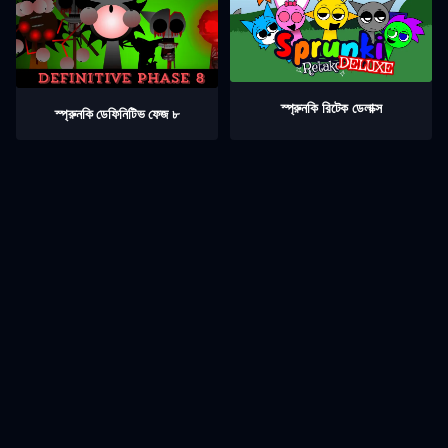
স্প্রুনকি রিটেক ডেলাক্স
স্প্রুনকি ডেফিনিটিভ ফেজ ৮