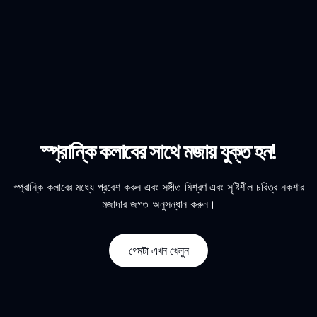
স্প্রান্কি কলাবের সাথে মজায় যুক্ত হন!
স্প্রান্কি কলাবের মধ্যে প্রবেশ করুন এবং সঙ্গীত মিশ্রণ এবং সৃষ্টিশীল চরিত্র নকশার
মজাদার জগত অনুসন্ধান করুন।
গেমটা এখন খেলুন