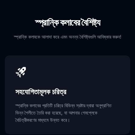
স্প্রান্কি কলাবের বৈশিষ্ট্য
স্প্রান্কি কলাবকে আলাদা করে এমন অনন্য বৈশিষ্ট্যগুলি আবিষ্কার করুন!
সহযোগিতামূলক চরিত্র
স্প্রান্কি কলাবের প্রতিটি চরিত্র বিভিন্ন স্রষ্টার দ্বারা অনুপ্রাণিত
ভিন্ন শৈলীতে তৈরি করা হয়েছে, যা আপনার গেমপ্লেকে
বৈচিত্রীকরণের মাধ্যমে উন্নত করে।