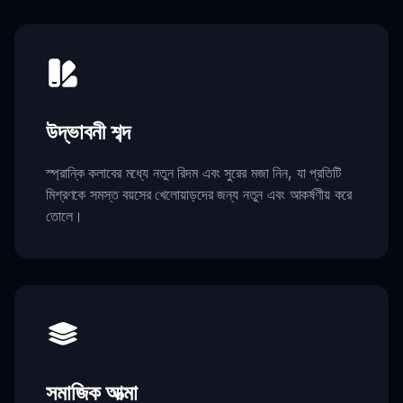
উদ্ভাবনী শব্দ
স্প্রান্কি কলাবের মধ্যে নতুন রিদম এবং সুরের মজা নিন, যা প্রতিটি
মিশ্রণকে সমস্ত বয়সের খেলোয়াড়দের জন্য নতুন এবং আকর্ষণীয় করে
তোলে।
সমাজিক আত্মা