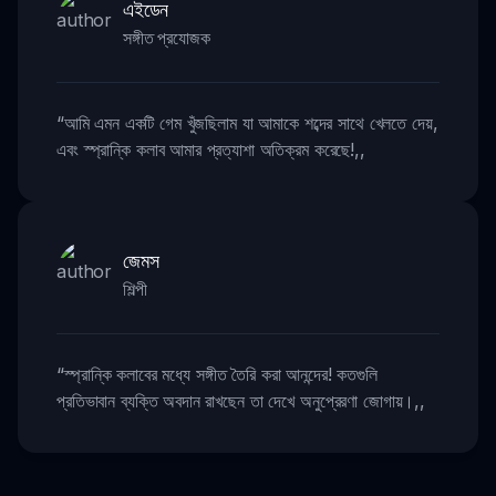
এইডেন
সঙ্গীত প্রযোজক
“
আমি এমন একটি গেম খুঁজছিলাম যা আমাকে শব্দের সাথে খেলতে দেয়,
এবং স্প্রান্কি কলাব আমার প্রত্যাশা অতিক্রম করেছে!
,,
জেমস
শিল্পী
“
স্প্রান্কি কলাবের মধ্যে সঙ্গীত তৈরি করা আনন্দের! কতগুলি
প্রতিভাবান ব্যক্তি অবদান রাখছেন তা দেখে অনুপ্রেরণা জোগায়।
,,