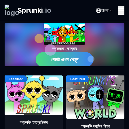
Sprunki
.
io
বাংলা
স্প্রুনকি কোল্যাব
গেমটা এখন খেলুন
স্প্রুনকি ইনক্রেডিবক্স
স্প্রুনকি ড্যান্ডির বিশ্ব