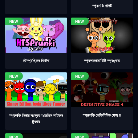
স্প্রুনকি পপিট
হটস্প্রঙ্কিস রিটেক
স্প্রুনকলায়ারিটি স্প্রঙ্কড
স্প্রুনকি ডেফিনিটিভ ফেজ ৪
স্প্রুনকি সিনার সংস্করণ জেভিন লাইকস
ট্যুনার