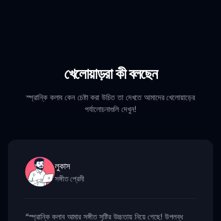
খেলোয়াড়রা কী বলছেন
স্প্রান্কি কলাব কেন চেষ্টা করা উচিত তা দেখতে আমাদের খেলোয়াড়ের
পর্যালোচনাগুলি দেখুন!
লুকাস
সঙ্গীত প্রেমী
“
স্প্রান্কি কলাব আমার সঙ্গীত সৃষ্টির উচ্চতায় নিয়ে গেছে! উপলব্ধ