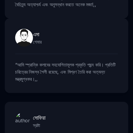
বৈচিত্র্য অত্যাশ্চর্য এবং অনুসন্ধান করতে অনেক মজা!
,,
এমা
গেমার
“
আমি স্প্রান্কি কলাবের সহযোগিতামূলক প্রকৃতি পছন্দ করি। প্রতিটি
চরিত্রের নিজস্ব শৈলী রয়েছে, এবং মিশ্রণ তৈরি করা অত্যন্ত
মন্ত্রমুগ্ধকর।
,,
সোফিয়া
স্রষ্টা