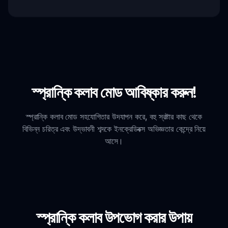
স্প্রান্কি কলাব মোড আবিষ্কার করুন!
স্প্রান্কি কলাব মোড সহযোগিতার উদযাপন করে, বহু স্রষ্টার কাছ থেকে
বিভিন্ন চরিত্র এবং উদ্ভাবনী শব্দকে ইনক্রেডিবক্স অভিজ্ঞতার কেন্দ্রে নিয়ে
আসে।
স্প্রান্কি কলাব উপভোগ করার উপায়