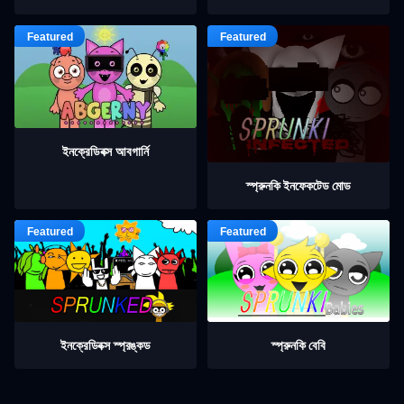
ইনক্রেডিবক্স আবগার্নি
স্প্রুনকি ইনফেকটেড মোড
ইনক্রেডিবক্স স্প্রঙ্কড
স্প্রুনকি বেবি