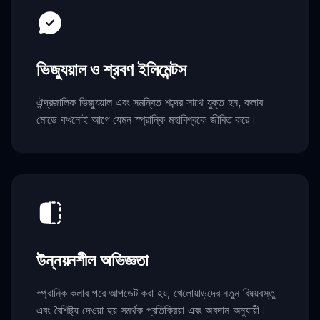
ভিজ্যুয়াল ও শ্রবণ ইলিমেন্টস
ঐন্দ্রজালিক ভিজ্যুয়াল এবং সমন্বিত শব্দের সাথে যুক্ত হন, কলাব
মোডে কখনোই আগে যেমন স্প্রান্কি মহাবিশ্বকে জীবিত করে।
উন্নয়নশীল অভিজ্ঞতা
স্প্রান্কি কলাব পরে আপডেট করা হয়, খেলোয়াড়দের নতুন বিষয়বস্তু
এবং বৈশিষ্ট্য দেওয়া হয় সমর্থক প্রতিক্রিয়া এবং অবদান অনুযায়ী।