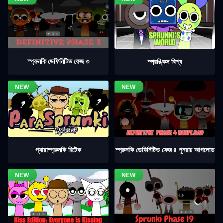
স্প্রুনকি ডেফিনিটিভ ফেজ ৩
স্প্রঙ্কিস বিশ্ব
স্প্রুনকি ডেফিনিটিভ ফেজ ৪ পুনরায় আপলোড
প্যারাস্প্রুনকি রিটেক