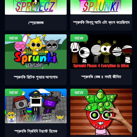
স্প্রুনকি কিন্তু আমি এটা ধ্বংস করেছিলাম
স্প্রেজেকজ
স্প্রুনকি ফেজ ৪ সবাই জীবিত
স্প্রুনকি রিটেক পুনরায় আপলোড
স্প্রুনকি স্কিবিদি টয়লেট রিমেক