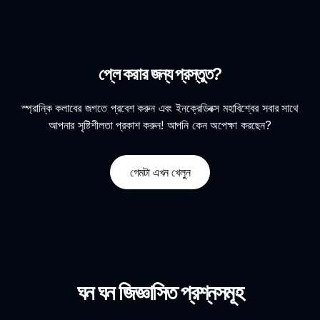
প্লে করার জন্য প্রস্তুত?
স্প্রান্কি কলাবের জগতে প্রবেশ করুন এবং ইনক্রেডিবক্স মহাবিশ্বের সবার সাথে
আপনার সৃষ্টিশীলতা প্রকাশ করুন! আপনি কেন অপেক্ষা করছেন?
গেমটা এখন খেলুন
ঘন ঘন জিজ্ঞাসিত প্রশ্নসমূহ