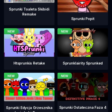
Sprunki Toaleta Skibidi
Remake
Sprunki Popit
Htsprunkis Retake
Sprunklairity Sprunked
Sprunki Ostateczna Faza 4
Sprunki Edycja Grzesznika