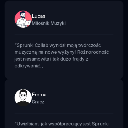
Lucas
Miłośnik Muzyki
“
Sprunki Collab wyniósł moją twórczość
muzyczną na nowe wyżyny! Różnorodność
jest niesamowita i tak dużo frajdy z
odkrywania!
,,
Emma
Gracz
“
Uwielbiam, jak współpracujący jest Sprunki