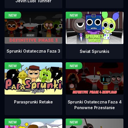
Jevin Lubi Tunner
Sprunki Ostateczna Faza 3
Świat Sprunkis
Sprunki Ostateczna Faza 4
Parasprunki Retake
Ponowne Przesłanie