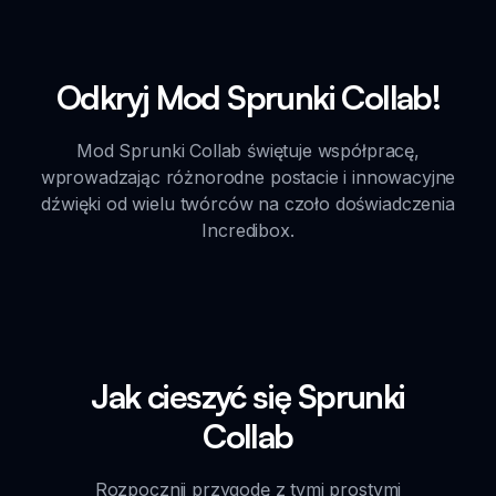
Odkryj Mod Sprunki Collab!
Mod Sprunki Collab świętuje współpracę,
wprowadzając różnorodne postacie i innowacyjne
dźwięki od wielu twórców na czoło doświadczenia
Incredibox.
Jak cieszyć się Sprunki
Collab
Rozpocznij przygodę z tymi prostymi