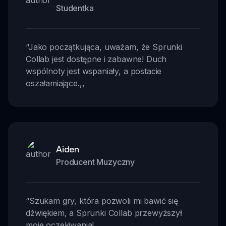
Studentka
“
Jako początkująca, uważam, że Sprunki
Collab jest dostępne i zabawne! Duch
wspólnoty jest wspaniały, a postacie
oszałamiające.
,,
Aiden
Producent Muzyczny
“
Szukam gry, która pozwoli mi bawić się
dźwiękiem, a Sprunki Collab przewyższył
moje oczekiwania!
,,