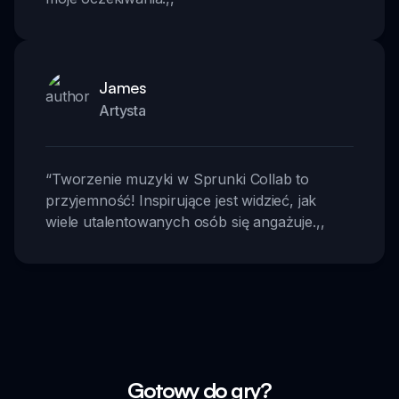
James
Artysta
“
Tworzenie muzyki w Sprunki Collab to
przyjemność! Inspirujące jest widzieć, jak
wiele utalentowanych osób się angażuje.
,,
Gotowy do gry?