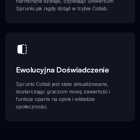
harmonijne dźwięki, ożywiając uniwersum
Sprunki jak nigdy dotąd w trybie Collab.
Ewolucyjna Doświadczenie
Sprunki Collab jest stale aktualizowane,
dostarczając graczom nową zawartość i
funkcje oparte na opinii i wkładzie
społeczności.