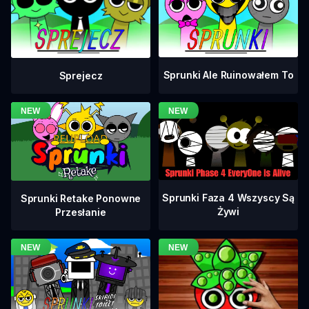
Sprunki Ale Ruinowałem To
Sprejecz
Sprunki Faza 4 Wszyscy Są
Sprunki Retake Ponowne
Żywi
Przesłanie