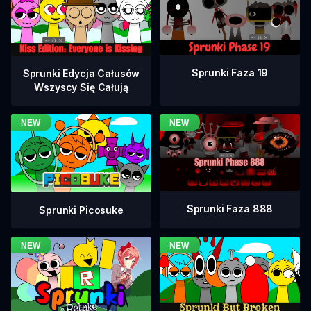
Sprunki Faza 19
Sprunki Edycja Całusów
Wszyscy Się Całują
Sprunki Faza 888
Sprunki Picosuke