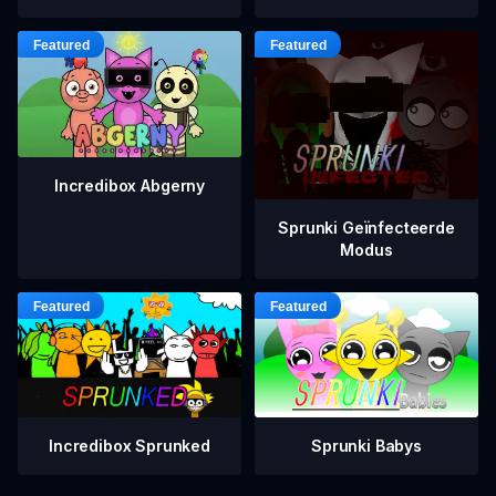
Incredibox Abgerny
Sprunki Geïnfecteerde
Modus
Incredibox Sprunked
Sprunki Babys