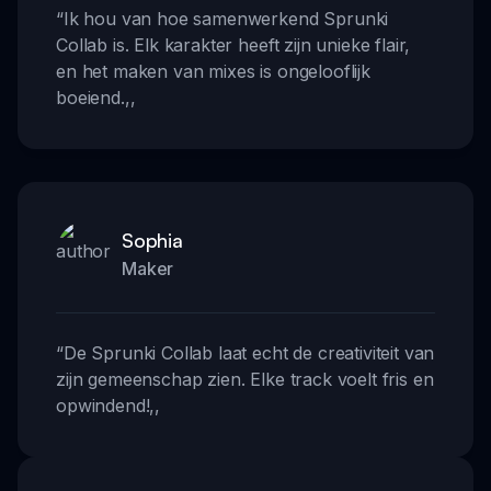
“
Ik hou van hoe samenwerkend Sprunki
Collab is. Elk karakter heeft zijn unieke flair,
en het maken van mixes is ongelooflijk
boeiend.
,,
Sophia
Maker
“
De Sprunki Collab laat echt de creativiteit van
zijn gemeenschap zien. Elke track voelt fris en
opwindend!
,,