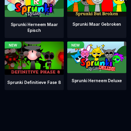
Sprunki Maar Gebroken
Sprunki Herneem Maar
Episch
Sprunki Herneem Deluxe
Sprunki Definitieve Fase 8