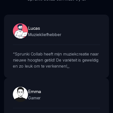
Lucas
Muziekliefhebber
“
Sprunki Collab heeft mijn muziekcreatie naar
nieuwe hoogten getild! De variëteit is geweldig
en zo leuk om te verkennen!
,,
Emma
Gamer