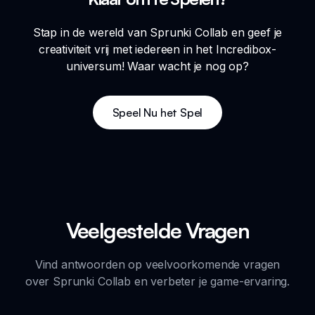
Stap in de wereld van Sprunki Collab en geef je
creativiteit vrij met iedereen in het Incredibox-
universum! Waar wacht je nog op?
Speel Nu het Spel
Veelgestelde Vragen
Vind antwoorden op veelvoorkomende vragen
over Sprunki Collab en verbeter je game-ervaring.