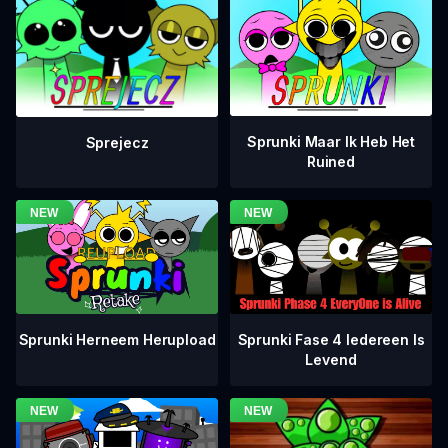
Sprunki Maar Ik Heb Het
Sprejecz
Ruined
Sprunki Fase 4 Iedereen Is
Sprunki Herneem Herupload
Levend