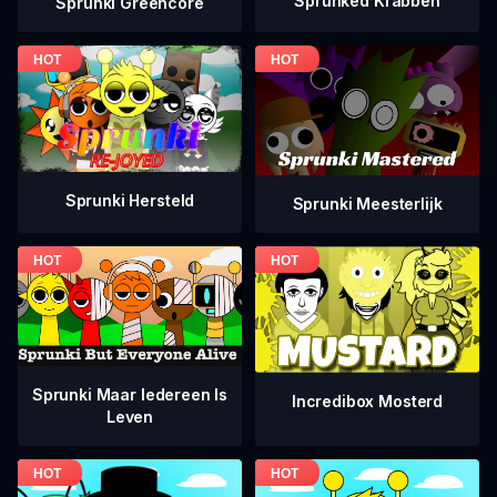
Sprunked Krabben
Sprunki Greencore
Sprunki Hersteld
Sprunki Meesterlijk
Sprunki Maar Iedereen Is
Incredibox Mosterd
Leven