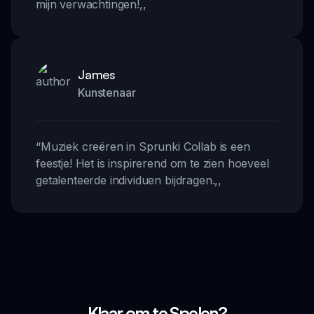
mijn verwachtingen!
,,
James
Kunstenaar
“
Muziek creëren in Sprunki Collab is een
feestje! Het is inspirerend om te zien hoeveel
getalenteerde individuen bijdragen.
,,
Klaar om te Spelen?