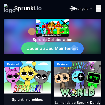
Sprunki
.
io
Français
Sprunki Collaboration
Jouer au Jeu Maintenant
Sprunki Incredibox
Le monde de Sprunki Dandy