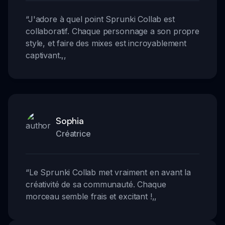
“
J'adore à quel point Sprunki Collab est
collaboratif. Chaque personnage a son propre
style, et faire des mixes est incroyablement
captivant.
,,
Sophia
Créatrice
“
Le Sprunki Collab met vraiment en avant la
créativité de sa communauté. Chaque
morceau semble frais et excitant !
,,