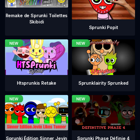
Remake de Sprunki Toilettes
Skibidi
Sprunki Popit
Htsprunkis Retake
Sprunklairity Sprunked
Sprunki Phase Définie 4
Sprunki Édition Sinner Jevin