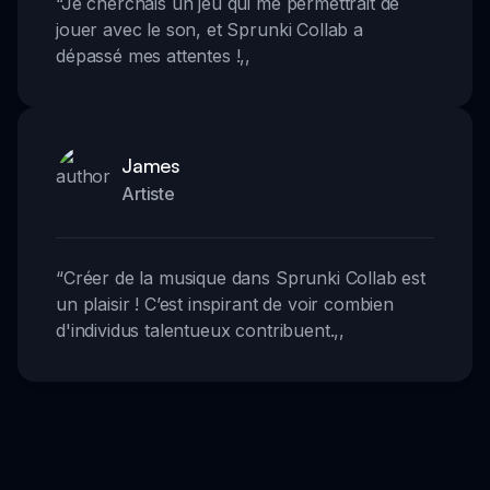
“
Je cherchais un jeu qui me permettrait de
jouer avec le son, et Sprunki Collab a
dépassé mes attentes !
,,
James
Artiste
“
Créer de la musique dans Sprunki Collab est
un plaisir ! C’est inspirant de voir combien
d'individus talentueux contribuent.
,,