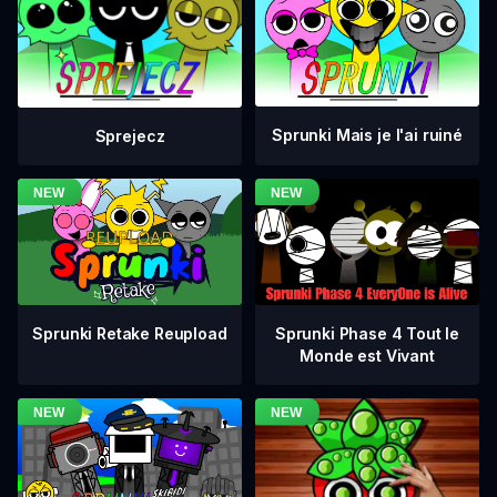
Sprunki Mais je l'ai ruiné
Sprejecz
Sprunki Phase 4 Tout le
Sprunki Retake Reupload
Monde est Vivant