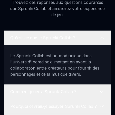
Trouvez des réponses aux questions courantes
sur Sprunki Collab et améliorez votre expérience
de jeu.
Qu'est-ce que le Sprunki Collab ?
Le Sprunki Collab est un mod unique dans
l'univers d'Incredibox, mettant en avant la
collaboration entre créateurs pour fournir des
personnages et de la musique divers.
Comment jouer à Sprunki Collab ?
Pourquoi devrais-je essayer Sprunki Collab ?
Pour jouer à Sprunki Collab, sélectionnez