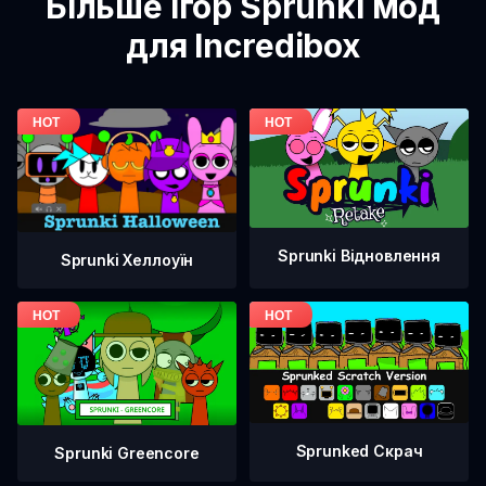
Більше ігор Sprunki мод
для Incredibox
Sprunki Відновлення
Sprunki Хеллоуїн
Sprunked Скрач
Sprunki Greencore