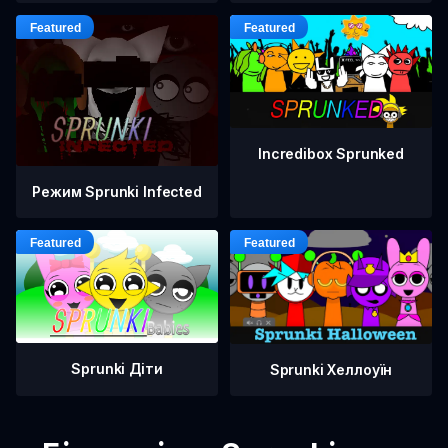
Incredibox Sprunked
Режим Sprunki Infected
Sprunki Діти
Sprunki Хеллоуїн