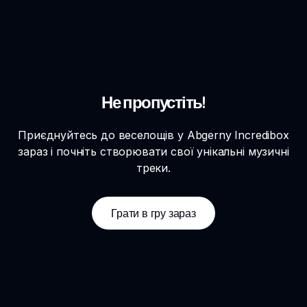
Не пропустіть!
Приєднуйтесь до веселощів у Abgerny Incredibox
зараз і почніть створювати свої унікальні музичні
треки.
Грати в гру зараз