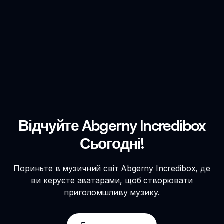
Відчуйте Abgerny Incredibox
Сьогодні!
Пориньте в музичний світ Abgerny Incredibox, де
ви керуєте аватарами, щоб створювати
приголомшливу музику.