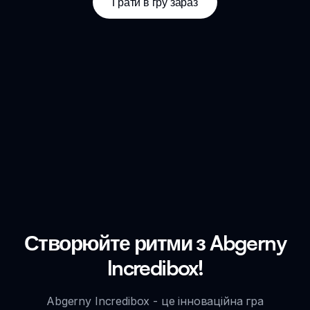
Грати в гру зараз
Створюйте ритми з Abgerny
Incredibox!
Abgerny Incredibox - це інноваційна гра