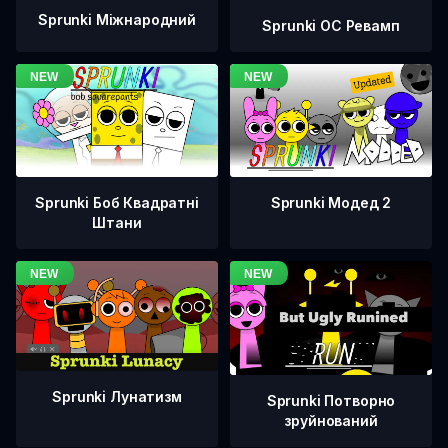
Sprunki Міжнародний
Sprunki OC Ревамп
Sprunki Боб Квадратні
Sprunki Модед 2
Штани
Sprunki Лунатизм
Sprunki Потворно
зруйнований