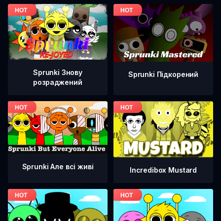
Sprunki Знову
Sprunki Підкорений
розраджений
Sprunki Але всі живі
Incredibox Mustard