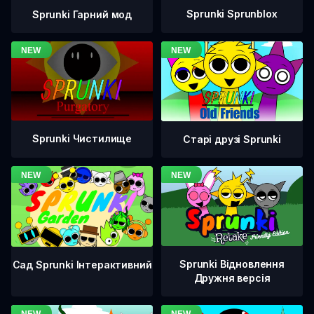
Sprunki Sprunblox
Sprunki Гарний мод
Sprunki Чистилище
Старі друзі Sprunki
Sprunki Відновлення
Сад Sprunki Інтерактивний
Дружня версія