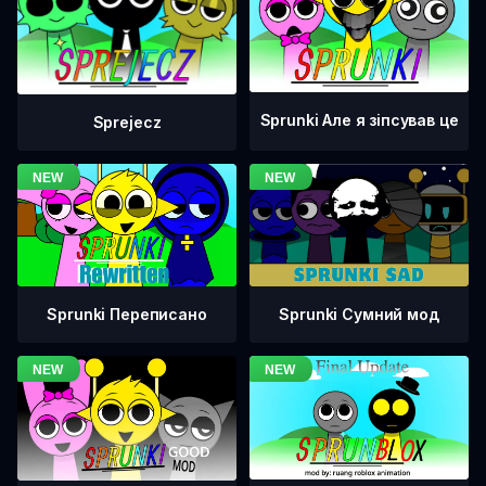
Sprunki Але я зіпсував це
Sprejecz
Sprunki Переписано
Sprunki Сумний мод