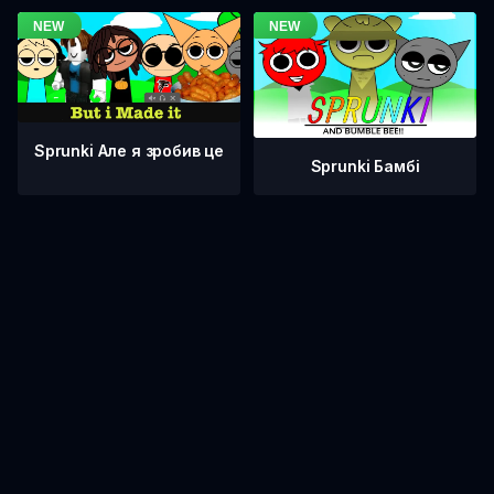
Sprunki Але я зробив це
Sprunki Бамбі