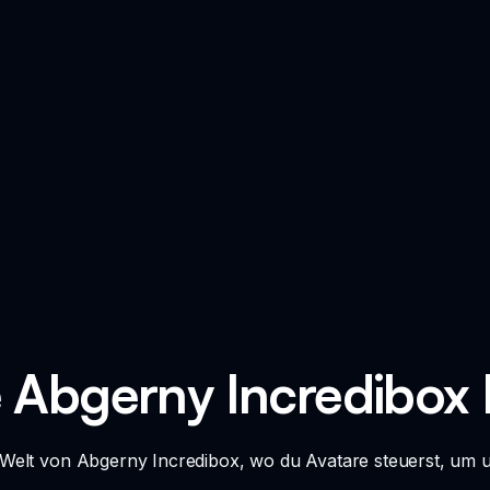
e Abgerny Incredibox 
e Welt von Abgerny Incredibox, wo du Avatare steuerst, um u