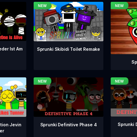
eder Ist Am
Sprunki Skibidi Toilet Remake
Sp
Sprunki 
Sprunki Definitive Phase 4
tion Jevin
er