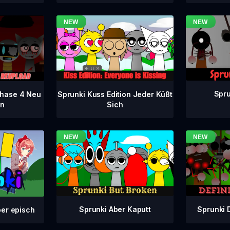
Spru
 Phase 4 Neu
Sprunki Kuss Edition Jeder Küßt
en
Sich
Sprunki Aber Kaputt
Sprunki 
ber episch