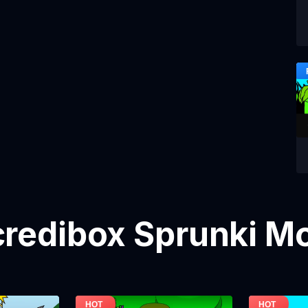
credibox Sprunki Mo