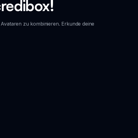
credibox!
en Avataren zu kombinieren. Erkunde deine