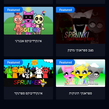
אינקרדיבוקס אבגרני
מצב ספראנקי מדבק
ספראנקי תינוקות
אינקרדיבוקס ספרנקד