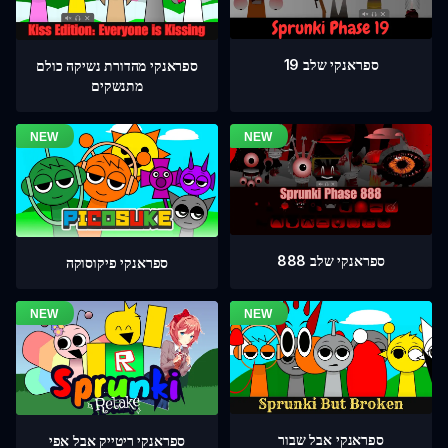
ספראנקי שלב 19
ספראנקי מהדורת נשיקה כולם
מתנשקים
ספראנקי שלב 888
ספראנקי פיקוסוקה
ספראנקי אבל שבור
ספראנקי ריטייק אבל אפי