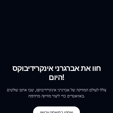
חוו את אברגרני אינקרידיבוקס
היום!
צללו לעולם המוזיקה של אברגרני אינקרידיבוקס, שבו אתם שולטים
באוואטרים כדי ליצור מוזיקה מדהימה.
שחקו במשחק עכשיו