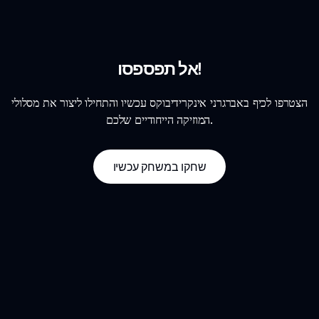
אל תפספסו!
הצטרפו לכיף באברגרני אינקרידיבוקס עכשיו והתחילו ליצור את מסלולי
המוזיקה הייחודיים שלכם.
שחקו במשחק עכשיו