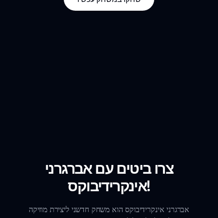
צרו ביטים עם אברגרני
אינקרידיבוקס!
אברגרני אינקרידיבוקס הוא משחק חדשני ליצירת מוזיקה