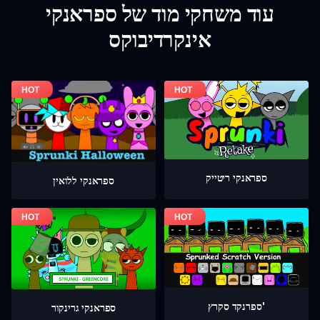
עוד משחקי מוד של ספראנקי
אינקרדיבוקס
ספראנקי ריטייק
ספראנקי ללואין
ספרנקד סקרץ'
ספראנקי גרינקור