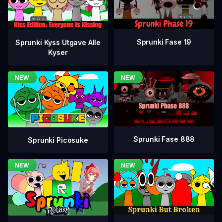
Sprunki Fase 19
Sprunki Kyss Utgave Alle
Kyser
Sprunki Fase 888
Sprunki Picosuke