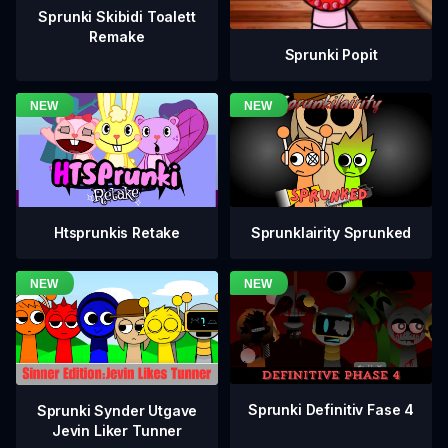
Sprunki Skibidi Toalett
Remake
Sprunki Popit
Htsprunkis Retake
Sprunklairity Sprunked
Sprunki Definitiv Fase 4
Sprunki Synder Utgave
Jevin Liker Tunner