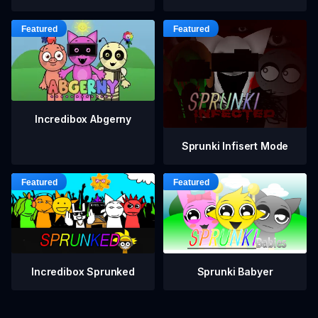
Incredibox Abgerny
Sprunki Infisert Mode
Incredibox Sprunked
Sprunki Babyer