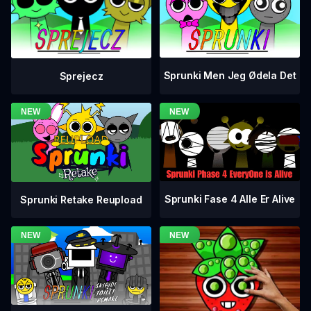
Sprunki Men Jeg Ødela Det
Sprejecz
Sprunki Fase 4 Alle Er Alive
Sprunki Retake Reupload