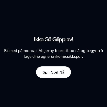
Ikke Gå Glipp av!
Bli med på moroa i Abgerny Incredibox nå og begynn å
lage dine egne unike musikkspor.
Spill Spill Nå