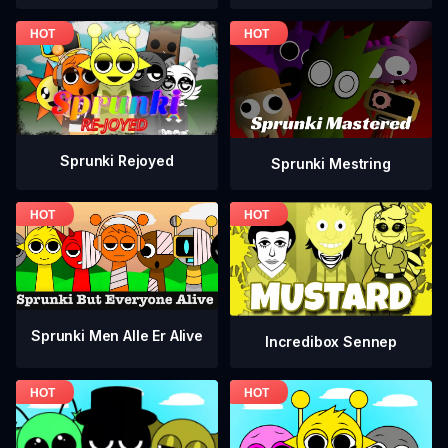
Sprunki Rejoyed
Sprunki Mestring
Sprunki Men Alle Er Alive
Incredibox Sennep