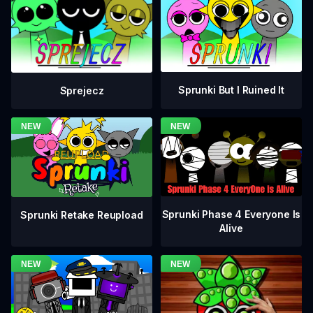
Sprunki But I Ruined It
Sprejecz
Sprunki Phase 4 Everyone Is
Sprunki Retake Reupload
Alive