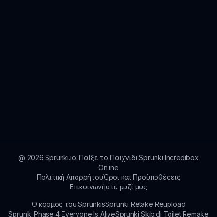
@
2026
Sprunki.io: Παίξε το Παιχνίδι Sprunki Incredibox
Online
Πολιτική Απορρήτου
Όροι και Προϋποθέσεις
Επικοινωνήστε μαζί μας
Ο κόσμος του Sprunkis
Sprunki Retake Reupload
Sprunki Phase 4 Everyone Is Alive
Sprunki Skibidi Toilet Remake