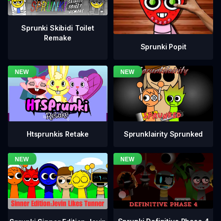
Sprunki Skibidi Toilet
Remake
Sprunki Popit
Htsprunkis Retake
Sprunklairity Sprunked