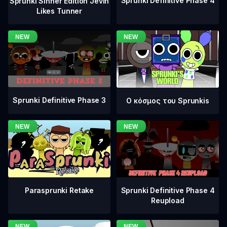
Sprunki Definitive Phase 4
Sprunki Sinner Edition Jevin
Likes Tunner
Sprunki Definitive Phase 3
Ο κόσμος του Sprunkis
Sprunki Definitive Phase 4
Parasprunki Retake
Reupload