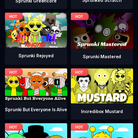
Sprunked Scratch
Sprunki Greencore
Sprunki Rejoyed
Sprunki Mastered
Sprunki But Everyone Is Alive
Incredibox Mustard