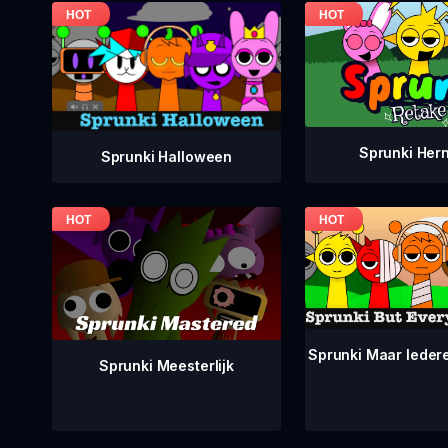
Sprunki Her
Sprunki Halloween
Sprunki Maar Ieder
Sprunki Meesterlijk