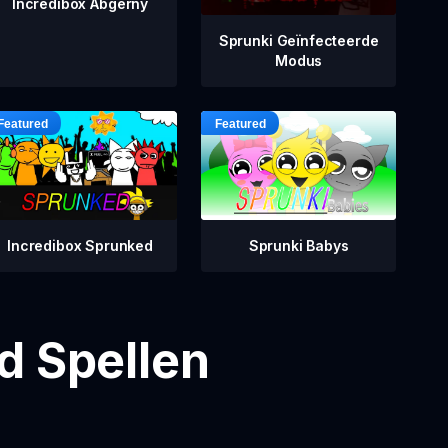
Incredibox Abgerny
Sprunki Geïnfecteerde
Modus
Incredibox Sprunked
Sprunki Babys
d Spellen