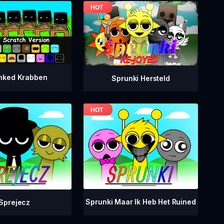
nked Krabben
Sprunki Hersteld
Sprunki Maar Ik Heb Het Ruined
Sprejecz