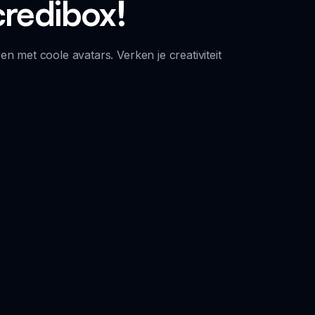
credibox!
 met coole avatars. Verken je creativiteit