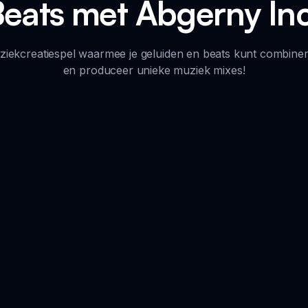
eats met Abgerny In
iekcreatiespel waarmee je geluiden en beats kunt combineren
en produceer unieke muziek mixes!