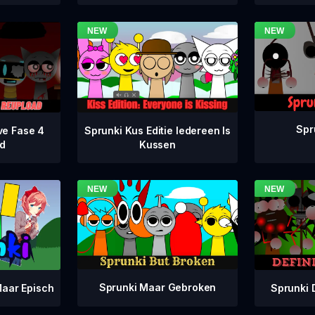
Spr
ve Fase 4
Sprunki Kus Editie Iedereen Is
d
Kussen
Sprunki Maar Gebroken
Sprunki 
aar Episch