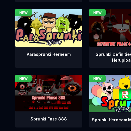
Sprunki Definitie
Parasprunki Herneem
Heruploa
Sprunki Fase 888
Sprunki Herneem M