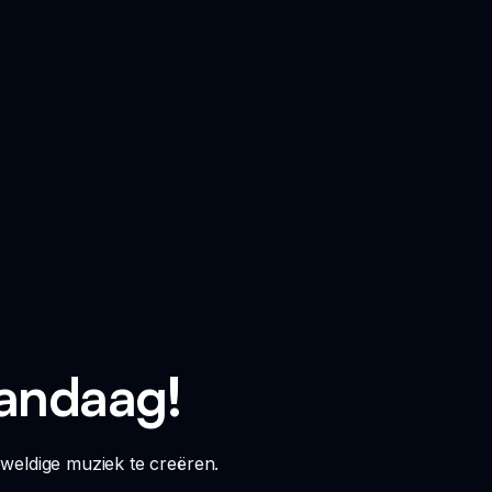
Vandaag!
weldige muziek te creëren.