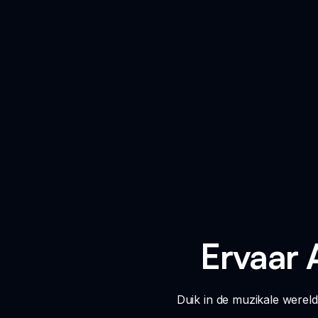
Ervaar 
Duik in de muzikale werel