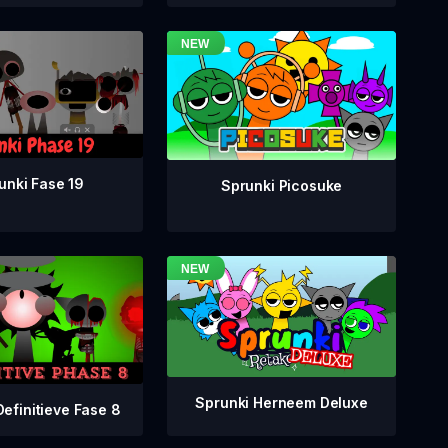
unki Fase 19
Sprunki Picosuke
Sprunki Herneem Deluxe
Definitieve Fase 8