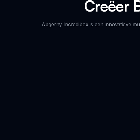
Creëer B
Abgerny Incredibox is een innovatieve muz