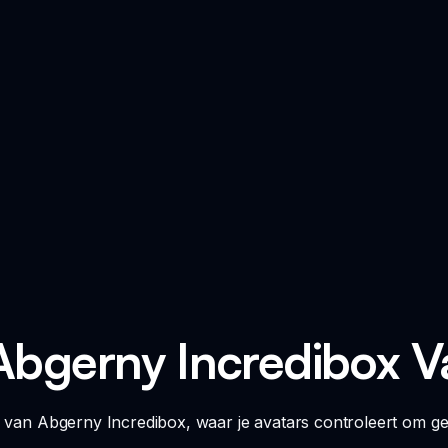
Abgerny Incredibox 
d van Abgerny Incredibox, waar je avatars controleert om ge