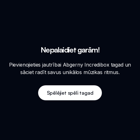
Nepalaidiet garām!
Pievienojieties jautrībai Abgerny Incredibox tagad un
sāciet radīt savus unikālos mūzikas ritmus.
Spēlējiet spēli tagad