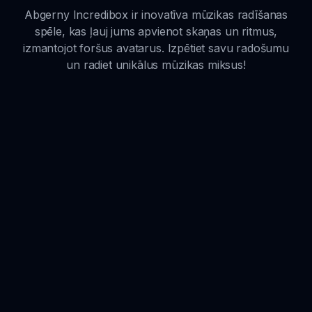
Abgerny Incredibox ir inovatīva mūzikas radīšanas
spēle, kas ļauj jums apvienot skaņas un ritmus,
izmantojot foršus avatarus. Izpētiet savu radošumu
un radiet unikālus mūzikas miksus!