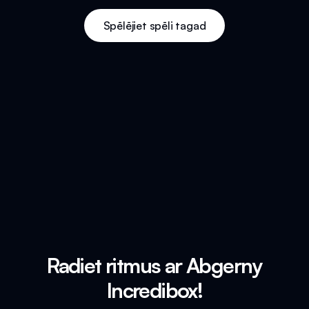
Spēlējiet spēli tagad
Radiet ritmus ar Abgerny
Incredibox!