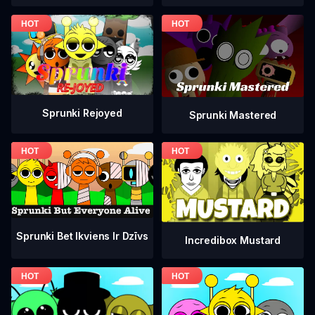
Sprunki Rejoyed
Sprunki Mastered
Sprunki Bet Ikviens Ir Dzīvs
Incredibox Mustard