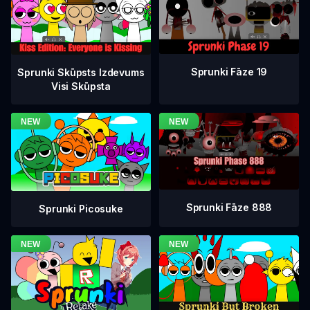
Sprunki Fāze 19
Sprunki Skūpsts Izdevums
Visi Skūpsta
Sprunki Fāze 888
Sprunki Picosuke