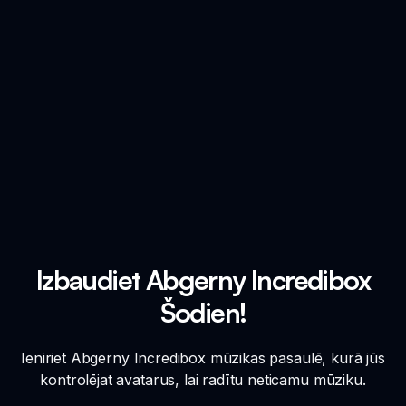
Izbaudiet Abgerny Incredibox
Šodien!
Ieniriet Abgerny Incredibox mūzikas pasaulē, kurā jūs
kontrolējat avatarus, lai radītu neticamu mūziku.