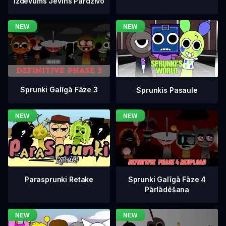
Izdevums Jevins Pārdzīvo
Sprunki Galīgā Fāze 3
Sprunkis Pasaule
Sprunki Galīgā Fāze 4
Parasprunki Retake
Pārlādēšana