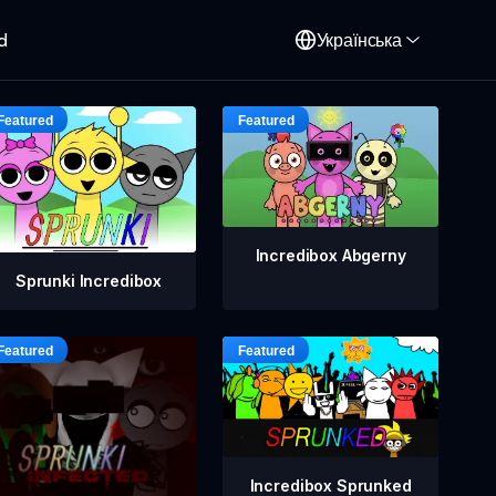
d
Українська
Incredibox Abgerny
Sprunki Incredibox
Incredibox Sprunked