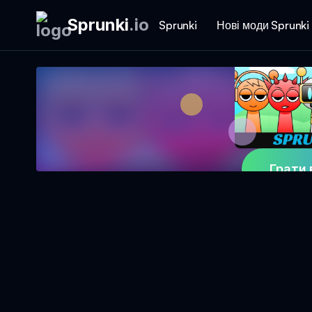
Sprunki
.
io
Sprunki
Нові моди Sprunki
Грати 