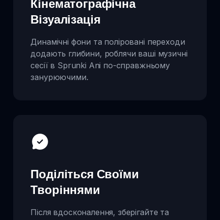
Кінематографічна
Візуалізація
Динамічні фони та поліровані переходи
додають глибини, роблячи ваші музичні
сесії в Sprunki Ani по-справжньому
занурюючими.
Поділіться Своїми
Творіннями
Після вдосконалення, зберігайте та