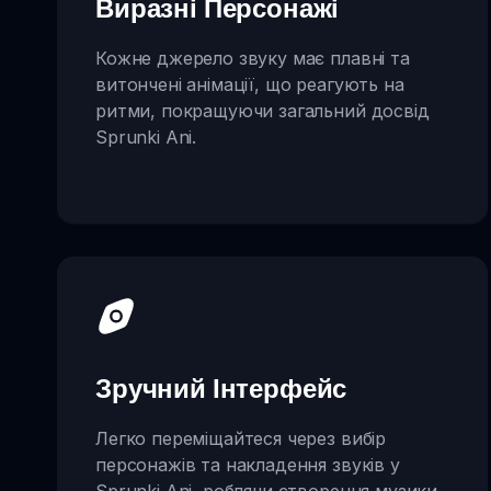
Виразні Персонажі
Кожне джерело звуку має плавні та
витончені анімації, що реагують на
ритми, покращуючи загальний досвід
Sprunki Ani.
Зручний Інтерфейс
Легко переміщайтеся через вибір
персонажів та накладення звуків у
Sprunki Ani, роблячи створення музики