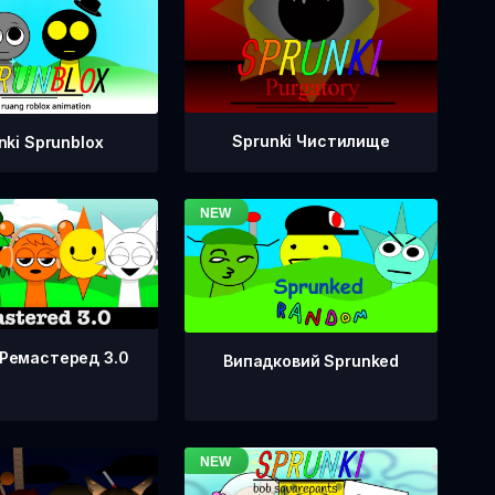
Sprunki Чистилище
nki Sprunblox
 Ремастеред 3.0
Випадковий Sprunked