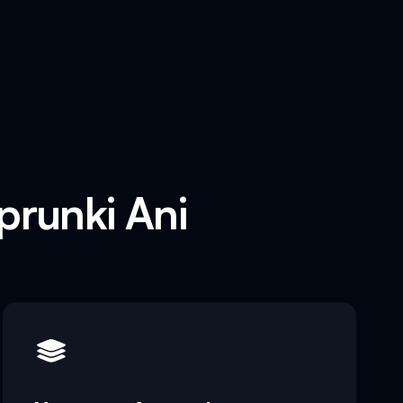
runki Ani