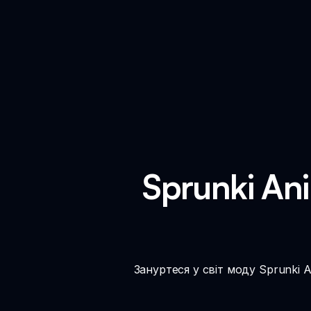
Sprunki An
Зануртеся у світ моду Sprunki A