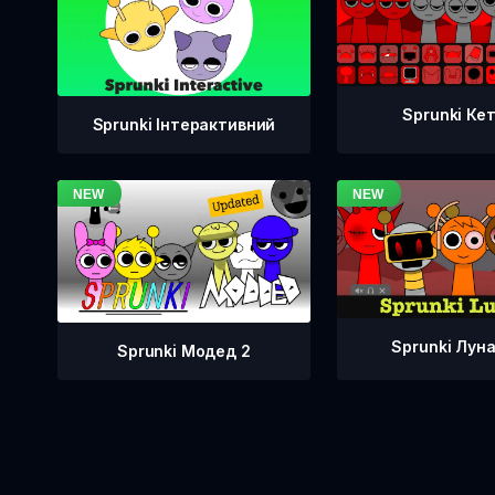
Sprunki Ке
Sprunki Інтерактивний
Sprunki Лун
Sprunki Модед 2