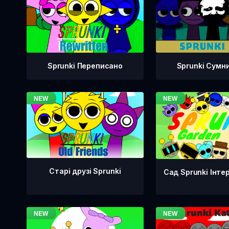
Sprunki Переписано
Sprunki Сумн
Старі друзі Sprunki
Сад Sprunki Інте