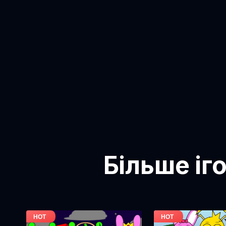
Більше іг