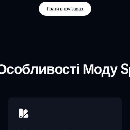
Грати в гру зараз
Особливості Моду Sp