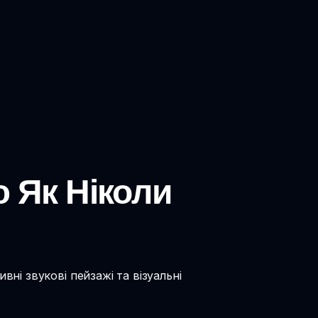
ю Як Ніколи
вні звукові пейзажі та візуальні