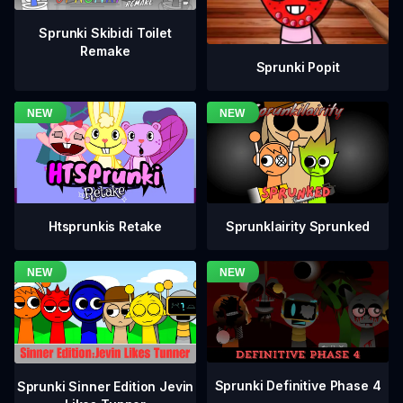
Sprunki Skibidi Toilet
Remake
Sprunki Popit
Htsprunkis Retake
Sprunklairity Sprunked
Sprunki Definitive Phase 4
Sprunki Sinner Edition Jevin