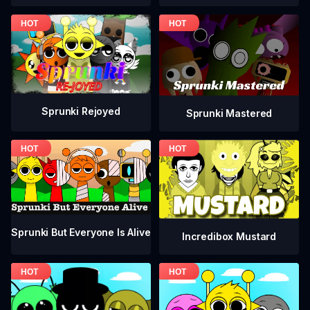
Sprunki Rejoyed
Sprunki Mastered
Sprunki But Everyone Is Alive
Incredibox Mustard