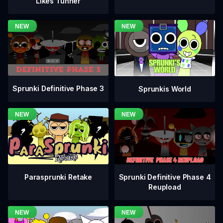
Likes Tunner
Sprunki Definitive Phase 3
Sprunkis World
Sprunki Definitive Phase 4
Parasprunki Retake
Reupload