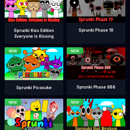
Sprunki Phase 19
Sprunki Kiss Edition
Everyone Is Kissing
Sprunki Phase 888
Sprunki Picosuke