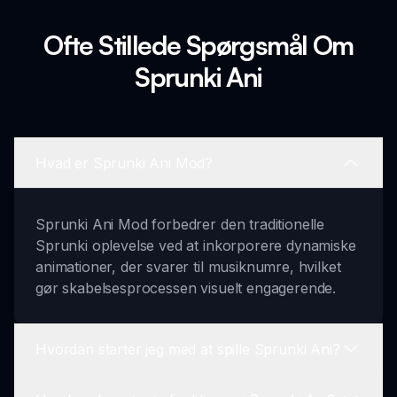
Ofte Stillede Spørgsmål Om
Sprunki Ani
Hvad er Sprunki Ani Mod?
Sprunki Ani Mod forbedrer den traditionelle
Sprunki oplevelse ved at inkorporere dynamiske
animationer, der svarer til musiknumre, hvilket
gør skabelsesprocessen visuelt engagerende.
Hvordan starter jeg med at spille Sprunki Ani?