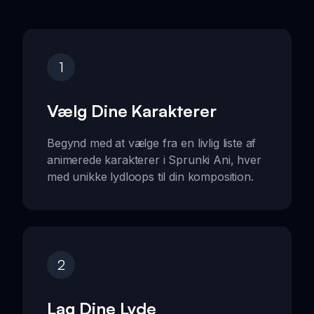
1
Vælg Dine Karakterer
Begynd med at vælge fra en livlig liste af
animerede karakterer i Sprunki Ani, hver
med unikke lydloops til din komposition.
2
Lag Dine Lyde