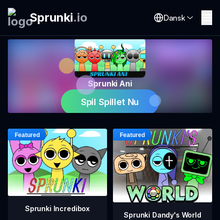
Sprunki
.
io
Dansk
Sprunki Ani
Spil Spillet Nu
Sprunki Incredibox
Sprunki Dandy's World