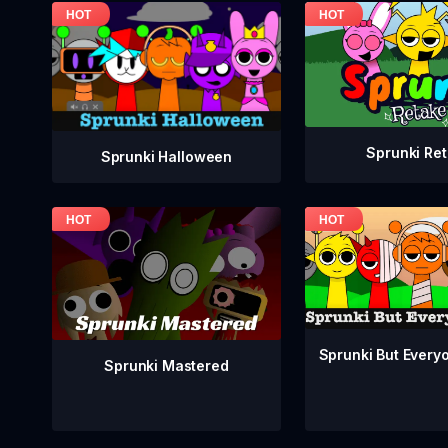
Sprunki Re
Sprunki Halloween
Sprunki But Everyo
Sprunki Mastered