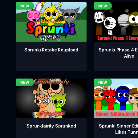
Sprunki Phase 4 E
Sprunki Retake Reupload
Alive
Sprunklairity Sprunked
Sprunki Sinner Edi
Likes Tun