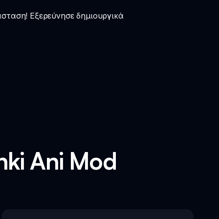
άσταση! Εξερεύνησε δημιουργικά
nki Ani Mod