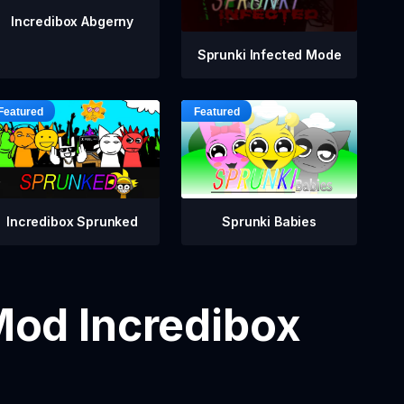
Incredibox Abgerny
Sprunki Infected Mode
Incredibox Sprunked
Sprunki Babies
Mod Incredibox