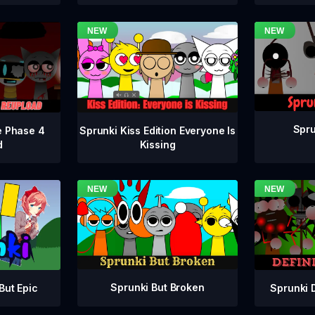
Spru
e Phase 4
Sprunki Kiss Edition Everyone Is
d
Kissing
Sprunki But Broken
Sprunki 
But Epic