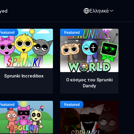
oyed
Ελληνικά
Sprunki Incredibox
Ο κόσμος του Sprunki
Dandy