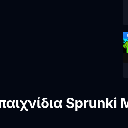
αιχνίδια Sprunki 