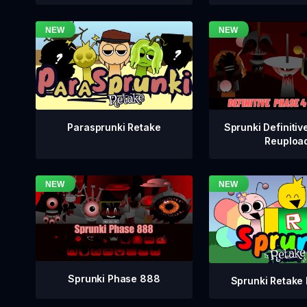
Sprunki Definitiv
Parasprunki Retake
Reuploa
Sprunki Phase 888
Sprunki Retake 