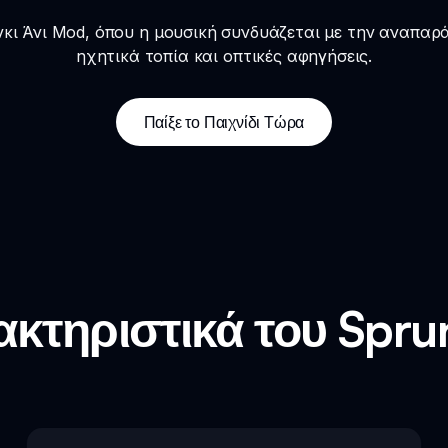
κι Άνι Mod, όπου η μουσική συνδυάζεται με την αναπαρ
ηχητικά τοπία και οπτικές αφηγήσεις.
Παίξε το Παιχνίδι Τώρα
κτηριστικά του Spru