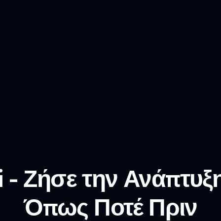
i - Ζήσε την Ανάπτυξ
Όπως Ποτέ Πριν