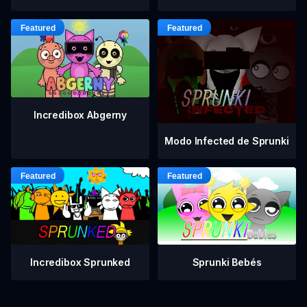
Incredibox Abgerny
Modo Infected de Sprunki
Incredibox Sprunked
Sprunki Bebés