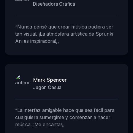
Diseñadora Gráfica
“
Nunca pensé que crear música pudiera ser
tan visual. ¡La atmósfera artística de Sprunki
Ani es inspiradora!
,,
Mark Spencer
Jugón Casual
“
La interfaz amigable hace que sea fácil para
cualquiera sumergirse y comenzar a hacer
música. ¡Me encanta!
,,