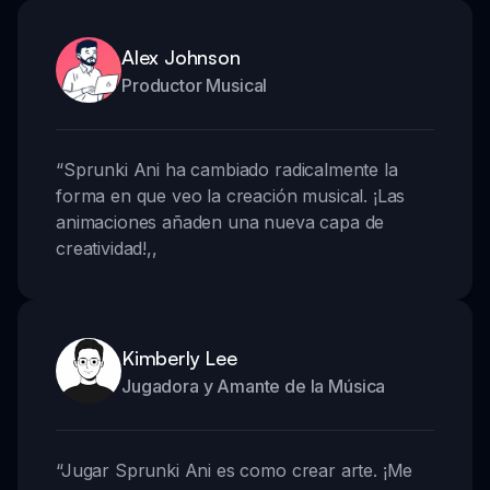
Alex Johnson
Productor Musical
“
Sprunki Ani ha cambiado radicalmente la
forma en que veo la creación musical. ¡Las
animaciones añaden una nueva capa de
creatividad!
,,
Kimberly Lee
Jugadora y Amante de la Música
“
Jugar Sprunki Ani es como crear arte. ¡Me