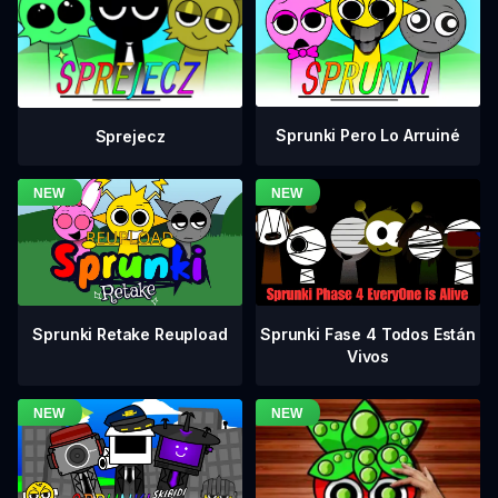
Sprunki Pero Lo Arruiné
Sprejecz
Sprunki Fase 4 Todos Están
Sprunki Retake Reupload
Vivos