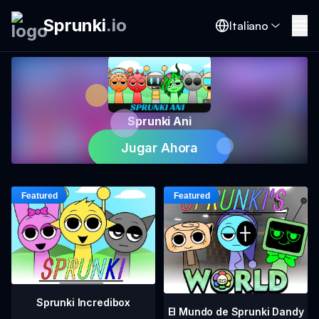
Sprunki
.
io
Italiano
Sprunki Ani
Jugar Ahora
Sprunki Incredibox
El Mundo de Sprunki Dandy