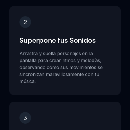
2
Superpone tus Sonidos
Arrastra y suelta personajes en la
pantalla para crear ritmos y melodías,
observando cómo sus movimientos se
sincronizan maravillosamente con tu
música.
3