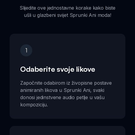
Slijedite ove jednostavne korake kako biste
ušli u glazbeni svijet Sprunki Ani moda!
1
Odaberite svoje likove
Započnite odabirom iz živopisne postave
animiranih likova u Sprunki Ani, svaki
donosi jedinstvene audio petlje u vašu
kompoziciju.