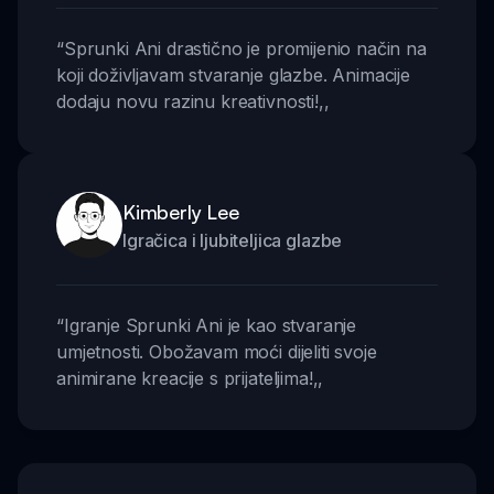
“
Sprunki Ani drastično je promijenio način na
koji doživljavam stvaranje glazbe. Animacije
dodaju novu razinu kreativnosti!
,,
Kimberly Lee
Igračica i ljubiteljica glazbe
“
Igranje Sprunki Ani je kao stvaranje
umjetnosti. Obožavam moći dijeliti svoje
animirane kreacije s prijateljima!
,,