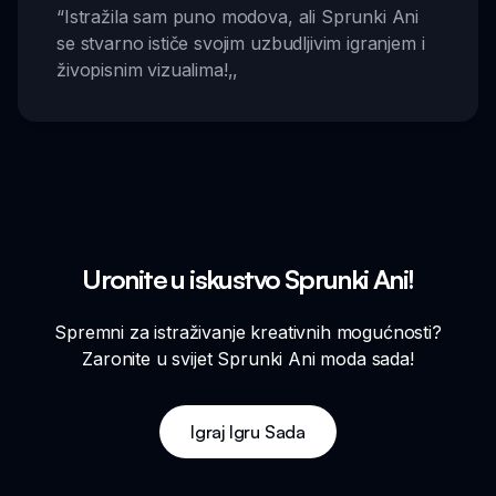
“
Istražila sam puno modova, ali Sprunki Ani
se stvarno ističe svojim uzbudljivim igranjem i
živopisnim vizualima!
,,
Uronite u iskustvo Sprunki Ani!
Spremni za istraživanje kreativnih mogućnosti?
Zaronite u svijet Sprunki Ani moda sada!
Igraj Igru Sada