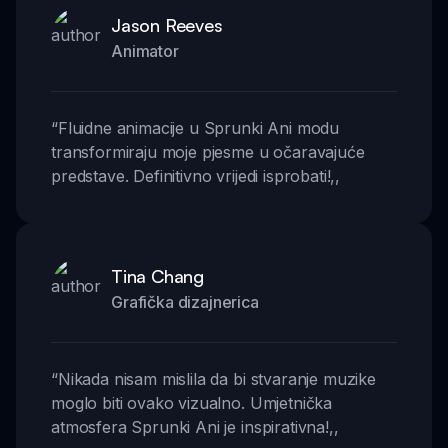
Jason Reeves
Animator
“
Fluidne animacije u Sprunki Ani modu
transformiraju moje pjesme u očaravajuće
predstave. Definitivno vrijedi isprobati!
,,
Tina Chang
Grafička dizajnerica
“
Nikada nisam mislila da bi stvaranje muzike
moglo biti ovako vizualno. Umjetnička
atmosfera Sprunki Ani je inspirativna!
,,