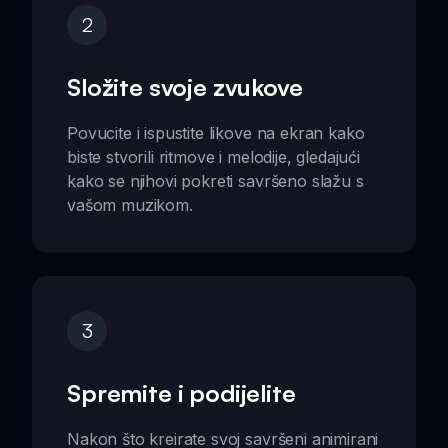
2
Složite svoje zvukove
Povucite i ispustite likove na ekran kako
biste stvorili ritmove i melodije, gledajući
kako se njihovi pokreti savršeno slažu s
vašom muzikom.
3
Spremite i podijelite
Nakon što kreirate svoj savršeni animirani