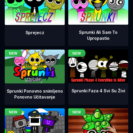
Sprunki Ali Sam To
Sprejecz
Upropastio
Sprunki Faza 4 Svi Su Živi
Sprunki Ponovno snimljeno
Ponovno Učitavanje