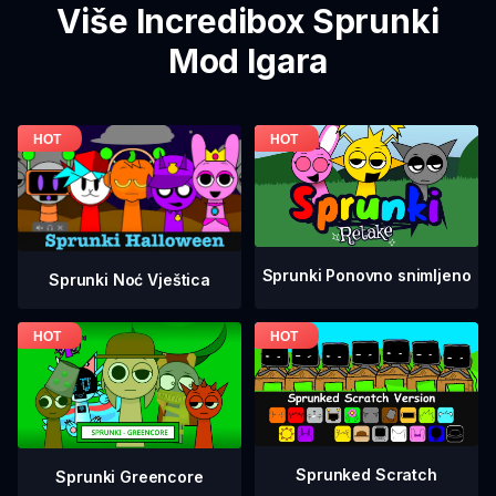
Više Incredibox Sprunki
Mod Igara
Sprunki Ponovno snimljeno
Sprunki Noć Vještica
Sprunked Scratch
Sprunki Greencore