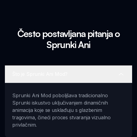
Često postavljana pitanja o
Sprunki Ani
Što je Sprunki Ani Mod?
Sprunki Ani Mod poboljšava tradicionalno
Sprunki iskustvo uključivanjem dinamičnih
animacija koje se usklađuju s glazbenim
tragovima, čineći proces stvaranja vizualno
privlačnim.