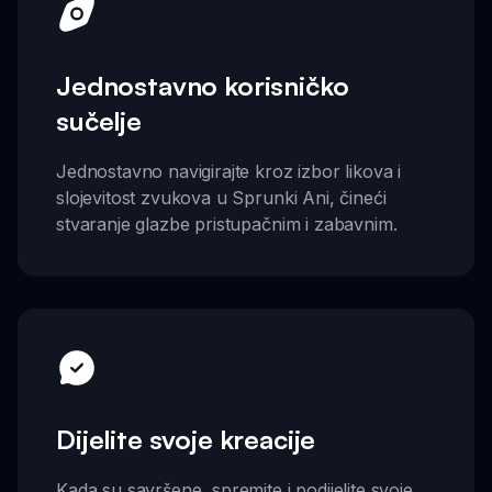
Jednostavno korisničko
sučelje
Jednostavno navigirajte kroz izbor likova i
slojevitost zvukova u Sprunki Ani, čineći
stvaranje glazbe pristupačnim i zabavnim.
Dijelite svoje kreacije
Kada su savršene, spremite i podijelite svoje