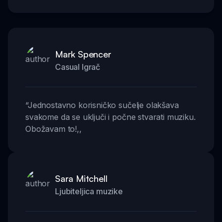
Mark Spencer
Casual Igrač
“
Jednostavno korisničko sučelje olakšava
svakome da se uključi i počne stvarati muziku.
Obožavam to!
,,
Sara Mitchell
Ljubiteljica muzike