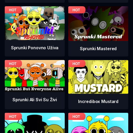
Sprunki Ponovno Uživa
Sprunki Mastered
Sprunki Ali Svi Su Živi
Incredibox Mustard