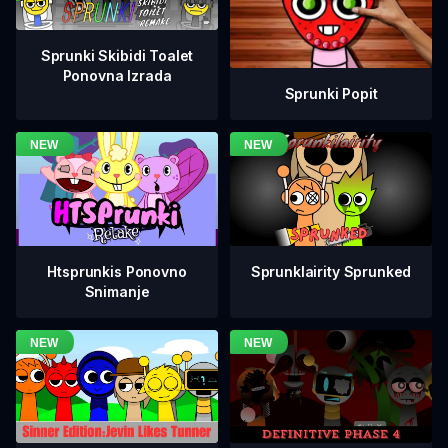
Sprunki Skibidi Toalet
Ponovna Izrada
Sprunki Popit
Htsprunkis Ponovno
Sprunklairity Sprunked
Snimanje