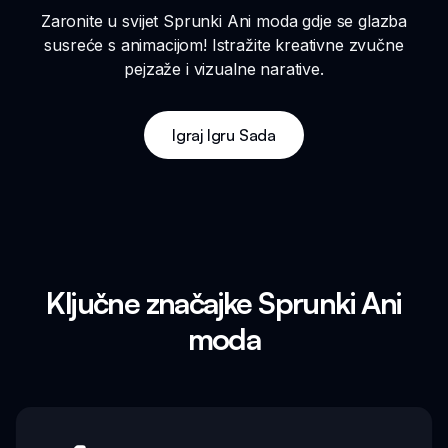
Zaronite u svijet Sprunki Ani moda gdje se glazba
susreće s animacijom! Istražite kreativne zvučne
pejzaže i vizualne narative.
Igraj Igru Sada
Ključne značajke Sprunki Ani
moda