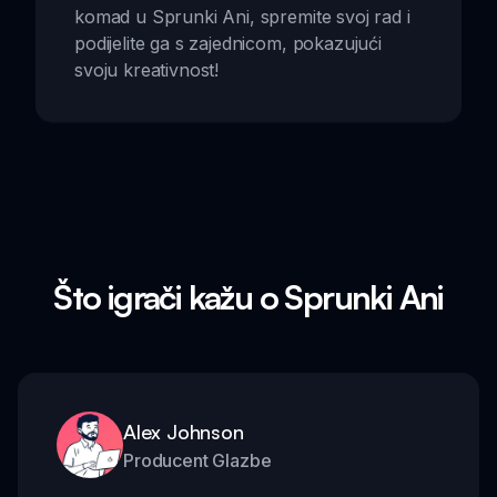
komad u Sprunki Ani, spremite svoj rad i
podijelite ga s zajednicom, pokazujući
svoju kreativnost!
Što igrači kažu o Sprunki Ani
Alex Johnson
Producent Glazbe