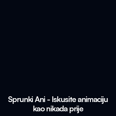
Sprunki Ani - Iskusite animaciju
kao nikada prije