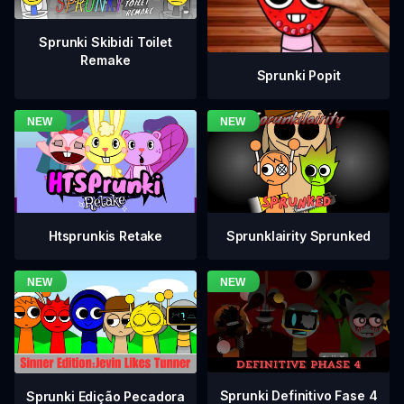
Sprunki Skibidi Toilet
Remake
Sprunki Popit
Htsprunkis Retake
Sprunklairity Sprunked
Sprunki Definitivo Fase 4
Sprunki Edição Pecadora