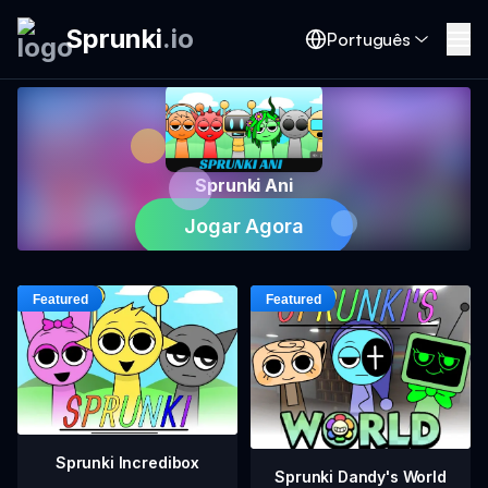
Sprunki
.
io
Português
Sprunki Ani
Jogar Agora
Sprunki Incredibox
Sprunki Dandy's World