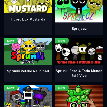
Incredibox Mostarda
Sprejecz
Sprunki Fase 4 Todo Mundo
Sprunki Retake Reupload
Está Vivo