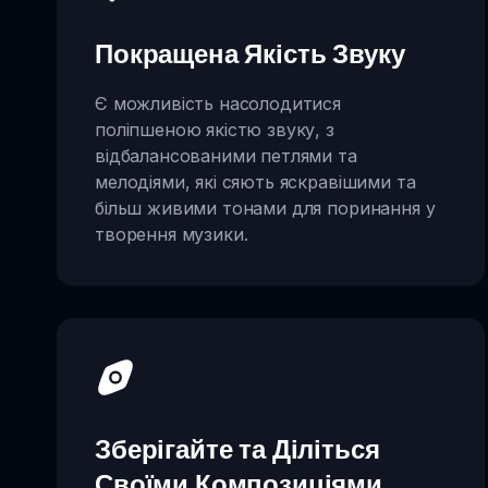
Покращена Якість Звуку
Є можливість насолодитися
поліпшеною якістю звуку, з
відбалансованими петлями та
мелодіями, які сяють яскравішими та
більш живими тонами для поринання у
творення музики.
Зберігайте та Діліться
Своїми Композиціями