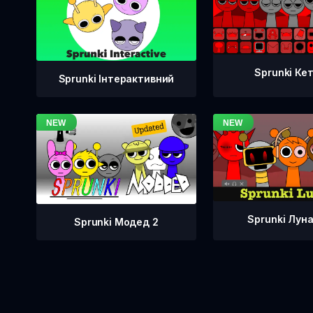
Sprunki Ке
Sprunki Інтерактивний
Sprunki Лун
Sprunki Модед 2