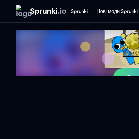
Sprunki
.
io
Sprunki
Нові моди Sprunki
Гра