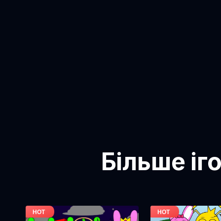
Більше іг