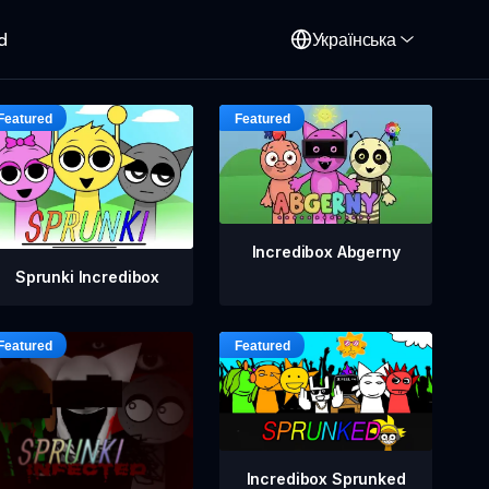
d
Українська
Incredibox Abgerny
Sprunki Incredibox
Incredibox Sprunked