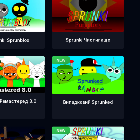
Sprunki Чистилище
nki Sprunblox
 Ремастеред 3.0
Випадковий Sprunked