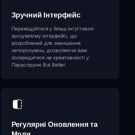
Зручний Інтерфейс
Переміщуйтеся у більш інтуїтивно
зрозумілому інтерфейсі, що
розроблений для зменшення
непорозумінь, дозволяючи вам
зосередитися на креативності у
Параспрункі But Better.
Регулярні Оновлення та
Моди