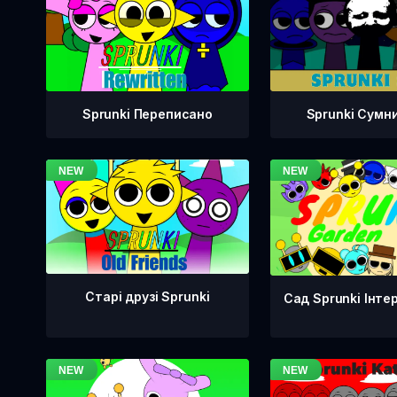
Sprunki Переписано
Sprunki Сумн
Старі друзі Sprunki
Сад Sprunki Інте