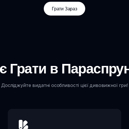
Грати Зараз
 Грати в Параспрунк
Досліджуйте видатні особливості цієї дивовижної гри!