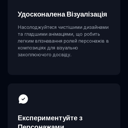
Удосконалена Візуалізація
Насолоджуйтеся чистішими дизайнами
та гладшими анімаціями, що робить
легким впізнавання ролей персонажів в
композиціях для візуально
захоплюючого досвіду.
Експериментуйте з
Персонажами