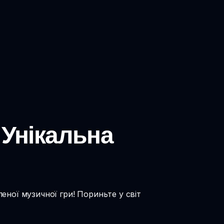
 Унікальна
еної музичної гри! Пориньте у світ