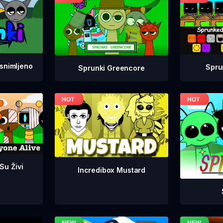
snimljeno
Spru
Sprunki Greencore
 Su Živi
Incredibox Mustard