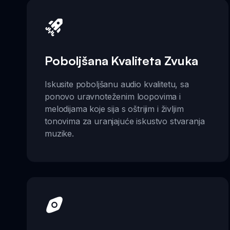
Poboljšana Kvaliteta Zvuka
Iskusite poboljšanu audio kvalitetu, sa
ponovo uravnoteženim loopovima i
melodijama koje sija s oštrijim i življim
tonovima za uranjajuće iskustvo stvaranja
muzike.