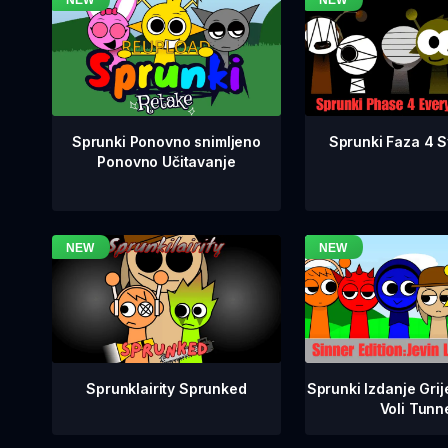
Sprunki Faza 4 Sv
Sprunki Ponovno snimljeno
Ponovno Učitavanje
Sprunklairity Sprunked
Sprunki Izdanje Grij
Voli Tunn