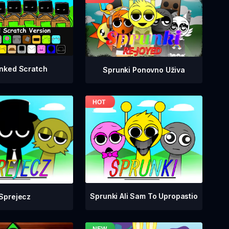
nked Scratch
Sprunki Ponovno Uživa
Sprunki Ali Sam To Upropastio
Sprejecz