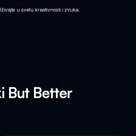
ivajte u svetu kreativnosti i zvuka.
i But Better