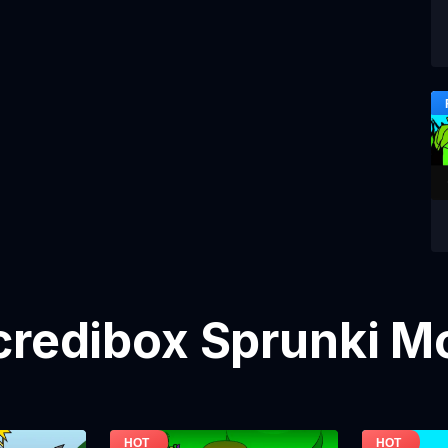
credibox Sprunki M