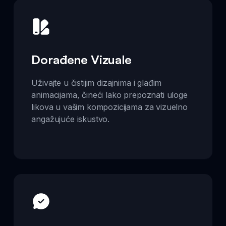
Dorađene Vizuale
Uživajte u čistijim dizajnima i glađim
animacijama, čineći lako prepoznati uloge
likova u vašim kompozicijama za vizuelno
angažujuće iskustvo.