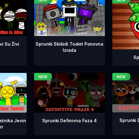
i Su Živi
Sprunki Skibidi Toalet Ponovna
Izrada
Sp
Sprunki 
Sprunki Definivna Faza 4
ešnika Jevin
er