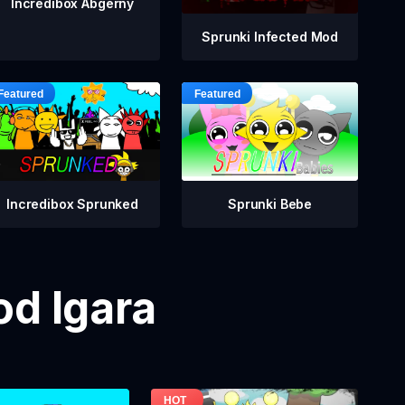
Incredibox Abgerny
Sprunki Infected Mod
Incredibox Sprunked
Sprunki Bebe
od Igara