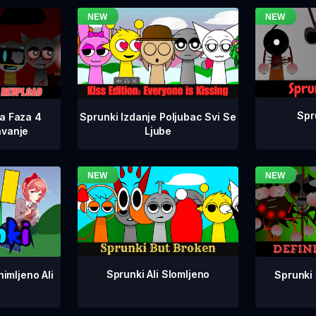
Spr
na Faza 4
Sprunki Izdanje Poljubac Svi Se
avanje
Ljube
Sprunki Ali Slomljeno
Sprunki 
imljeno Ali