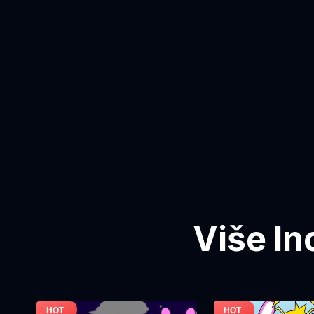
Više In