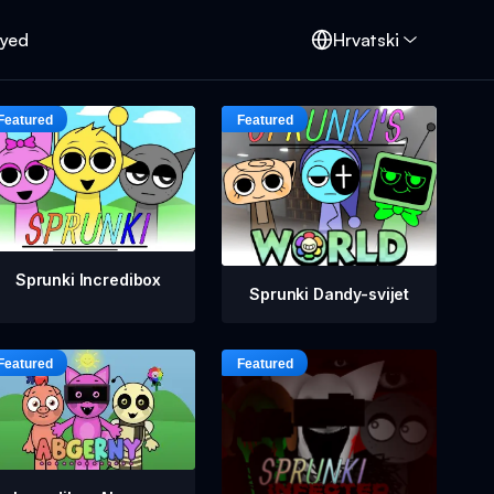
oyed
Hrvatski
Sprunki Incredibox
Sprunki Dandy-svijet