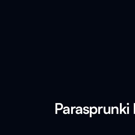
Parasprun