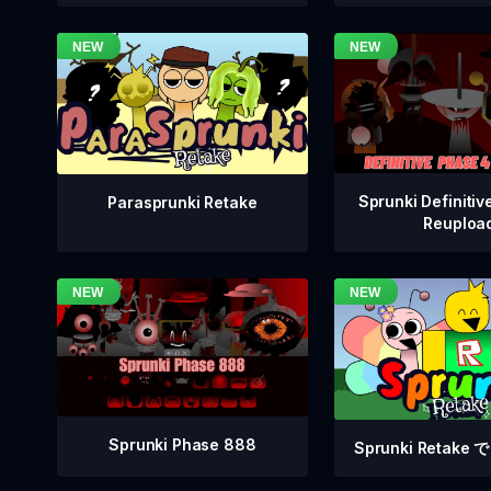
Sprunki Definitiv
Parasprunki Retake
Reuploa
Sprunki Phase 888
Sprunki Retak