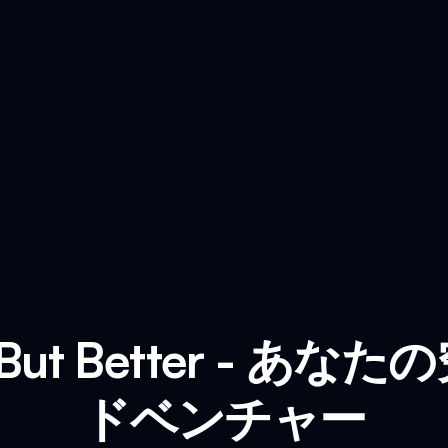
ki But Better - 
ドベンチャー