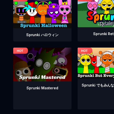
Sprunki Re
Sprunki ハロウィン
Sprunki でもみ
Sprunki Mastered