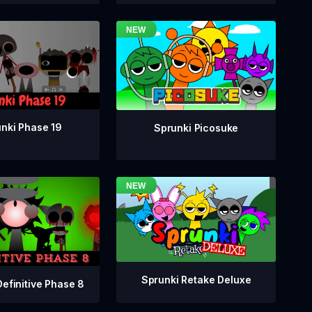
nki Phase 19
Sprunki Picosuke
Sprunki Retake Deluxe
Definitive Phase 8