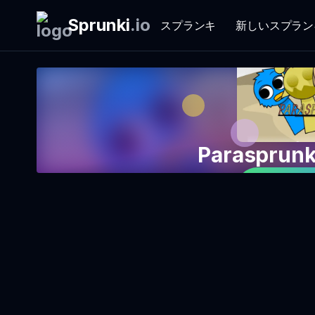
Sprunki
.
io
スプランキ
新しいスプラン
Paraspru
今すぐゲ