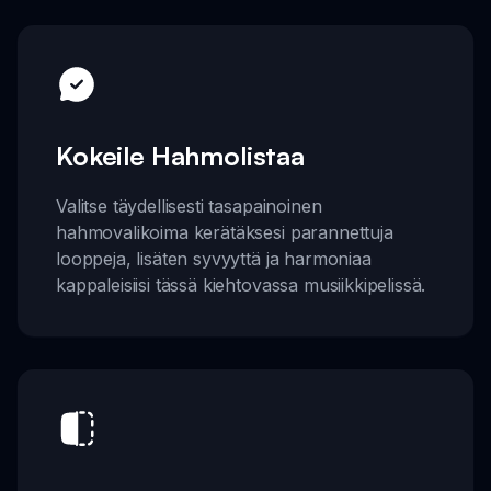
Kokeile Hahmolistaa
Valitse täydellisesti tasapainoinen
hahmovalikoima kerätäksesi parannettuja
looppeja, lisäten syvyyttä ja harmoniaa
kappaleisiisi tässä kiehtovassa musiikkipelissä.