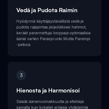
Vedä ja Pudota Raimin
Hyödynnä käyttäjäystävällistä vedä ja
pudota rajapintaa järjestäksesi hahmot,
keräät parannettuja looppeja optimaalisia
ääniä varten Parasprunki Mutta Parempi
-pelissä.
3
Hienosta ja Harmonisoi
Säädä äänenvoimakkuutta ja efektejä
samalla kun kokeilet erilaisia yhdistelmiä