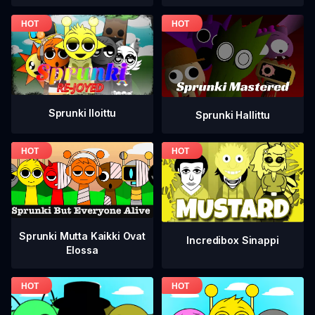
Sprunki Iloittu
Sprunki Hallittu
Sprunki Mutta Kaikki Ovat
Incredibox Sinappi
Elossa