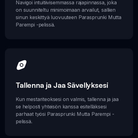
Navigoi intuitiivisemmassa rajapinnassa, joka
on suunniteltu minimoimaan arvailut, sallien
sinun keskittyä luovuuteen Parasprunki Mutta
Parempi -pelissä.
Tallenna ja Jaa Sävellyksesi
Kun mestariteoksesi on valmis, tallenna ja jaa
se helposti yhteisön kanssa esitelläksesi
parhaat työsi Parasprunki Mutta Parempi -
pelissä.