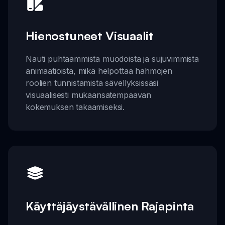
Hienostuneet Visuaalit
Nauti puhtaammista muodoista ja sujuvimmista
animaatioista, mikä helpottaa hahmojen
roolien tunnistamista sävellyksissäsi
visuaalisesti mukaansatempaavan
kokemuksen takaamiseksi.
Käyttäjäystävällinen Rajapinta