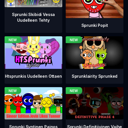
Sprunki Skibidi Vessa
Uudelleen Tehty
Sprunki Popit
Htsprunkis Uudelleen Ottaen
Sprunklairity Sprunked
Sprunki Definitiivinen Vaihe
Sprunki Syntinen Painos