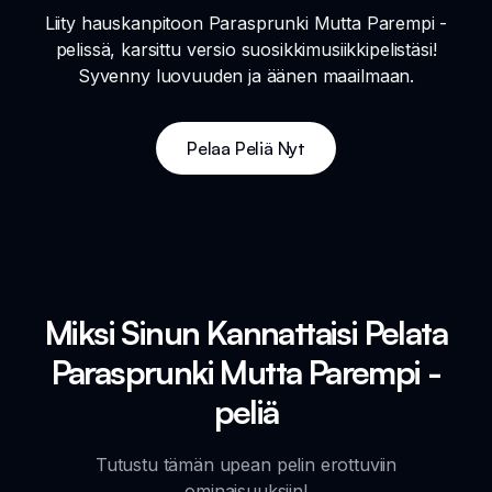
Liity hauskanpitoon Parasprunki Mutta Parempi -
pelissä, karsittu versio suosikkimusiikkipelistäsi!
Syvenny luovuuden ja äänen maailmaan.
Pelaa Peliä Nyt
Miksi Sinun Kannattaisi Pelata
Parasprunki Mutta Parempi -
peliä
Tutustu tämän upean pelin erottuviin
ominaisuuksiin!