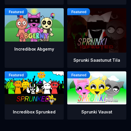
Incredibox Abgerny
Sprunki Saastunut Tila
Incredibox Sprunked
Sprunki Vauvat