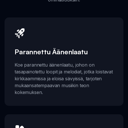
Parannettu Äänenlaatu
Koe parannettu äänenlaatu, johon on
tasapainotettu loopit ja melodiat, jotka loistavat
kirkkaammissa ja eloisa sävyissä, tarjoten
mukaansatempaavan musiikin teon
kokemuksen.