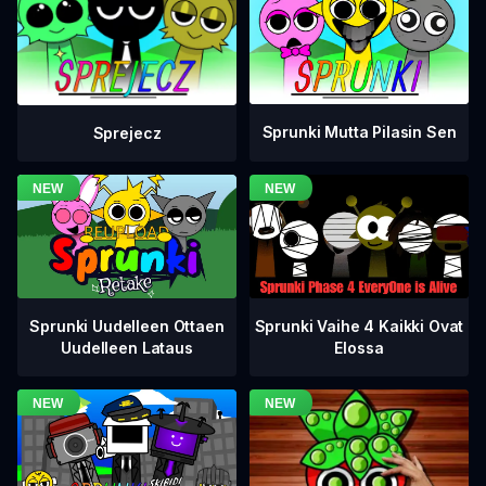
Sprunki Mutta Pilasin Sen
Sprejecz
Sprunki Vaihe 4 Kaikki Ovat
Sprunki Uudelleen Ottaen
Elossa
Uudelleen Lataus