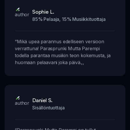
Sophie L.
85% Pelaaja, 15% Musiikkituottaja
“
Mikä upea parannus edelliseen versioon
verrattuna! Parasprunki Mutta Parempi
todella parantaa musiikin teon kokemusta, ja
huomaan pelaavani joka päivä.
,,
Daniel S.
Sisällöntuottaja
“
Parasprunki Mutta Parempi on tullut