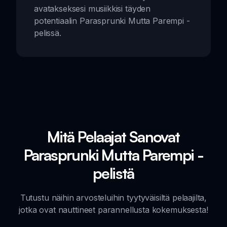
avatakseksesi musiikkisi täyden
potentiaalin Parasprunki Mutta Parempi -
pelissä.
Mitä Pelaajat Sanovat
Parasprunki Mutta Parempi -
pelistä
Tutustu näihin arvosteluihin tyytyväisiltä pelaajilta,
jotka ovat nauttineet parannellusta kokemuksesta!