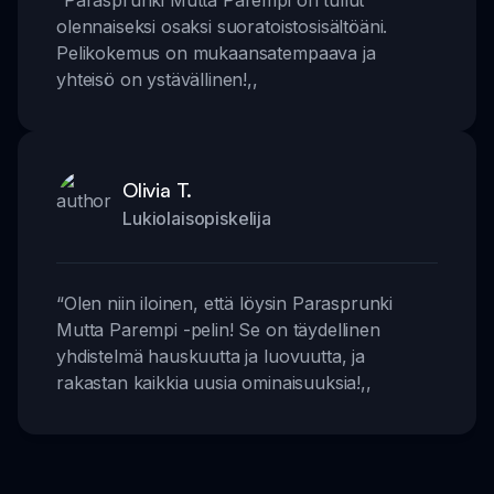
olennaiseksi osaksi suoratoistosisältöäni.
Pelikokemus on mukaansatempaava ja
yhteisö on ystävällinen!
,,
Olivia T.
Lukiolaisopiskelija
“
Olen niin iloinen, että löysin Parasprunki
Mutta Parempi -pelin! Se on täydellinen
yhdistelmä hauskuutta ja luovuutta, ja
rakastan kaikkia uusia ominaisuuksia!
,,