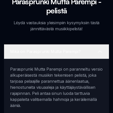
Parasprunki Mutta Parempi -
pelistä
Löydä vastauksia yleisimpiin kysymyksiin tästä
jännittävästä musiikkipelistä!
Mikä on Parasprunki Mutta Parempi?
Parasprunki Mutta Parempi on paranneltu versio
alkuperäisestä musiikin tekemisen pelistä, joka
tarjoaa pelaajille parannettua äänenlaatua,
hienostuneita visuaaleja ja käyttäjäystävällisen
rajapinnan. Peli antaa sinun luoda tarttuvia
kappaleita valitsemalla hahmoja ja keräilemällä
ääniä.