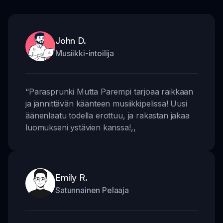
John D.
Musiikki-intoilija
“
Parasprunki Mutta Parempi tarjoaa raikkaan
ja jännittävän käänteen musiikkipelissä! Uusi
äänenlaatu todella erottuu, ja rakastan jakaa
luomukseni ystävien kanssa!
,,
Emily R.
Satunnainen Pelaaja