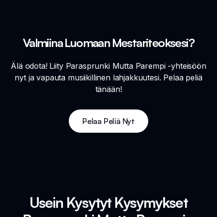
Valmiina Luomaan Mestariteoksesi?
Älä odota! Liity Parasprunki Mutta Parempi -yhteisöön
nyt ja vapauta musiikillinen lahjakkuutesi. Pelaa peliä
tänään!
Pelaa Peliä Nyt
Usein Kysytyt Kysymykset