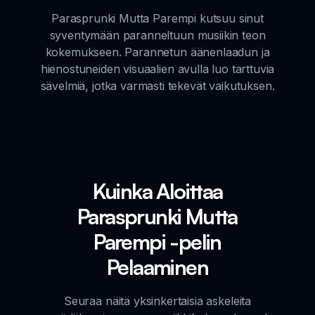
Parasprunki Mutta Parempi kutsuu sinut
syventymään paranneltuun musiikin teon
kokemukseen. Parannetun äänenlaadun ja
hienostuneiden visuaalien avulla luo tarttuvia
sävelmiä, jotka varmasti tekevät vaikutuksen.
Kuinka Aloittaa
Parasprunki Mutta
Parempi -pelin
Pelaaminen
Seuraa näitä yksinkertaisia askeleita