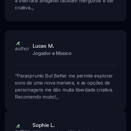
a interface amigável facilitam mergulhar e ser
criativa.
,,
Lucas M.
Jogador e Músico
“
Parasprunki But Better me permite explorar
sons de uma nova maneira, e as opções de
personagens me dão muita liberdade criativa.
Recomendo muito!
,,
Sophie L.