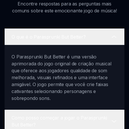
Encontre respostas para as perguntas mais
comuns sobre este emocionante jogo de música!
O que é o Parasprunki But Better?
O Parasprunki But Better é uma versão
aprimorada do jogo original de criação musical
que oferece aos jogadores qualidade de som
melhorada, visuais refinados e uma interface
amigável. O jogo permite que você crie faixas
cativantes selecionando personagens e
sobrepondo sons.
Como posso começar a jogar o Parasprunki
But Better?