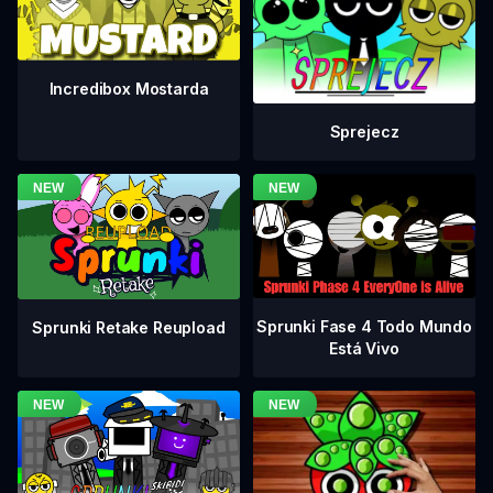
Incredibox Mostarda
Sprejecz
Sprunki Fase 4 Todo Mundo
Sprunki Retake Reupload
Está Vivo