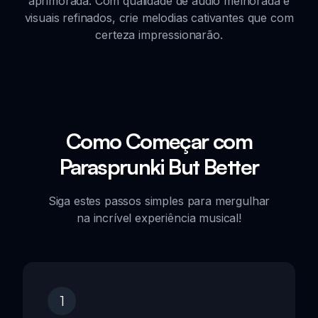
aprimorada. Com qualidade de áudio melhorada e
visuais refinados, crie melodias cativantes que com
certeza impressionarão.
Como Começar com
Parasprunki But Better
Siga estes passos simples para mergulhar
na incrível experiência musical!
1