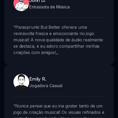
John D.
Entusiasta de Música
“
Parasprunki But Better oferece uma
reviravolta fresca e emocionante no jogo
musical! A nova qualidade de áudio realmente
se destaca, e eu adoro compartilhar minhas
criações com amigos!
,,
Emily R.
Jogadora Casual
“
Nunca pensei que eu iria gostar tanto de um
jogo de criação musical! Os visuais refinados e