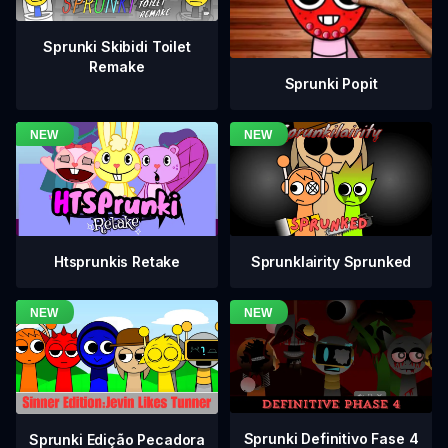
Sprunki Skibidi Toilet
Remake
Sprunki Popit
Htsprunkis Retake
Sprunklairity Sprunked
Sprunki Definitivo Fase 4
Sprunki Edição Pecadora