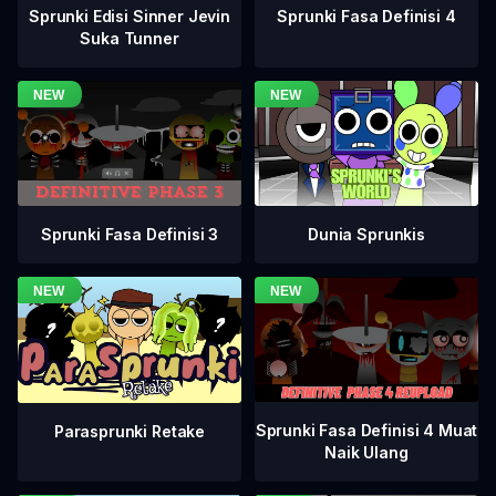
Sprunki Fasa Definisi 4
Sprunki Edisi Sinner Jevin
Suka Tunner
Sprunki Fasa Definisi 3
Dunia Sprunkis
Sprunki Fasa Definisi 4 Muat
Parasprunki Retake
Naik Ulang