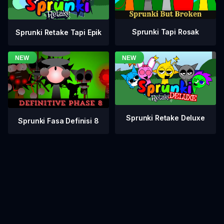
Sprunki Tapi Rosak
Sprunki Retake Tapi Epik
Sprunki Retake Deluxe
Sprunki Fasa Definisi 8