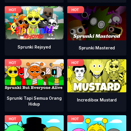
Sprunki Rejoyed
Sprunki Mastered
Sprunki Tapi Semua Orang
Incredibox Mustard
Hidup