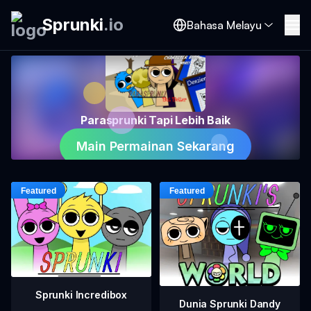
Sprunki
.
io
Bahasa Melayu
Parasprunki Tapi Lebih Baik
Main Permainan Sekarang
Sprunki Incredibox
Dunia Sprunki Dandy