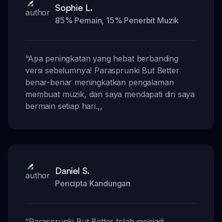
Sophie L.
85% Pemain, 15% Penerbit Muzik
“
Apa peningkatan yang hebat berbanding
versi sebelumnya! Parasprunki But Better
benar-benar meningkatkan pengalaman
membuat muzik, dan saya mendapati diri saya
bermain setiap hari.
,,
Daniel S.
Pencipta Kandungan
“
Parasprunki But Better telah menjadi