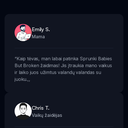
Emily S.
Mama
“
Kaip tėvas, man labai patinka Sprunki Babies
But Broken žaidimas! Jis įtraukia mano vaikus
ir laiko juos užimtus valandų valandas su
juoku.
,,
Chris T.
Vaikų žaidėjas