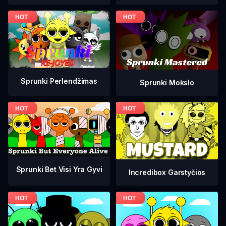
Sprunki Perlendžimas
Sprunki Mokslo
Sprunki Bet Visi Yra Gyvi
Incredibox Garstyčios