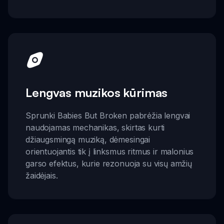
Lengvas muzikos kūrimas
Sprunki Babies But Broken pabrėžia lengvai
naudojamas mechanikas, skirtas kurti
džiaugsmingą muziką, dėmesingai
orientuojantis tik į linksmus ritmus ir malonius
garso efektus, kurie rezonuoja su visų amžių
žaidėjais.