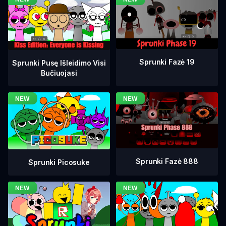
Sprunki Fazė 19
Sprunki Pusę Išleidimo Visi
Bučiuojasi
Sprunki Fazė 888
Sprunki Picosuke