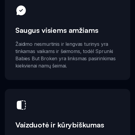
Saugus visiems amžiams
Žaidimo nesmurtinis ir lengvas turinys yra
tinkamas vaikams ir šeimoms, todėl Sprunki
Babies But Broken yra linksmas pasirinkimas
kiekvienai namų šeimai.
Vaizduotė ir kūrybiškumas