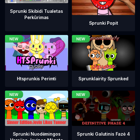
Sprunki Skibidi Tualetas
Perkūrimas
Sprunki Popit
Htsprunkis Perimti
Sprunklairity Sprunked
Sprunki Galutinis Fazė 4
Sprunki Nuodėmingos