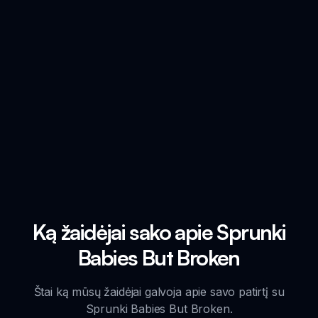
Ką žaidėjai sako apie Sprunki
Babies But Broken
Štai ką mūsų žaidėjai galvoja apie savo patirtį su
Sprunki Babies But Broken.