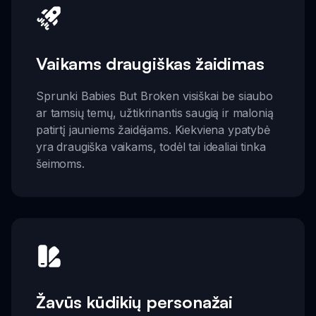
Vaikams draugiškas žaidimas
Sprunki Babies But Broken visiškai be siaubo
ar tamsių temų, užtikrinantis saugią ir malonią
patirtį jauniems žaidėjams. Kiekviena ypatybė
yra draugiška vaikams, todėl tai idealiai tinka
šeimoms.
Žavūs kūdikių personažai