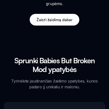
grupėms.
Žaisti žaidimą dabar
Sprunki Babies But Broken
Mod ypatybės
Tyrinėkite jaudinančias žaidimo ypatybes, kurios
padaro jį unikaliu ir maloniu.