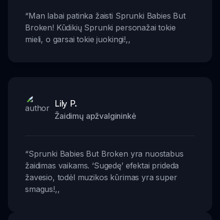
“
Man labai patinka žaisti Sprunki Babies But
Broken! Kūdikių Sprunki personažai tokie
mieli, o garsai tokie juokingi!
,,
Lily P.
Žaidimų apžvalgininkė
“
Sprunki Babies But Broken yra nuostabus
žaidimas vaikams. ‘Sugedę’ efektai prideda
žavesio, todėl muzikos kūrimas yra super
smagus!
,,