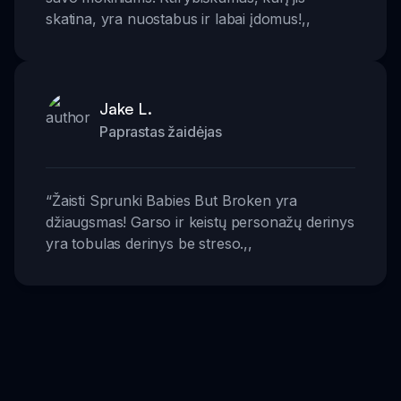
skatina, yra nuostabus ir labai įdomus!
,,
Jake L.
Paprastas žaidėjas
“
Žaisti Sprunki Babies But Broken yra
džiaugsmas! Garso ir keistų personažų derinys
yra tobulas derinys be streso.
,,