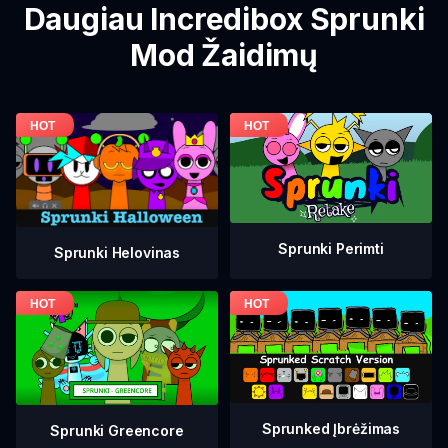
Daugiau Incredibox Sprunki
Mod Žaidimų
Sprunki Perimti
Sprunki Helovinas
Sprunked Įbrėžimas
Sprunki Greencore