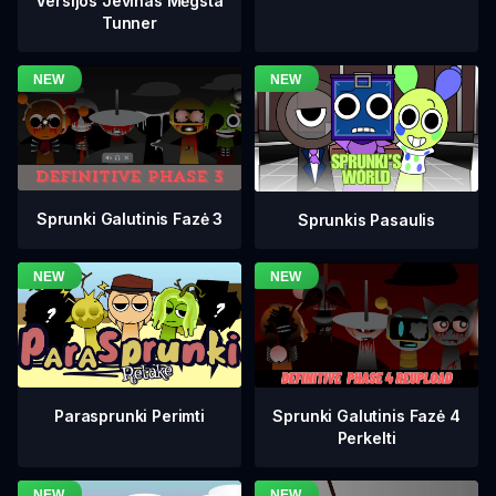
Versijos Jevinas Mėgsta
Tunner
Sprunki Galutinis Fazė 3
Sprunkis Pasaulis
Sprunki Galutinis Fazė 4
Parasprunki Perimti
Perkelti