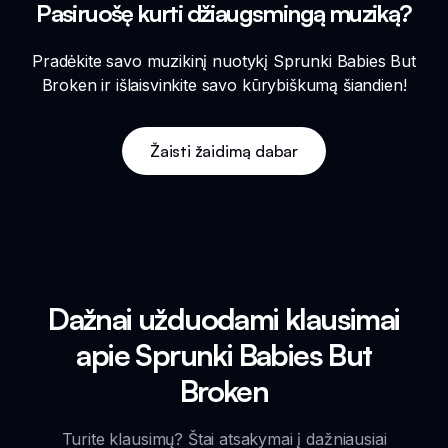
Pasiruošę kurti džiaugsmingą muziką?
Pradėkite savo muzikinį nuotykį Sprunki Babies But
Broken ir išlaisvinkite savo kūrybiškumą šiandien!
Žaisti žaidimą dabar
Dažnai užduodami klausimai
apie Sprunki Babies But
Broken
Turite klausimų? Štai atsakymai į dažniausiai