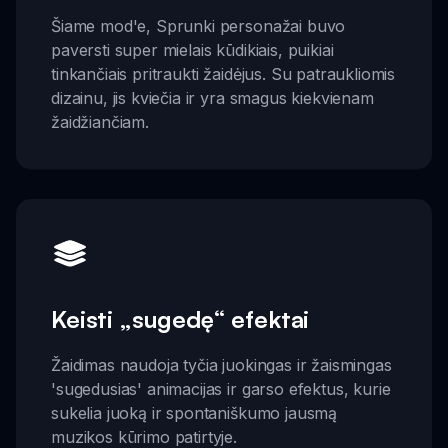
Šiame mod'e, Sprunki personažai buvo
paversti super mielais kūdikiais, puikiai
tinkančiais pritraukti žaidėjus. Su patraukliomis
dizainu, jis kviečia ir yra smagus kiekvienam
žaidžiančiam.
Keisti „sugedę“ efektai
Žaidimas naudoja tyčia juokingas ir žaismingas
'sugedusias' animacijas ir garso efektus, kurie
sukelia juoką ir spontaniškumo jausmą
muzikos kūrimo patirtyje.