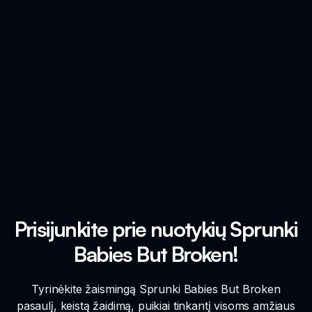
Prisijunkite prie nuotykių Sprunki
Babies But Broken!
Tyrinėkite žaismingą Sprunki Babies But Broken
pasaulį, keistą žaidimą, puikiai tinkantį visoms amžiaus