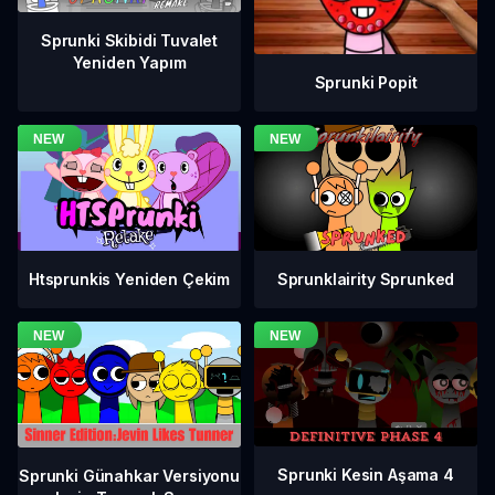
Sprunki Skibidi Tuvalet
Yeniden Yapım
Sprunki Popit
Htsprunkis Yeniden Çekim
Sprunklairity Sprunked
Sprunki Kesin Aşama 4
Sprunki Günahkar Versiyonu