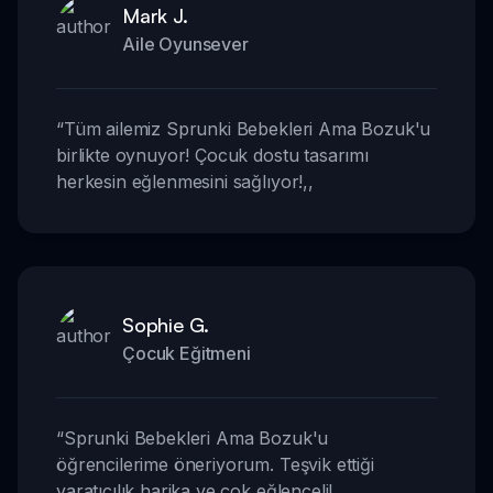
Mark J.
Aile Oyunsever
“
Tüm ailemiz Sprunki Bebekleri Ama Bozuk'u
birlikte oynuyor! Çocuk dostu tasarımı
herkesin eğlenmesini sağlıyor!
,,
Sophie G.
Çocuk Eğitmeni
“
Sprunki Bebekleri Ama Bozuk'u
öğrencilerime öneriyorum. Teşvik ettiği
yaratıcılık harika ve çok eğlenceli!
,,