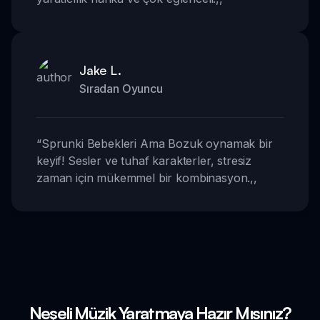
Jake L.
Sıradan Oyuncu
“
Sprunki Bebekleri Ama Bozuk oynamak bir
keyif! Sesler ve tuhaf karakterler, stresiz
zaman için mükemmel bir kombinasyon.
,,
Neşeli Müzik Yaratmaya Hazır Mısınız?