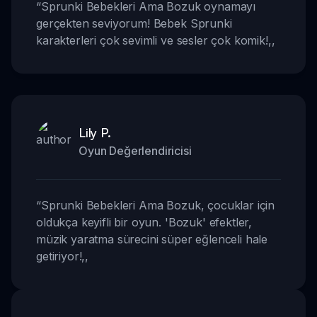
“
Sprunki Bebekleri Ama Bozuk oynamayı
gerçekten seviyorum! Bebek Sprunki
karakterleri çok sevimli ve sesler çok komik!
,,
Lily P.
Oyun Değerlendiricisi
“
Sprunki Bebekleri Ama Bozuk, çocuklar için
oldukça keyifli bir oyun. 'Bozuk' efektler,
müzik yaratma sürecini süper eğlenceli hale
getiriyor!
,,