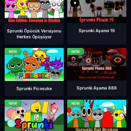
Sprunki Aşama 19
Sprunki Öpücük Versiyonu
Herkes Öpüşüyor
Sprunki Aşama 888
Sprunki Picosuke