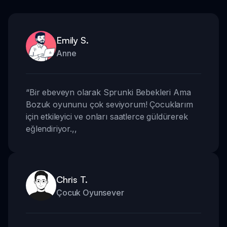
Emily S.
Anne
“
Bir ebeveyn olarak Sprunki Bebekleri Ama
Bozuk oyununu çok seviyorum! Çocuklarım
için etkileyici ve onları saatlerce güldürerek
eğlendiriyor.
,,
Chris T.
Çocuk Oyunsever